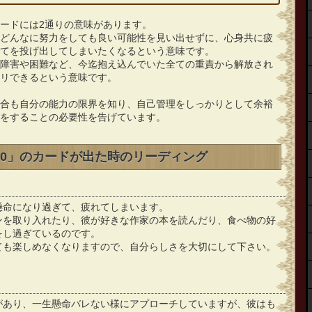
ードには2通りの意味があります。
どんなに努力をしても良い可能性を見い出せずに、心身共に疲
てを投げ出してしまいたくなるという意味です。
障害や困難など、今迄抱え込んでいた全ての重責から解放され
リできるという意味です。
合も自分の能力の限界を知り、自己管理をしっかりとして余裕
をすることの必要性を告げています。
10」のカードが出た時のリーディング
懸命になり過ぎて、疲れてしまいます。
ンを取り入れたり、彼が好きな作家の本を読んだり、食べ物の好
をし過ぎているのです。
ても楽しめなくなりますので、自分らしさを大切にして下さい。
があり、一生懸命バレない様にアプローチしていますが、彼はも