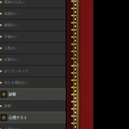
運命の人占い
結婚占い
復縁占い
不倫占い
人気占い
仕事占い
占いランキング
当たる電話占い
診断
診断
心理テスト