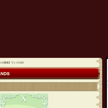
トの意味】ワンドの10
ANDS