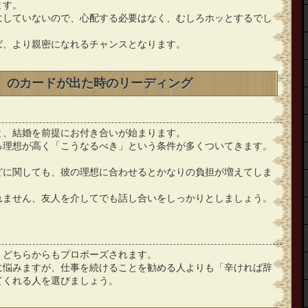
ます。
にしていないので、心配する必要はなく、むしろホッとするでし
ば、より親密になれるチャンスとなります。
0」のカードが出た時のリーディング
と、結婚を前提にお付き合いが始まります。
る理想が高く「こうなるべき」という条件が多くついてきます。
どに関しても、彼の理想に合わせるとかなりの負担が増えてしま
れません、友人を介してでも話し合いをしっかりとしましょう。
、どちらからもプロポーズされます。
に悩みますが、仕事を続けることを勧める人よりも「辛ければ辞
てくれる人を選びましょう。