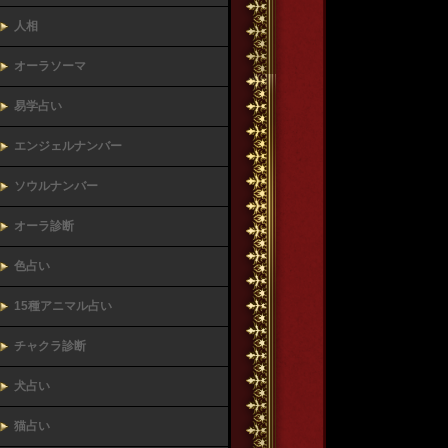
人相
オーラソーマ
易学占い
エンジェルナンバー
ソウルナンバー
オーラ診断
色占い
15種アニマル占い
チャクラ診断
犬占い
猫占い