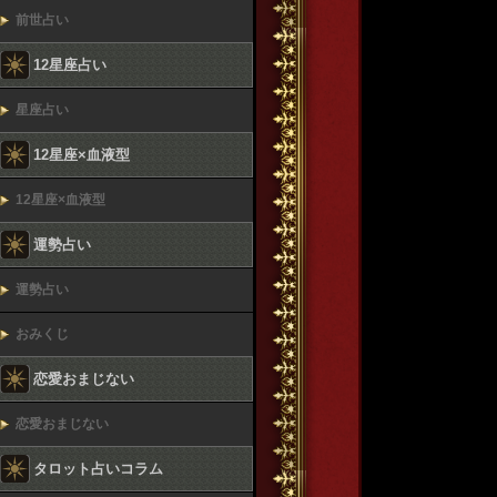
前世占い
12星座占い
星座占い
12星座×血液型
12星座×血液型
運勢占い
運勢占い
おみくじ
恋愛おまじない
恋愛おまじない
タロット占いコラム