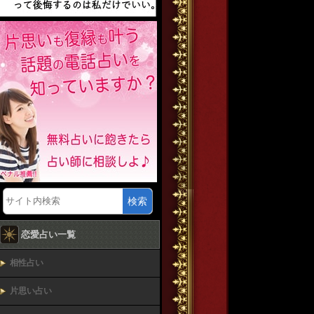
検索
恋愛占い一覧
相性占い
片思い占い