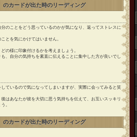
0」のカードが出た時のリーディング
自分のことをどう思っているのかが気になり、返ってストレスに
のことを気にかけてはいません。
、どの様に印象付けるかを考えましょう。
りも、自分の気持ちを素直に伝えることに集中した方が良いでし
をしているので気になってしまいますが、実際に会ってみると笑
。
、後はあなたが彼を大切に思う気持ちを伝えて、お互いスッキリ
ょう。
0」のカードが出た時のリーディング