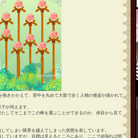
棒を抱きかかえて、背中を丸めて大股で歩く人物の後姿が描かれて
様子が伺えます。
果たしてそこまでこの棒を運ぶことができるのか、傍目から見て
信してしまい限界を越えてしまった状態を表しています。
積していますが、目標は見えるところにあり、ここで頑張れば明