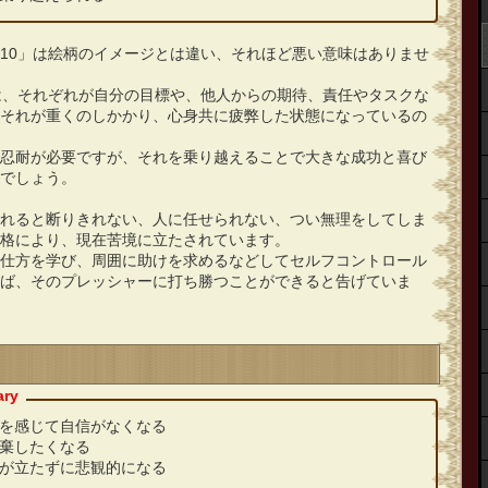
10」は絵柄のイメージとは違い、それほど悪い意味はありませ
は、それぞれが自分の目標や、他人からの期待、責任やタスクな
それが重くのしかかり、心身共に疲弊した状態になっているの
忍耐が必要ですが、それを乗り越えることで大きな成功と喜び
でしょう。
れると断りきれない、人に任せられない、つい無理をしてしま
格により、現在苦境に立たされています。
仕方を学び、周囲に助けを求めるなどしてセルフコントロール
ば、そのプレッシャーに打ち勝つことができると告げていま
を感じて自信がなくなる
棄したくなる
が立たずに悲観的になる