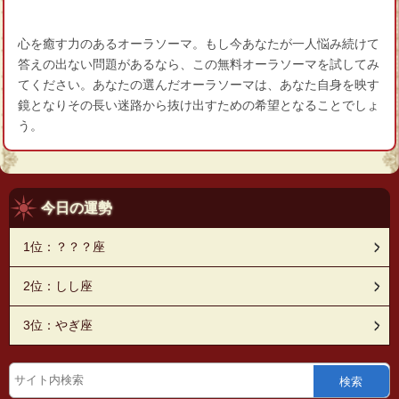
心を癒す力のあるオーラソーマ。もし今あなたが一人悩み続けて
答えの出ない問題があるなら、この無料オーラソーマを試してみ
てください。あなたの選んだオーラソーマは、あなた自身を映す
鏡となりその長い迷路から抜け出すための希望となることでしょ
う。
今日の運勢
1位：？？？座
2位：しし座
3位：やぎ座
検索