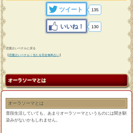
ツイート
135
いいね！
130
恋愛占いペナルに戻る
【
恋愛占いペナル｜当たる完全無料占い
】
オーラソーマとは
オーラソーマとは
普段生活していても、あまりオーラソーマというものには聞き馴
染みがないかもしれません。