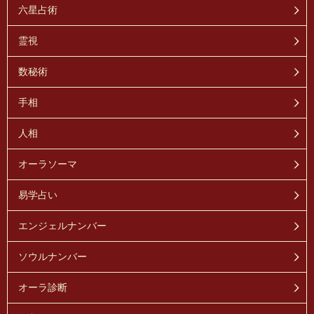
六星占術
霊視
数秘術
手相
人相
オーラソーマ
易学占い
エンジェルナンバー
ソウルナンバー
オーラ診断