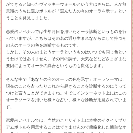
ができると知ったヴィッキーウォールという方はさらに、人が無
意識のうちに選ぶボトルが「選んだ人の今のオーラを示す」とい
うことを発見しました。
恋愛占いペナルでは生年月日を用いたオーラ診断というものを行
っていますが、こちらはその名の通り生まれながらにして持つそ
の人のオーラの色を診断するものです。
しかし、その人のまとうオーラというものはいつでも同じ色とい
うわけではありません。その日の調子、天気などなどさまざまな
要因によってオーラの具合というものも変化します。
そんな中で「あなたの今のオーラの色を示す」オーラソーマは、
現在のことを占ったりこれから起きることを診断するのにうって
つけと言うことができますね。すでにインターネット上にはこの
オーラソーマを用いた様々な占い、様々な診断が用意されていま
す。
恋愛占いペナルでは、当然のことサイト上に本物のイクイリブリ
アムボトルを用意することはできませんので簡略化した簡単なオ