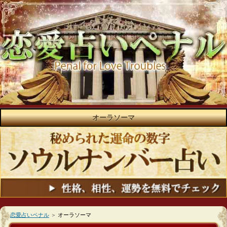
オーラソーマ
恋愛占いペナル
＞
オーラソーマ