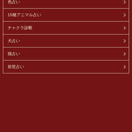
色占い
15種アニマル占い
チャクラ診断
犬占い
猫占い
前世占い