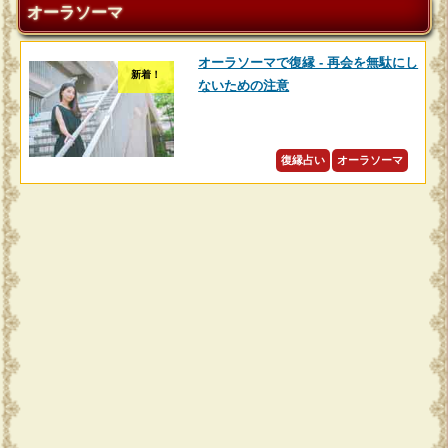
オーラソーマ
オーラソーマで復縁 - 再会を無駄にし
新着！
ないための注意
復縁占い
オーラソーマ