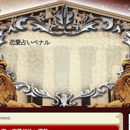
恋愛占いペナル
7月30日