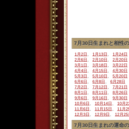
7月30日生まれと相性
1月2日
、
1月13日
、
1月24日
2月6日
、
2月10日
、
2月20日
3月1日
、
3月18日
、
3月22日
4月4日
、
4月15日
、
4月30日
5月3日
、
5月10日
、
5月20日
6月6日
、
6月8日
、
6月28日
7月2日
、
7月12日
、
7月21日
8月1日
、
8月11日
、
8月26日
9月6日
、
9月16日
、
9月30日
10月6日
、
10月14日
、
10月2
11月6日
、
11月15日
、
11月2
12月3日
、
12月9日
、
12月2
7月30日生まれの運命