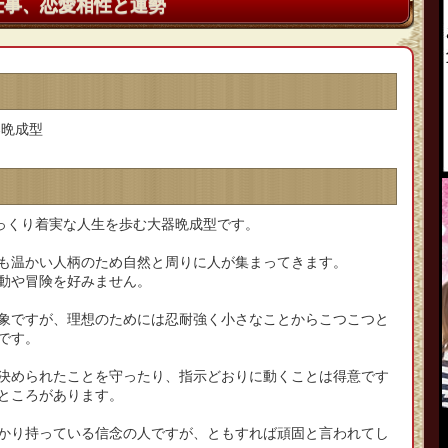
仕事、恋愛相性と運勢
器晩成型
ゆっくり着実な人生を歩む大器晩成型です。
も温かい人柄のため自然と周りに人が集まってきます。
動や冒険を好みません。
象ですが、理想のためには忍耐強く小さなことからこつこつと
です。
決められたことを守ったり、指示どおりに動くことは得意です
ところがあります。
かり持っている信念の人ですが、ともすれば頑固と言われてし