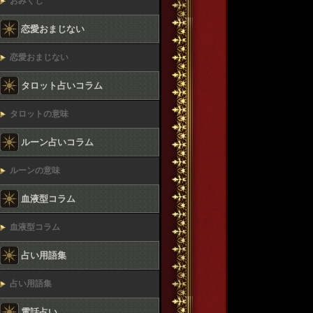
おみくじ
恋愛おまじない
恋愛おまじない
タロット占いコラム
タロットの意味
ルーン占いコラム
ルーンの意味
血液型コラム
血液型コラム
占い用語集
占い用語集
電話占い