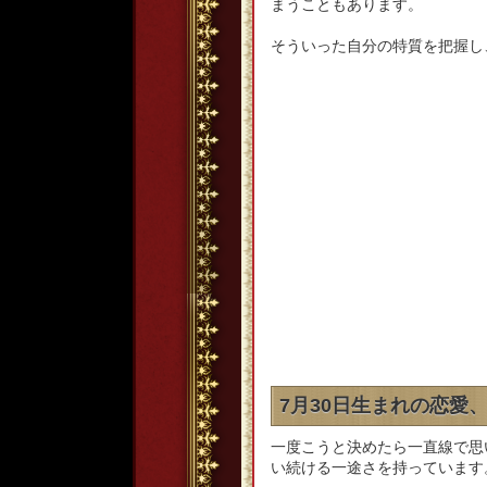
まうこともあります。
そういった自分の特質を把握し
7月30日生まれの恋愛
一度こうと決めたら一直線で思
い続ける一途さを持っています