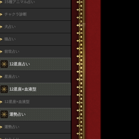
15種アニマル占い
チャクラ診断
犬占い
猫占い
前世占い
12星座占い
星座占い
12星座×血液型
12星座×血液型
運勢占い
運勢占い