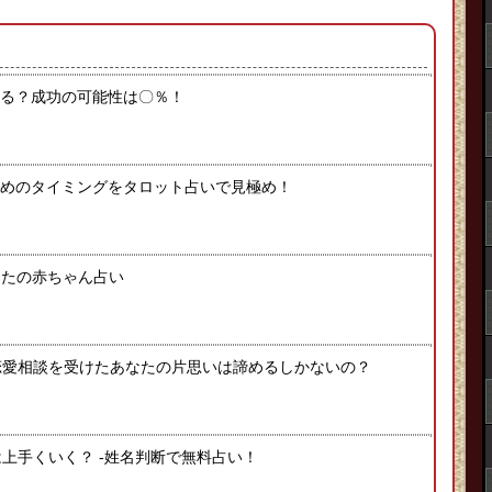
る？成功の可能性は〇％！
めのタイミングをタロット占いで見極め！
なたの赤ちゃん占い
恋愛相談を受けたあなたの片思いは諦めるしかないの？
上手くいく？ -姓名判断で無料占い！