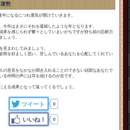
の運勢
は後半になるにつれ運気が開けていきます。
、今年はまさにそれを凝縮したような年となります。
成果を感じられず鬱々としていまいがちですが持ち前の忍耐力
ましょう。
を見まわしてみましょう。
姿勢を好ましく思い、苦しんでいるあなたを心配してくれてい
人の意見をなかなか聞き入れることのできない頑固なあなたで
いる仲間の声には耳を傾けるのが吉です。
にえる成果となって返ってくるでしょう。
ツイート
0
いいね！
0