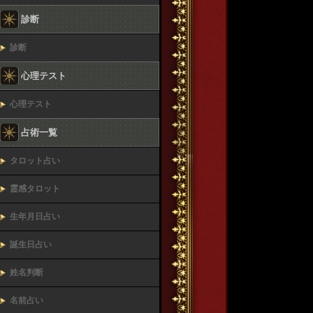
診断
診断
心理テスト
心理テスト
占術一覧
タロット占い
霊感タロット
生年月日占い
誕生日占い
姓名判断
名前占い