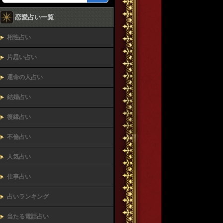
恋愛占い一覧
相性占い
片思い占い
運命の人占い
結婚占い
復縁占い
不倫占い
人気占い
仕事占い
占いランキング
当たる電話占い