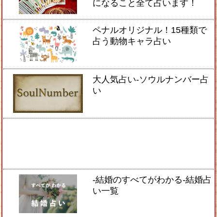
になること全て占います！
ペナルオリジナル！15種類で
占う動物キャラ占い
大人気占い-ソウルナンバー占
い
-結婚のすべてがわかる-結婚占
い一覧