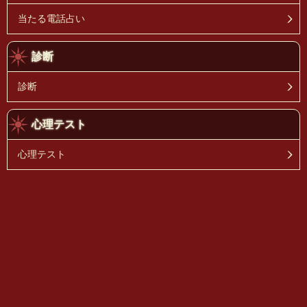
当たる電話占い
診断
診断
心理テスト
心理テスト