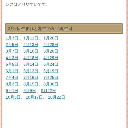
ンスはとりやすいです。
2月6日生まれと相性の良い誕生日
1月3日
、
1月11日
、
1月26日
2月5日
、
2月13日
、
2月28日
3月7日
、
3月10日
、
3月20日
4月3日
、
4月18日
、
4月29日
5月5日
、
5月14日
、
5月24日
6月1日
、
6月12日
、
6月19日
7月4日
、
7月16日
、
7月25日
8月3日
、
8月15日
、
8月30日
9月1日
、
9月9日
、
9月22日
10月3日
、
10月17日
、
10月22日