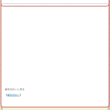
誕生日占いに戻る
【
誕生日占い
】