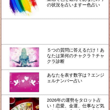
の状況を占いますー色占い
５つの質問に答えるだけ！あ
なたは第何のチャクラ？チャ
クラ診断
あなたを表す数字は？エンジ
ェルナンバー占い
2026年の運勢をタロット占
い！恋愛、金運、仕事など気