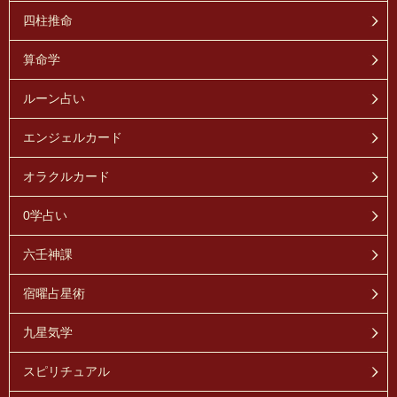
四柱推命
算命学
ルーン占い
エンジェルカード
オラクルカード
0学占い
六壬神課
宿曜占星術
九星気学
スピリチュアル