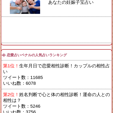
あなたの妊娠子宝占い
恋愛占いペナルの人気占いランキング
第1位！
生年月日で恋愛相性診断！カップルの相性占
い
ツイート数：11685
いいね数：6078
第2位！
姓名判断で心と体の相性診断！運命の人との
相性は？
ツイート数：5246
いいね数：3756