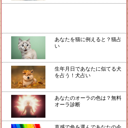
あなたを猫に例えると？猫占
い
生年月日であなたに似てる犬
を占う！犬占い
あなたのオーラの色は？無料
オーラ診断
直感で色を選んであなたの今