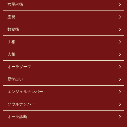
六星占術
霊視
数秘術
手相
人相
オーラソーマ
易学占い
エンジェルナンバー
ソウルナンバー
オーラ診断