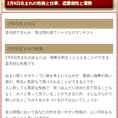
2月6日生まれの性格と仕事、恋愛相性と運勢
2月6日生まれは
楽天的で大らか、実は照れ屋でシャイなロマンチスト
2月6日生まれの性格
2月6日生まれのあなたは、物事を明るくとらえることのできる、
楽天的な性格です。
あまり暗くネガティブに物を考えたりはせず、素直に物事の良い
面や、明るい気持ちで受け入れることができる人です。
人に対しても寛容な性格で、突っ込んだり冷めた目で見ることも
なく、わりと笑って見ていることができるため、そんな大らかで
朗らかなところが人をひきつけるのではないでしょうか。
友人関係においてあなたの付き合いやすい性格が、よい方向をも