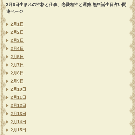
2月6日生まれの性格と仕事、恋愛相性と運勢-無料誕生日占い関
連ページ
2月1日
2月2日
2月3日
2月4日
2月5日
2月7日
2月8日
2月9日
2月10日
2月11日
2月12日
2月13日
2月14日
2月15日