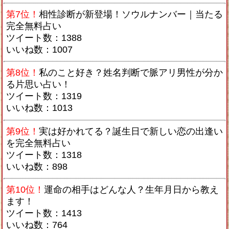
第7位！
相性診断が新登場！ソウルナンバー｜当たる
完全無料占い
ツイート数：1388
いいね数：1007
第8位！
私のこと好き？姓名判断で脈アリ男性が分か
る片思い占い！
ツイート数：1319
いいね数：1013
第9位！
実は好かれてる？誕生日で新しい恋の出逢い
を完全無料占い
ツイート数：1318
いいね数：898
第10位！
運命の相手はどんな人？生年月日から教え
ます！
ツイート数：1413
いいね数：764