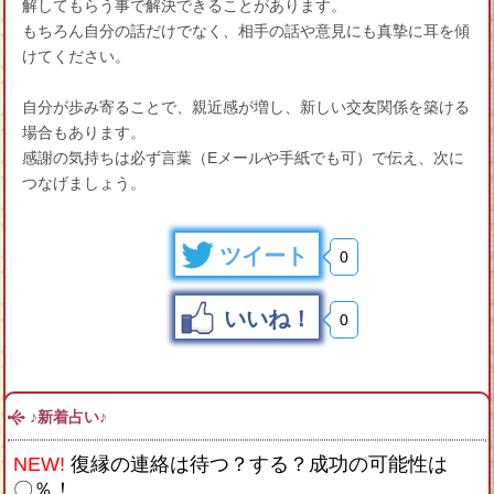
解してもらう事で解決できることがあります。
もちろん自分の話だけでなく、相手の話や意見にも真摯に耳を傾
けてください。
自分が歩み寄ることで、親近感が増し、新しい交友関係を築ける
場合もあります。
感謝の気持ちは必ず言葉（Eメールや手紙でも可）で伝え、次に
つなげましょう。
ツイート
0
いいね！
0
♪新着占い♪
NEW!
復縁の連絡は待つ？する？成功の可能性は
〇％！