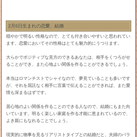
2月6日生まれの恋愛、結婚
穏やかで明るい性格なので、とても付き合いやすいと思われてい
ます。恋愛においてその性格はとても魅力的にうつります。
大らかでポジティブな見方のできるあなたは、相手をくつろがせ
ることができ、また心地よい関係を作ることができるでしょう。
本当はロマンチストでシャイなので、夢見ていることも多いです
が、それを屈託なく相手に言葉で伝えることができれば、また愛
情も深まるはずです。
居心地のよい関係を作ることのできる人なので、結婚にもまた向
いています。明るく楽しい家庭を作る才能に恵まれているので、
よき親にもなれることでしょう。
現実的に物事を見るリアリストタイプとの結婚だと、夫婦のバラ