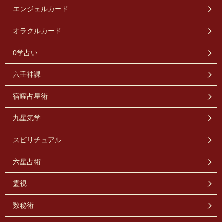
エンジェルカード
オラクルカード
0学占い
六壬神課
宿曜占星術
九星気学
スピリチュアル
六星占術
霊視
数秘術