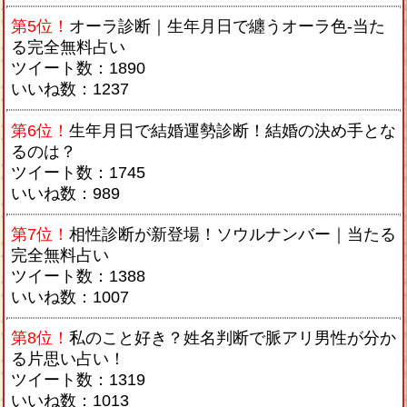
第5位！
オーラ診断｜生年月日で纏うオーラ色-当た
る完全無料占い
ツイート数：1890
いいね数：1237
第6位！
生年月日で結婚運勢診断！結婚の決め手とな
るのは？
ツイート数：1745
いいね数：989
第7位！
相性診断が新登場！ソウルナンバー｜当たる
完全無料占い
ツイート数：1388
いいね数：1007
第8位！
私のこと好き？姓名判断で脈アリ男性が分か
る片思い占い！
ツイート数：1319
いいね数：1013