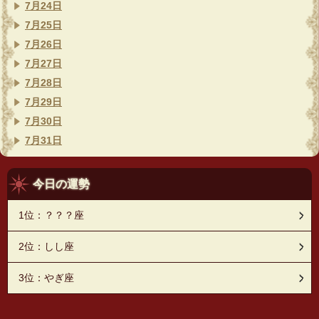
7月24日
7月25日
7月26日
7月27日
7月28日
7月29日
7月30日
7月31日
今日の運勢
1位：？？？座
2位：しし座
3位：やぎ座