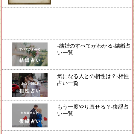
-結婚のすべてがわかる-結婚占
い一覧
気になる人との相性は？-相性
占い一覧
もう一度やり直せる？-復縁占
い一覧