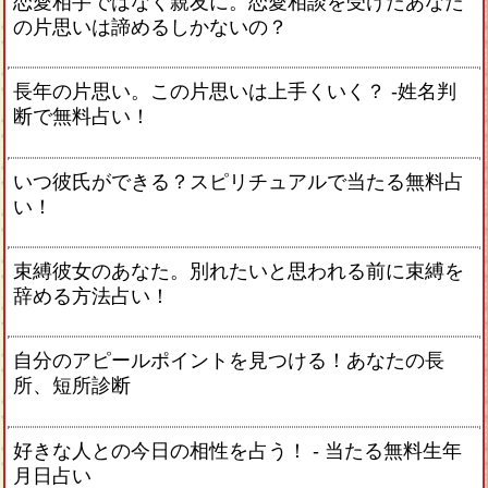
恋愛相手ではなく親友に。恋愛相談を受けたあなた
の片思いは諦めるしかないの？
長年の片思い。この片思いは上手くいく？ -姓名判
断で無料占い！
いつ彼氏ができる？スピリチュアルで当たる無料占
い！
束縛彼女のあなた。別れたいと思われる前に束縛を
辞める方法占い！
自分のアピールポイントを見つける！あなたの長
所、短所診断
好きな人との今日の相性を占う！ ‐ 当たる無料生年
月日占い