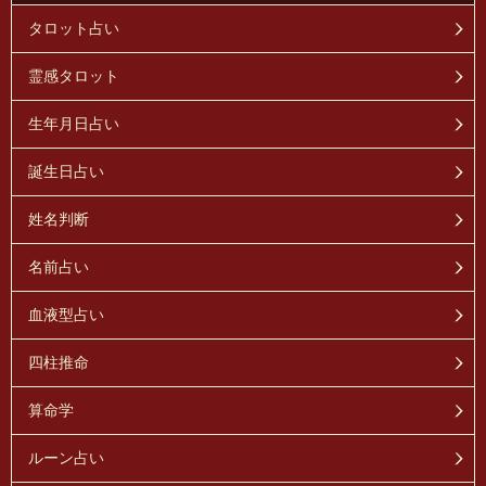
タロット占い
霊感タロット
生年月日占い
誕生日占い
姓名判断
名前占い
血液型占い
四柱推命
算命学
ルーン占い