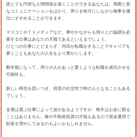
誰とでも円滑な人間関係を築くことのできるあなたは、周囲と密
なコミュニケーションをはかり、周りを味方にしながら物事を優
位にすすめることができます。
マスコミやＴＶメディアなど、華やかながらも周りとの協調を必
要する仕事はあなたの天職であるといえるでしょう。
ひとつの仕事にとどまらず、何回か転職をすることでキャリアを
磨くこともあなたの人生をより豊かにします。
数年後になって、周りの人があっと驚くような転職を成功させる
可能性も。
新しい商売を思いつき、得意の社交性で時の人となることもある
でしょう。
金運は選ぶ仕事によって波があるようですが、晩年はお金に困る
ことはありません。株や不動産投資の才能もあるので資金運用で
財産を増やしてみるのもよいかもしれません。