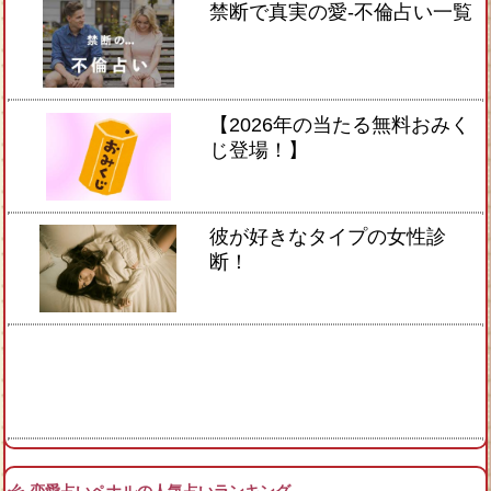
禁断で真実の愛-不倫占い一覧
【2026年の当たる無料おみく
じ登場！】
彼が好きなタイプの女性診
断！