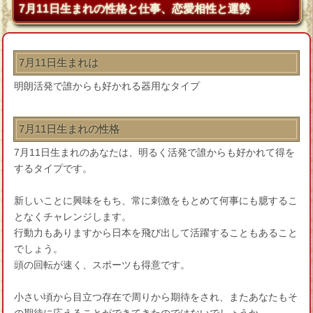
7月11日生まれの性格と仕事、恋愛相性と運勢
7月11日生まれは
明朗活発で誰からも好かれる器用なタイプ
7月11日生まれの性格
7月11日生まれのあなたは、明るく活発で誰からも好かれて得を
するタイプです。
新しいことに興味をもち、常に刺激をもとめて何事にも臆するこ
となくチャレンジします。
行動力もありますから日本を飛び出して活躍することもあること
でしょう。
頭の回転が速く、スポーツも得意です。
小さい頃から目立つ存在で周りから期待をされ、またあなたもそ