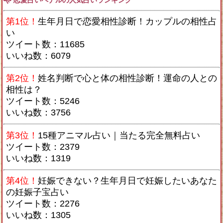
恋愛占いペナルの人気占いランキング
第1位！
生年月日で恋愛相性診断！カップルの相性占
い
ツイート数：11685
いいね数：6079
第2位！
姓名判断で心と体の相性診断！運命の人との
相性は？
ツイート数：5246
いいね数：3756
第3位！
15種アニマル占い｜当たる完全無料占い
ツイート数：2379
いいね数：1319
第4位！
妊娠できない？生年月日で妊娠したいあなた
の妊娠子宝占い
ツイート数：2276
いいね数：1305