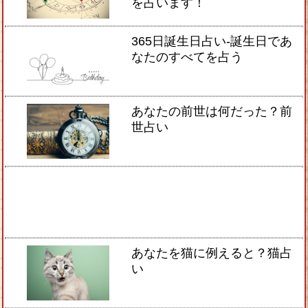
を占います！
365日誕生日占い-誕生日であ
なたのすべてを占う
あなたの前世は何だった？前
世占い
あなたを猫に例えると？猫占
い