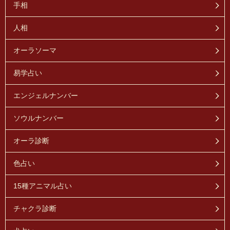
手相
人相
オーラソーマ
易学占い
エンジェルナンバー
ソウルナンバー
オーラ診断
色占い
15種アニマル占い
チャクラ診断