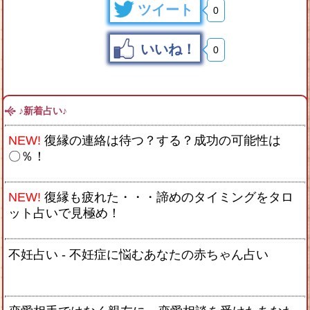
ツイート
0
いいね！
0
♪新着占い♪
NEW!
復縁の連絡は待つ？する？成功の可能性は
〇％！
NEW!
復縁も疲れた・・・諦めのタイミングをタロ
ット占いで見極め！
不妊占い - 不妊症に悩むあなたの赤ちゃん占い