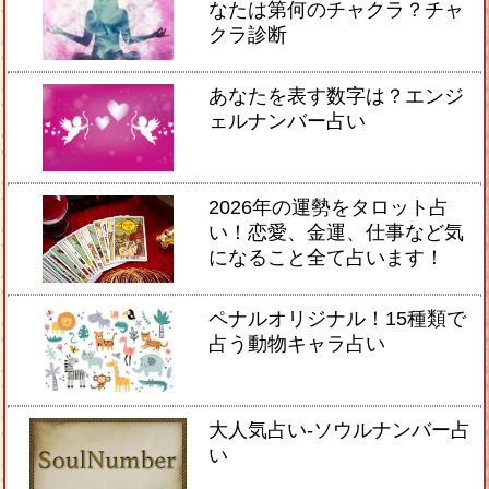
なたは第何のチャクラ？チャ
クラ診断
あなたを表す数字は？エンジ
ェルナンバー占い
2026年の運勢をタロット占
い！恋愛、金運、仕事など気
になること全て占います！
ペナルオリジナル！15種類で
占う動物キャラ占い
大人気占い-ソウルナンバー占
い