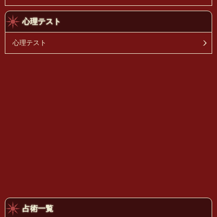
心理テスト
心理テスト
占術一覧