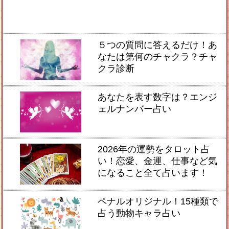
５つの質問に答えるだけ！あ
なたは第何のチャクラ？チャ
クラ診断
あなたを表す数字は？エンジ
ェルナンバー占い
2026年の運勢をタロット占
い！恋愛、金運、仕事など気
になること全て占います！
ペナルオリジナル！15種類で
占う動物キャラ占い