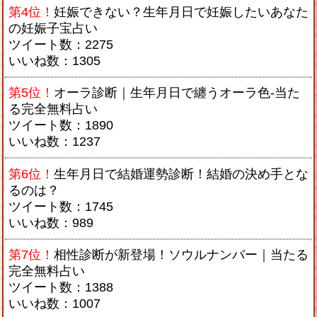
第4位！
妊娠できない？生年月日で妊娠したいあなた
の妊娠子宝占い
ツイート数：2275
いいね数：1305
第5位！
オーラ診断｜生年月日で纏うオーラ色-当た
る完全無料占い
ツイート数：1890
いいね数：1237
第6位！
生年月日で結婚運勢診断！結婚の決め手とな
るのは？
ツイート数：1745
いいね数：989
第7位！
相性診断が新登場！ソウルナンバー｜当たる
完全無料占い
ツイート数：1388
いいね数：1007