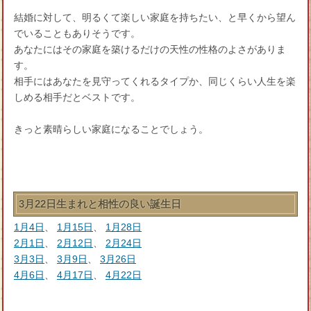
結婚に対して、明るくて楽しい家庭を持ちたい、と早くから望ん
でいることもありそうです。
あなたにはその家庭を築けるだけの天性の性格のよさがありま
す。
相手にはあなたを見守ってくれるタイプか、同じくらい人生を楽
しめる相手だとベストです。
きっと素晴らしい家庭になることでしょう。
3月22日生まれと相性の良い誕生日
1月4日
、
1月15日
、
1月28日
2月1日
、
2月12日
、
2月24日
3月3日
、
3月9日
、
3月26日
4月6日
、
4月17日
、
4月22日