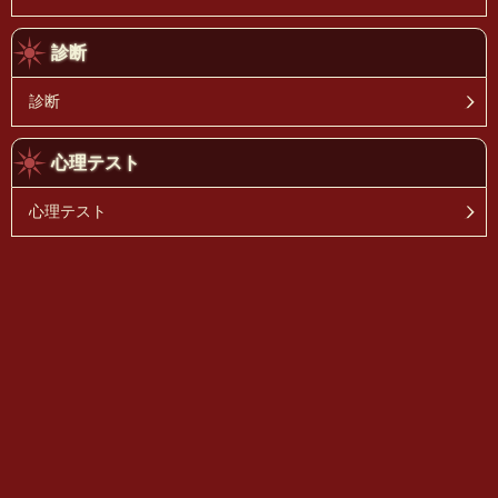
診断
診断
心理テスト
心理テスト