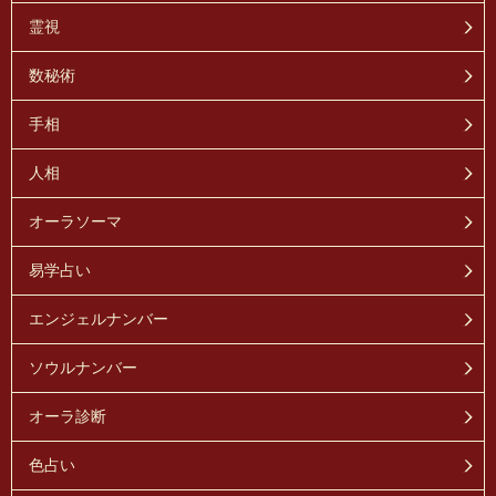
霊視
数秘術
手相
人相
オーラソーマ
易学占い
エンジェルナンバー
ソウルナンバー
オーラ診断
色占い