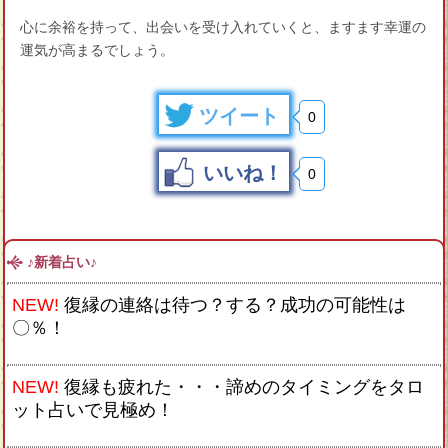
心に余裕を持って、出会いを受け入れていくと、ますます幸運の
運気が高まるでしょう。
ツイート
0
いいね！
0
♪新着占い♪
NEW!
復縁の連絡は待つ？する？成功の可能性は
〇％！
NEW!
復縁も疲れた・・・諦めのタイミングをタロ
ット占いで見極め！