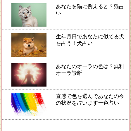
あなたを猫に例えると？猫占
い
生年月日であなたに似てる犬
を占う！犬占い
あなたのオーラの色は？無料
オーラ診断
直感で色を選んであなたの今
の状況を占いますー色占い