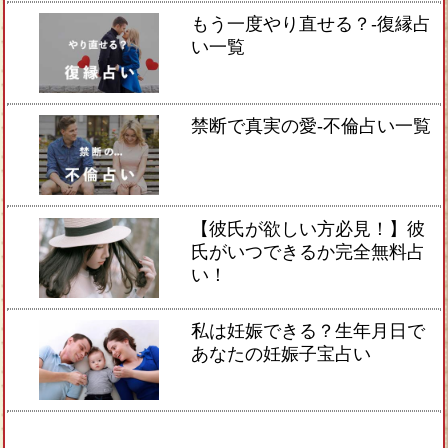
もう一度やり直せる？-復縁占
い一覧
禁断で真実の愛-不倫占い一覧
【彼氏が欲しい方必見！】彼
氏がいつできるか完全無料占
い！
私は妊娠できる？生年月日で
あなたの妊娠子宝占い