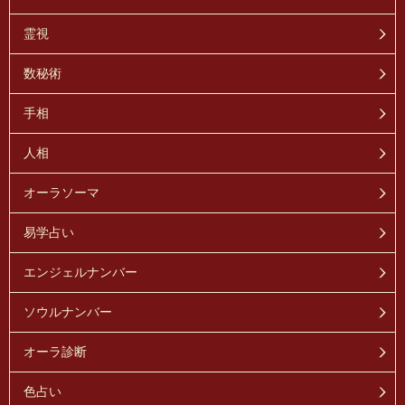
霊視
数秘術
手相
人相
オーラソーマ
易学占い
エンジェルナンバー
ソウルナンバー
オーラ診断
色占い