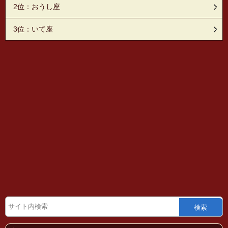
2位：おうし座
3位：いて座
検索