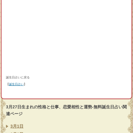
誕生日占いに戻る
【
誕生日占い
】
3月27日生まれの性格と仕事、恋愛相性と運勢-無料誕生日占い関
連ページ
3月1日