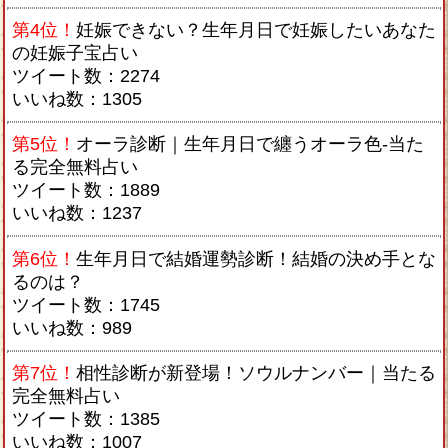
第4位！
妊娠できない？生年月日で妊娠したいあなた
の妊娠子宝占い
ツイート数：2274
いいね数：1305
第5位！
オーラ診断｜生年月日で纏うオーラ色-当た
る完全無料占い
ツイート数：1889
いいね数：1237
第6位！
生年月日で結婚運勢診断！結婚の決め手とな
るのは？
ツイート数：1745
いいね数：989
第7位！
相性診断が新登場！ソウルナンバー｜当たる
完全無料占い
ツイート数：1385
いいね数：1007