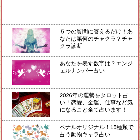
５つの質問に答えるだけ！あ
なたは第何のチャクラ？チャ
クラ診断
あなたを表す数字は？エンジ
ェルナンバー占い
2026年の運勢をタロット占
い！恋愛、金運、仕事など気
になること全て占います！
ペナルオリジナル！15種類で
占う動物キャラ占い