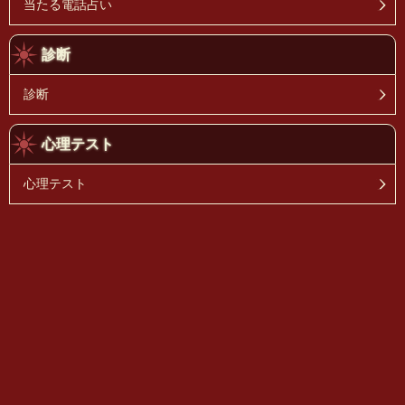
当たる電話占い
診断
診断
心理テスト
心理テスト