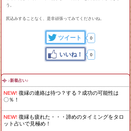
う。
尻込みすることなく、是非頑張ってみてくださいね。
ツイート
0
いいね！
0
♪新着占い♪
NEW!
復縁の連絡は待つ？する？成功の可能性は
〇％！
NEW!
復縁も疲れた・・・諦めのタイミングをタロ
ット占いで見極め！