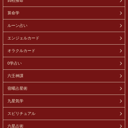
四柱推命
算命学
ルーン占い
エンジェルカード
オラクルカード
0学占い
六壬神課
宿曜占星術
九星気学
スピリチュアル
六星占術