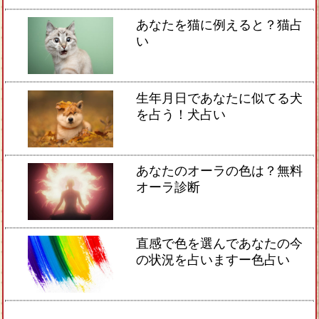
あなたを猫に例えると？猫占
い
生年月日であなたに似てる犬
を占う！犬占い
あなたのオーラの色は？無料
オーラ診断
直感で色を選んであなたの今
の状況を占いますー色占い