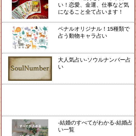
い！恋愛、金運、仕事など気
になること全て占います！
ペナルオリジナル！15種類で
占う動物キャラ占い
大人気占い-ソウルナンバー占
い
-結婚のすべてがわかる-結婚占
い一覧