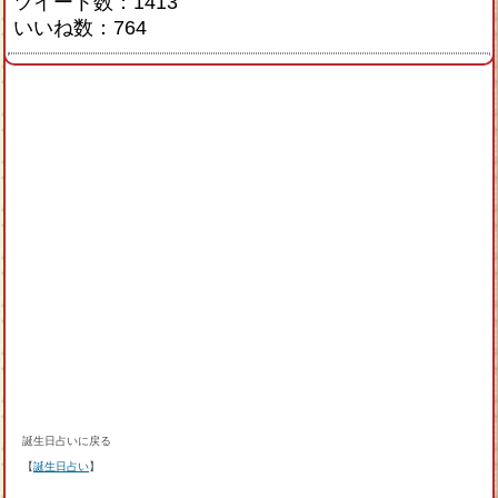
ツイート数：1413
いいね数：764
誕生日占いに戻る
【
誕生日占い
】