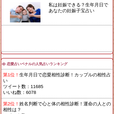
私は妊娠できる？生年月日で
あなたの妊娠子宝占い
恋愛占いペナルの人気占いランキング
第1位！
生年月日で恋愛相性診断！カップルの相性占
い
ツイート数：11685
いいね数：6078
第2位！
姓名判断で心と体の相性診断！運命の人との
相性は？