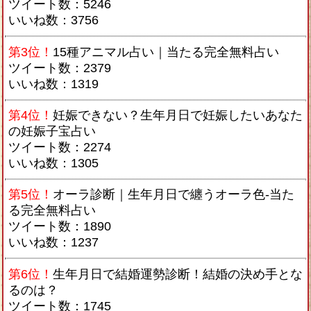
ツイート数：5246
いいね数：3756
第3位！
15種アニマル占い｜当たる完全無料占い
ツイート数：2379
いいね数：1319
第4位！
妊娠できない？生年月日で妊娠したいあなた
の妊娠子宝占い
ツイート数：2274
いいね数：1305
第5位！
オーラ診断｜生年月日で纏うオーラ色-当た
る完全無料占い
ツイート数：1890
いいね数：1237
第6位！
生年月日で結婚運勢診断！結婚の決め手とな
るのは？
ツイート数：1745