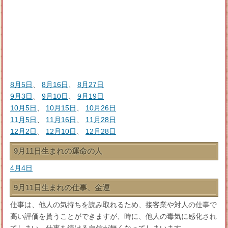
8月5日
、
8月16日
、
8月27日
9月3日
、
9月10日
、
9月19日
10月5日
、
10月15日
、
10月26日
11月5日
、
11月16日
、
11月28日
12月2日
、
12月10日
、
12月28日
9月11日生まれの運命の人
4月4日
9月11日生まれの仕事、金運
仕事は、他人の気持ちを読み取れるため、接客業や対人の仕事で
高い評価を貰うことができますが、時に、他人の毒気に感化され