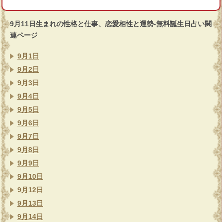
9月11日生まれの性格と仕事、恋愛相性と運勢-無料誕生日占い関
連ページ
9月1日
9月2日
9月3日
9月4日
9月5日
9月6日
9月7日
9月8日
9月9日
9月10日
9月12日
9月13日
9月14日