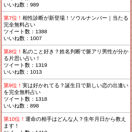
いいね数：989
第7位！
相性診断が新登場！ソウルナンバー｜当たる
完全無料占い
ツイート数：1388
いいね数：1007
第8位！
私のこと好き？姓名判断で脈アリ男性が分か
る片思い占い！
ツイート数：1319
いいね数：1013
第9位！
実は好かれてる？誕生日で新しい恋の出逢い
を完全無料占い
ツイート数：1318
いいね数：898
第10位！
運命の相手はどんな人？生年月日から教え
ます！