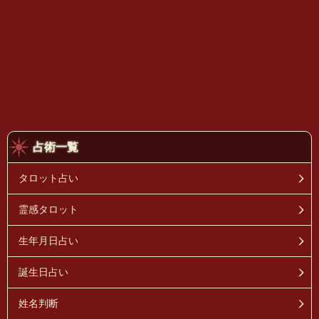
占術一覧
タロット占い
霊感タロット
生年月日占い
誕生日占い
姓名判断