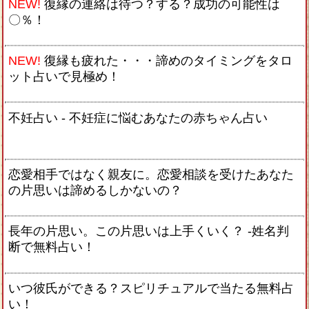
NEW!
復縁の連絡は待つ？する？成功の可能性は
〇％！
NEW!
復縁も疲れた・・・諦めのタイミングをタロ
ット占いで見極め！
不妊占い - 不妊症に悩むあなたの赤ちゃん占い
恋愛相手ではなく親友に。恋愛相談を受けたあなた
の片思いは諦めるしかないの？
長年の片思い。この片思いは上手くいく？ -姓名判
断で無料占い！
いつ彼氏ができる？スピリチュアルで当たる無料占
い！