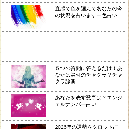
直感で色を選んであなたの今
の状況を占いますー色占い
５つの質問に答えるだけ！あ
なたは第何のチャクラ？チャ
クラ診断
あなたを表す数字は？エンジ
ェルナンバー占い
2026年の運勢をタロット占