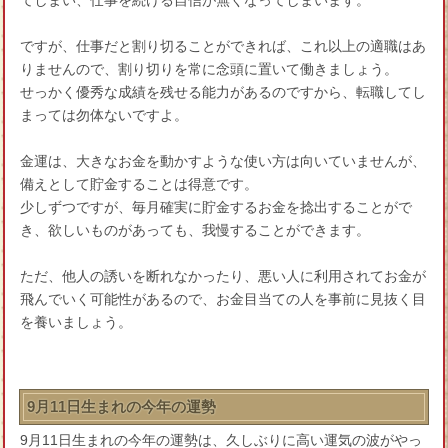
てしまい、仕事を続ける自信が無くなってしまいます。
ですが、仕事だと割り切ることができれば、これ以上の適職はあ
りませんので、割り切りを常に念頭に置いて働きましょう。
せっかく優秀な成績を残せる能力があるのですから、転職してし
まっては勿体ないですよ。
金運は、大きなお金を動かすような使い方は向いていませんが、
備えとして貯金することは得意です。
少しずつですが、毎月確実に貯金するお金を捻出することがで
き、欲しいものがあっても、我慢することができます。
ただ、他人の誘いを断れなかったり、悪い人に利用されてお金が
飛んでいく可能性があるので、お金目当ての人を事前に見抜く目
を養いましょう。
9月11日生まれの今年の運勢
9月11日生まれの今年の運勢は、久しぶりに高い運気の波がやっ