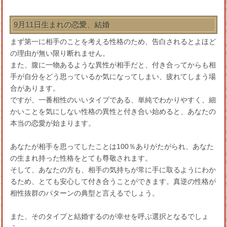
9月11日生まれの恋愛、結婚
まず第一に相手のことを考える性格のため、告白されるとよほど
の理由が無い限り断れません。
また、腹に一物あるような異性が相手だと、付き合ってからも相
手が自分をどう思っているか気になってしまい、疲れてしまう場
合があります。
ですが、一番相性のいいタイプである、単純でわかりやすく、細
かいことを気にしない性格の異性と付き合い始めると、あなたの
本当の恋愛が始まります。
あなたが相手を思ってしたことは100％ありがたがられ、あなた
の生まれ持った性格をとても尊敬されます。
そして、あなたの方も、相手の気持ちが常に手に取るようにわか
るため、とても安心して付き合うことができます。真逆の性格が
相性抜群のパターンの典型と言えるでしょう。
また、そのタイプと結婚するのが幸せを呼ぶ選択となるでしょ