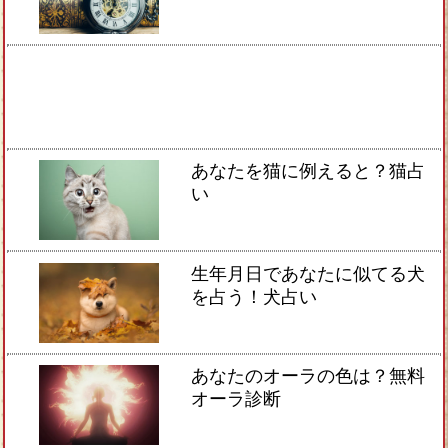
あなたを猫に例えると？猫占
い
生年月日であなたに似てる犬
を占う！犬占い
あなたのオーラの色は？無料
オーラ診断