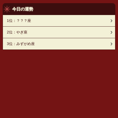
今日の運勢
1位：？？？座
2位：やぎ座
3位：みずがめ座