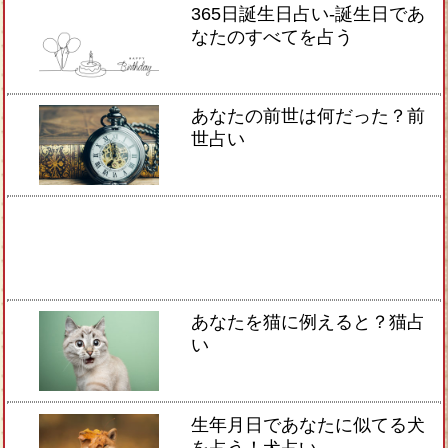
365日誕生日占い-誕生日であ
なたのすべてを占う
あなたの前世は何だった？前
世占い
あなたを猫に例えると？猫占
い
生年月日であなたに似てる犬
を占う！犬占い