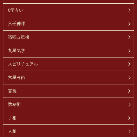
0学占い
六壬神課
宿曜占星術
九星気学
スピリチュアル
六星占術
霊視
数秘術
手相
人相