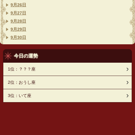
9月26日
9月27日
9月28日
9月29日
9月30日
今日の運勢
1位：？？？座
2位：おうし座
3位：いて座