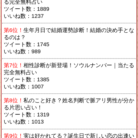
る完全無料占い
ツイート数：1889
いいね数：1237
第6位！
生年月日で結婚運勢診断！結婚の決め手とな
るのは？
ツイート数：1745
いいね数：989
第7位！
相性診断が新登場！ソウルナンバー｜当たる
完全無料占い
ツイート数：1385
いいね数：1007
第8位！
私のこと好き？姓名判断で脈アリ男性が分か
る片思い占い！
ツイート数：1319
いいね数：1013
第9位！
実は好かれてる？誕生日で新しい恋の出逢い