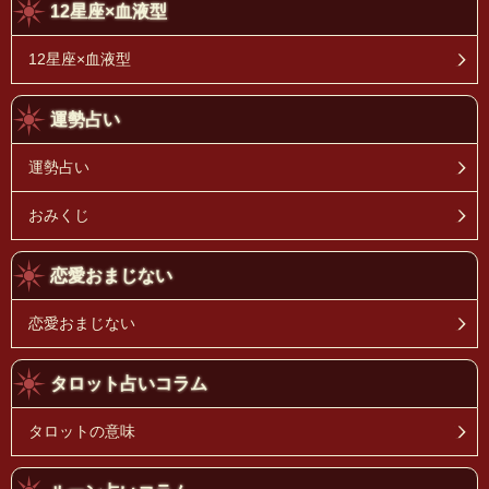
12星座×血液型
12星座×血液型
運勢占い
運勢占い
おみくじ
恋愛おまじない
恋愛おまじない
タロット占いコラム
タロットの意味