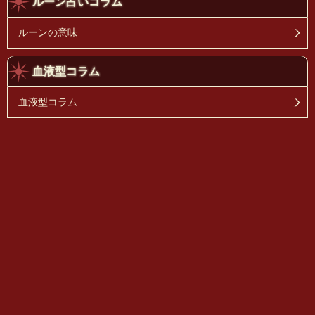
ルーン占いコラム
ルーンの意味
血液型コラム
血液型コラム