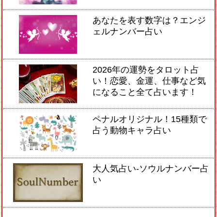
あなたを表す数字は？エンジ
ェルナンバー占い
2026年の運勢をタロット占
い！恋愛、金運、仕事など気
になること全て占います！
ペナルオリジナル！15種類で
占う動物キャラ占い
大人気占い-ソウルナンバー占
い