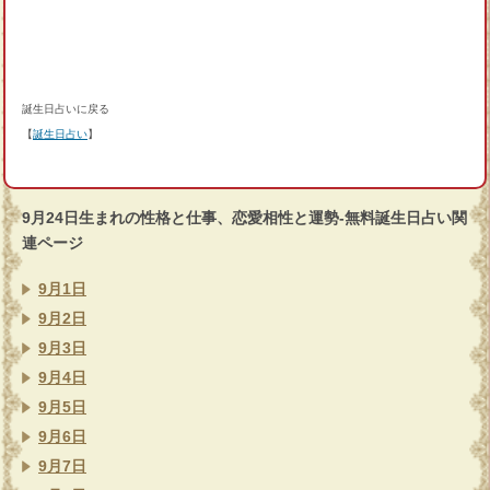
誕生日占いに戻る
【
誕生日占い
】
9月24日生まれの性格と仕事、恋愛相性と運勢-無料誕生日占い関
連ページ
9月1日
9月2日
9月3日
9月4日
9月5日
9月6日
9月7日