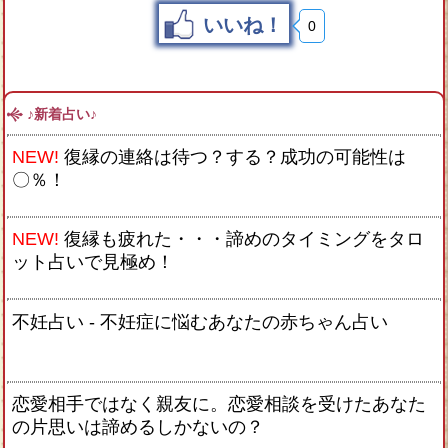
いいね！
0
♪新着占い♪
NEW!
復縁の連絡は待つ？する？成功の可能性は
〇％！
NEW!
復縁も疲れた・・・諦めのタイミングをタロ
ット占いで見極め！
不妊占い - 不妊症に悩むあなたの赤ちゃん占い
恋愛相手ではなく親友に。恋愛相談を受けたあなた
の片思いは諦めるしかないの？