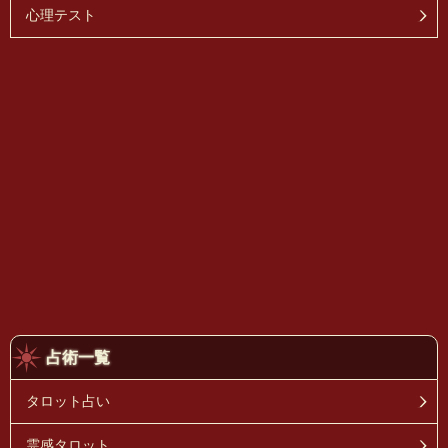
心理テスト
占術一覧
タロット占い
霊感タロット