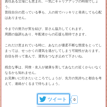
責任ある立場にも恵まれ、一気にキャリアアップの時期でしょ
う。
普段自分の思っている事も、人の前でハッキリと発表しても心配
はありません。
今までの努力が実を結び、皆さん協力してくれます。
周囲の協調もあり、年配者からの応援も期待できます。
これだけ恵まれている時に、あなたが優柔不断な態度をとってし
まっては、せっかくの運気を逃がしてしまう可能性があります。
自信を持って進んで、運気をつなぎ止めて下さいね。
残念な事は、同僚・友人が健康を害してあなたの近くからいなく
なるかも知れません。
お見舞いに行きたいところでしょうが、先方の気持ちと都合を考
えて、連絡がくるまで待ちましょう。
ツイート
0