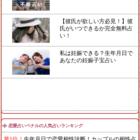
【彼氏が欲しい方必見！】彼
氏がいつできるか完全無料占
い！
私は妊娠できる？生年月日で
あなたの妊娠子宝占い
恋愛占いペナルの人気占いランキング
第1位！
生年月日で恋愛相性診断！カップルの相性占