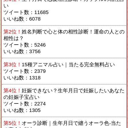
い
ツイート数：11685
いいね数：6078
第2位！
姓名判断で心と体の相性診断！運命の人との
相性は？
ツイート数：5246
いいね数：3756
第3位！
15種アニマル占い｜当たる完全無料占い
ツイート数：2379
いいね数：1318
第4位！
妊娠できない？生年月日で妊娠したいあなた
の妊娠子宝占い
ツイート数：2274
いいね数：1305
第5位！
オーラ診断｜生年月日で纏うオーラ色-当た