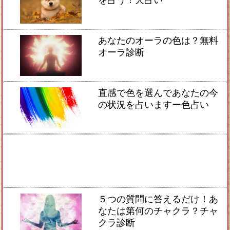
あなたのオーラの色は？無料
オーラ診断
直感で色を選んであなたの今
の状況を占いますー色占い
５つの質問に答えるだけ！あ
なたは第何のチャクラ？チャ
クラ診断