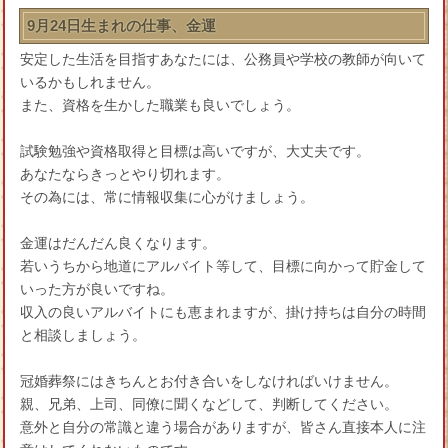
9月24日生まれの仕事、金運
安定した生活を目指すあなたには、公務員や学校の教師が向いて
いるかもしれません。
また、資格を生かした職業も良いでしょう。
試験勉強や資格取得と目標は高いですが、大丈夫です。
あなたならきっとやり切れます。
その為には、常に情報収集に心がけましょう。
金運はだんだん良くなります。
若いうちから地道にアルバイト等して、目標に向かって貯金して
いった方が良いですね。
収入の良いアルバイトにも恵まれますが、掛け持ちは自分の時間
と相談しましょう。
冠婚葬祭にはきちんとお付き合いをしなければいけません。
親、兄弟、上司、同僚に聞くなどして、判断してください。
意外と自分の常識と違う場合がありますが、皆さん直接本人に注