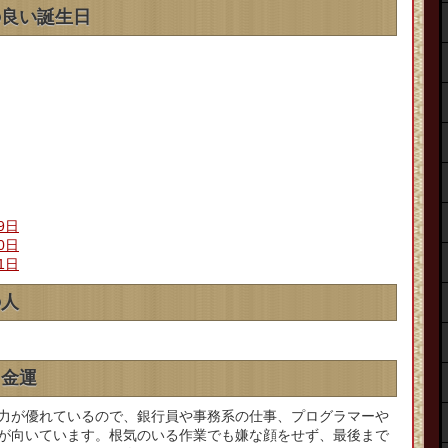
の良い誕生日
9日
0日
1日
の人
、金運
力が優れているので、銀行員や事務系の仕事、プログラマーや
が向いています。根気のいる作業でも嫌な顔をせず、最後まで