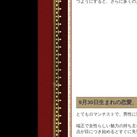
つようにすると、さらに多くの
9月30日生まれの恋愛
とてもロマンチストで、男性に
端正で女性らしい魅力の持ち主
点が目につき始めるとすぐに失