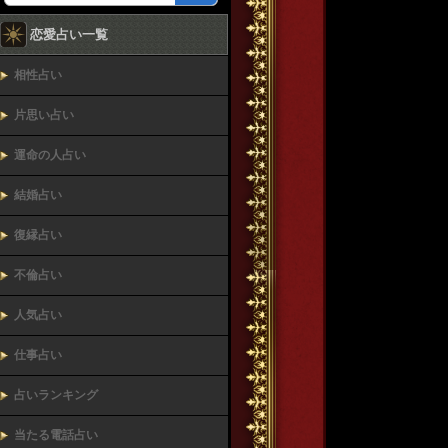
恋愛占い一覧
相性占い
片思い占い
運命の人占い
結婚占い
復縁占い
不倫占い
人気占い
仕事占い
占いランキング
当たる電話占い