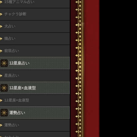
15種アニマル占い
チャクラ診断
犬占い
猫占い
前世占い
12星座占い
星座占い
12星座×血液型
12星座×血液型
運勢占い
運勢占い