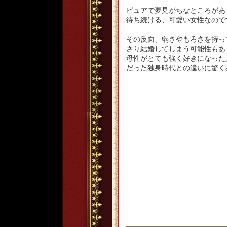
ピュアで夢見がちなところがあ
待ち続ける、可愛い女性なので
その反面、弱さやもろさを持っ
さり結婚してしまう可能性もあ
母性がとても強く好きになった
だった独身時代との違いに驚く