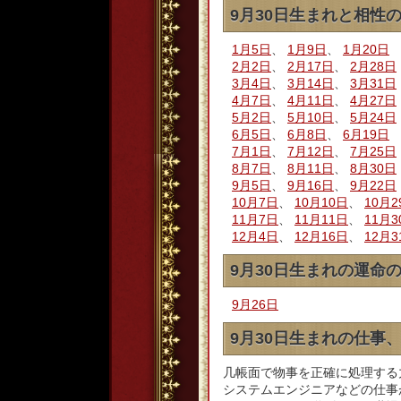
9月30日生まれと相性
1月5日
、
1月9日
、
1月20日
2月2日
、
2月17日
、
2月28日
3月4日
、
3月14日
、
3月31日
4月7日
、
4月11日
、
4月27日
5月2日
、
5月10日
、
5月24日
6月5日
、
6月8日
、
6月19日
7月1日
、
7月12日
、
7月25日
8月7日
、
8月11日
、
8月30日
9月5日
、
9月16日
、
9月22日
10月7日
、
10月10日
、
10月2
11月7日
、
11月11日
、
11月3
12月4日
、
12月16日
、
12月3
9月30日生まれの運命
9月26日
9月30日生まれの仕事
几帳面で物事を正確に処理する
システムエンジニアなどの仕事