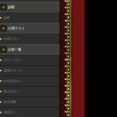
診断
診断
心理テスト
心理テスト
占術一覧
タロット占い
霊感タロット
生年月日占い
誕生日占い
姓名判断
名前占い