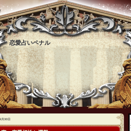
恋愛占いペナル
9月30日