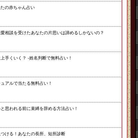
なたの赤ちゃん占い
恋愛相談を受けたあなたの片思いは諦めるしかないの？
上手くいく？ -姓名判断で無料占い！
チュアルで当たる無料占い！
いと思われる前に束縛を辞める方法占い！
見つける！あなたの長所、短所診断