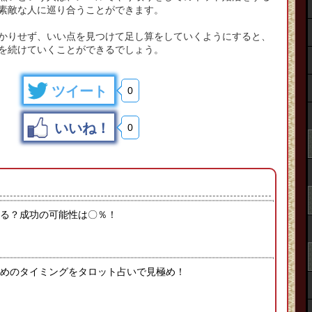
素敵な人に巡り合うことができます。
かりせず、いい点を見つけて足し算をしていくようにすると、
を続けていくことができるでしょう。
ツイート
0
いいね！
0
る？成功の可能性は〇％！
めのタイミングをタロット占いで見極め！