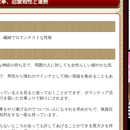
仕事、恋愛相性と運勢
、繊細でロマンチストな性格
細な神経の持ち主で、周囲の人に対しても女性らしい細やかな気
で、男性から憧れのマドンナとして熱い視線を集めることもあ
っている人を見ると放っておくことができず、ボランティア活
行き届いた仕事ぶりで頼りにされます。
事をやり遂げるのでついつい人にもそれを求めがちで、無責任
批判をする一面も持っています。
らないところがあっても許してあげることができる寛大さを持