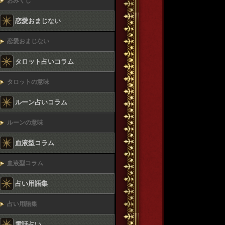
おみくじ
恋愛おまじない
恋愛おまじない
タロット占いコラム
タロットの意味
ルーン占いコラム
ルーンの意味
血液型コラム
血液型コラム
占い用語集
占い用語集
電話占い