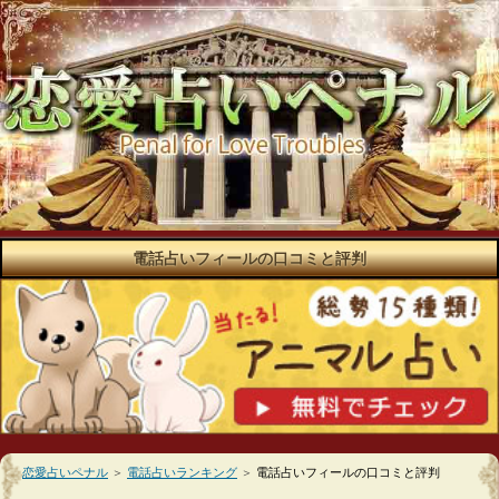
電話占いフィールの口コミと評判
恋愛占いペナル
＞
電話占いランキング
＞
電話占いフィールの口コミと評判