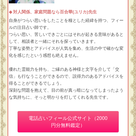
対人関係、家庭問題なら百合華(ユリカ)先生
自身がつらい思いをしたことを糧とした経緯を持つ、フィー
ルの注目占い師です。
つらい思い、苦しいできごとにはそれが起きる意味があると
して、相談者と一緒にそれを探っていきます。
丁寧な姿勢とアドバイスが人気を集め、生活の中で確かな変
化を感じたという感想も絶えません。
優れた霊能力を持ち、ご縁のある神様と文字を介して「交
信」も行なうことができるので、説得力のあるアドバイスを
得ることができるでしょう。
深刻な問題を抱えて、目の前が真っ暗になってしまったよう
な気持ちに、そっと明かりを灯してくれる先生です。
電話占いフィール公式サイト（2000
円分無料鑑定）