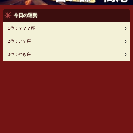
今日の運勢
1位：？？？座
2位：いて座
3位：やぎ座