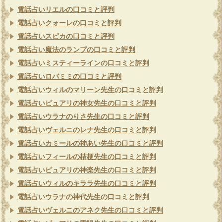
電話占いリエルの口コミと評判
電話占いクォーレの口コミと評判
電話占いスピカの口コミと評判
電話占い魔法のランプの口コミと評判
電話占いミスティーラインの口コミと評判
電話占いロバミミの口コミと評判
電話占いウィルのマリーン先生の口コミと評判
電話占いピュアリの神女先生の口コミと評判
電話占いウラナのりさ先生の口コミと評判
電話占いヴェルニのレナ先生の口コミと評判
電話占いカミールの神あい先生の口コミと評判
電話占いフィールの桔梗先生の口コミと評判
電話占いピュアリの神楽先生の口コミと評判
電話占いウィルのキララ先生の口コミと評判
電話占いウラナの神代先生の口コミと評判
電話占いヴェルニのアネク先生の口コミと評判