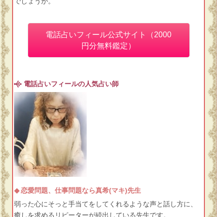
でしょうか。
電話占いフィール公式サイト（2000
円分無料鑑定）
電話占いフィールの人気占い師
恋愛問題、仕事問題なら真希(マキ)先生
弱った心にそっと手当てをしてくれるような声と話し方に、
癒しを求めるリピーターが続出している先生です。