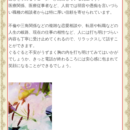
医療関係、医療従事者など、人前では弱音や愚痴を言いづら
い職種の相談者からは特に厚い信頼を寄せられています。
不倫や三角関係などの複雑な恋愛相談や、転居や転職などの
人生の岐路、現在の仕事の相性など、人には打ち明けづらい
内容も丁寧に受け止めてくれるので、リラックスして話すこ
とができます。
ぐるぐると不安がうずまく胸の内を打ち明けてみてはいかが
でしょうか、きっと電話が終わるころには安心感に包まれて
笑顔になることができるでしょう。