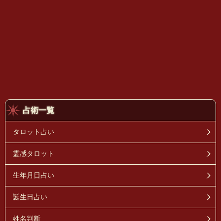
占術一覧
タロット占い
霊感タロット
生年月日占い
誕生日占い
姓名判断