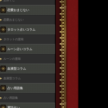
おみくじ
恋愛おまじない
恋愛おまじない
タロット占いコラム
タロットの意味
ルーン占いコラム
ルーンの意味
血液型コラム
血液型コラム
占い用語集
占い用語集
電話占い