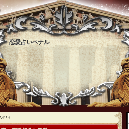
恋愛占いペナル
5月12日