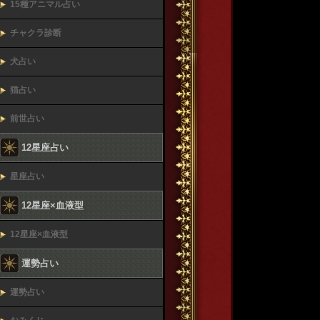
15種アニマル占い
チャクラ診断
犬占い
猫占い
前世占い
12星座占い
星座占い
12星座×血液型
12星座×血液型
運勢占い
運勢占い