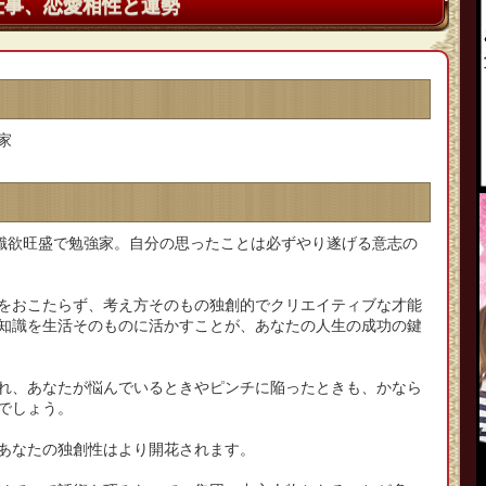
仕事、恋愛相性と運勢
家
知識欲旺盛で勉強家。自分の思ったことは必ずやり遂げる意志の
をおこたらず、考え方そのもの独創的でクリエイティブな才能
知識を生活そのものに活かすことが、あなたの人生の成功の鍵
れ、あなたが悩んでいるときやピンチに陥ったときも、かなら
でしょう。
あなたの独創性はより開花されます。