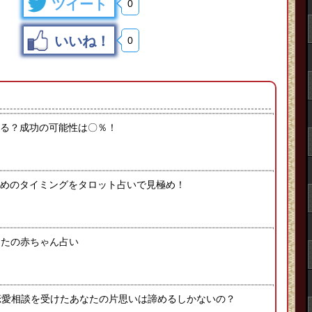
ツイート
0
いいね！
0
る？成功の可能性は〇％！
めのタイミングをタロット占いで見極め！
なたの赤ちゃん占い
恋愛相談を受けたあなたの片思いは諦めるしかないの？