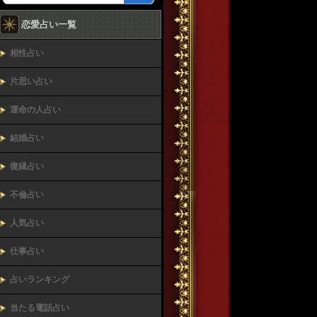
恋愛占い一覧
相性占い
片思い占い
運命の人占い
結婚占い
復縁占い
不倫占い
人気占い
仕事占い
占いランキング
当たる電話占い