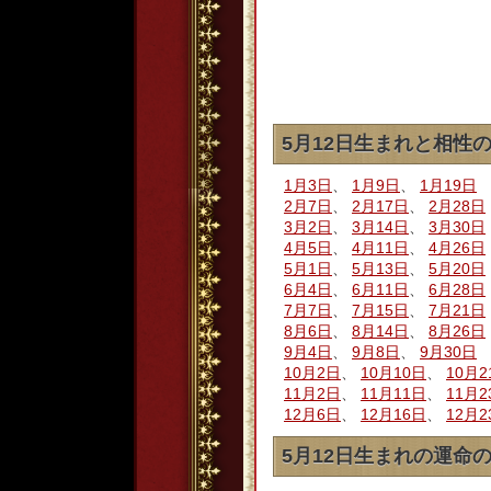
5月12日生まれと相性
1月3日
、
1月9日
、
1月19日
2月7日
、
2月17日
、
2月28日
3月2日
、
3月14日
、
3月30日
4月5日
、
4月11日
、
4月26日
5月1日
、
5月13日
、
5月20日
6月4日
、
6月11日
、
6月28日
7月7日
、
7月15日
、
7月21日
8月6日
、
8月14日
、
8月26日
9月4日
、
9月8日
、
9月30日
10月2日
、
10月10日
、
10月2
11月2日
、
11月11日
、
11月2
12月6日
、
12月16日
、
12月2
5月12日生まれの運命