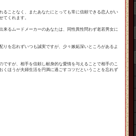
れることなく、またあなたにとっても常に信頼できる恋人がい
せてくれます。
出来るムードメーカーのあなたは、同性異性問わず老若男女に
配りを忘れずいつも誠実ですが、少々嫉妬深いところがあるよ
のですが、相手を信頼し献身的な愛情を与えることで相手のこ
おくほうが夫婦生活を円満に過ごすコツだということを忘れず