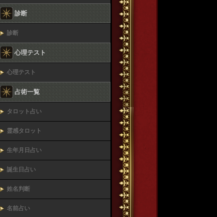
診断
診断
心理テスト
心理テスト
占術一覧
タロット占い
霊感タロット
生年月日占い
誕生日占い
姓名判断
名前占い