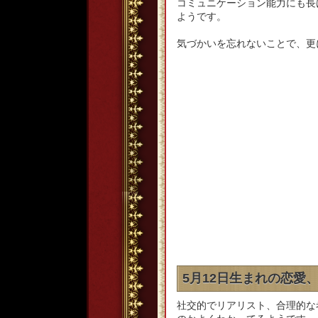
コミュニケーション能力にも長
ようです。
気づかいを忘れないことで、更
5月12日生まれの恋愛
社交的でリアリスト、合理的な