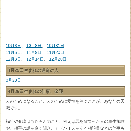
10月6日
、
10月8日
、
10月31日
11月6日
、
11月9日
、
11月20日
12月3日
、
12月14日
、
12月20日
4月25日生まれの運命の人
8月23日
4月25日生まれの仕事、金運
人のためになること、人のために愛情を注ぐことが、あなたの天
職です。
福祉や介護はもちろんのこと、例えば罪を背負った人の厚生施設
や、相手の話を良く聞き、アドバイスをする相談員などの仕事も