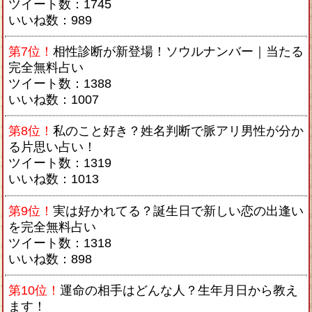
ツイート数：1745
いいね数：989
第7位！
相性診断が新登場！ソウルナンバー｜当たる
完全無料占い
ツイート数：1388
いいね数：1007
第8位！
私のこと好き？姓名判断で脈アリ男性が分か
る片思い占い！
ツイート数：1319
いいね数：1013
第9位！
実は好かれてる？誕生日で新しい恋の出逢い
を完全無料占い
ツイート数：1318
いいね数：898
第10位！
運命の相手はどんな人？生年月日から教え
ます！