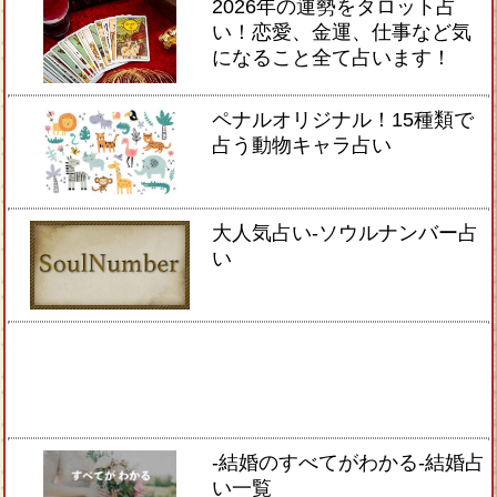
2026年の運勢をタロット占
い！恋愛、金運、仕事など気
になること全て占います！
ペナルオリジナル！15種類で
占う動物キャラ占い
大人気占い-ソウルナンバー占
い
-結婚のすべてがわかる-結婚占
い一覧