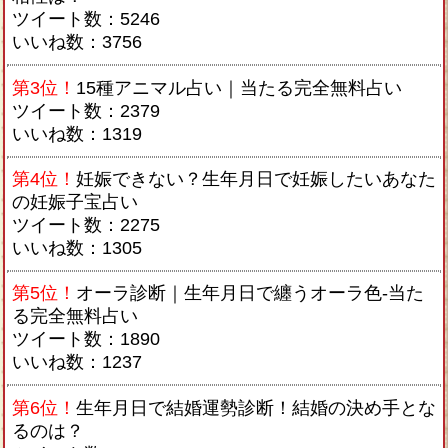
ツイート数：5246
いいね数：3756
第3位！
15種アニマル占い｜当たる完全無料占い
ツイート数：2379
いいね数：1319
第4位！
妊娠できない？生年月日で妊娠したいあなた
の妊娠子宝占い
ツイート数：2275
いいね数：1305
第5位！
オーラ診断｜生年月日で纏うオーラ色-当た
る完全無料占い
ツイート数：1890
いいね数：1237
第6位！
生年月日で結婚運勢診断！結婚の決め手とな
るのは？