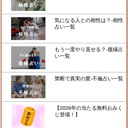
気になる人との相性は？-相性
占い一覧
もう一度やり直せる？-復縁占
い一覧
禁断で真実の愛-不倫占い一覧
【2026年の当たる無料おみく
じ登場！】