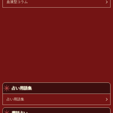
血液型コラム
占い用語集
占い用語集