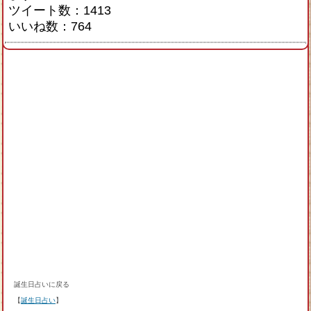
ツイート数：1413
いいね数：764
誕生日占いに戻る
【
誕生日占い
】