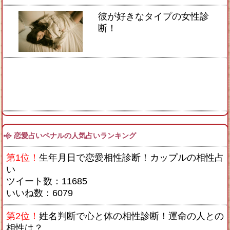
彼が好きなタイプの女性診
断！
恋愛占いペナルの人気占いランキング
第1位！
生年月日で恋愛相性診断！カップルの相性占
い
ツイート数：11685
いいね数：6079
第2位！
姓名判断で心と体の相性診断！運命の人との
相性は？