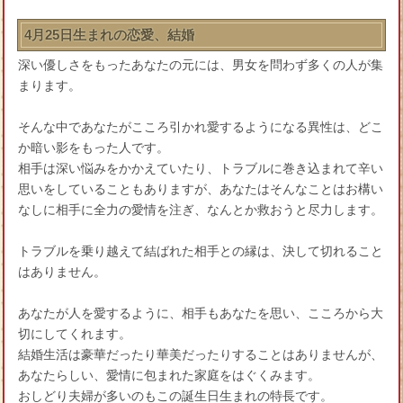
4月25日生まれの恋愛、結婚
深い優しさをもったあなたの元には、男女を問わず多くの人が集
まります。
そんな中であなたがこころ引かれ愛するようになる異性は、どこ
か暗い影をもった人です。
相手は深い悩みをかかえていたり、トラブルに巻き込まれて辛い
思いをしていることもありますが、あなたはそんなことはお構い
なしに相手に全力の愛情を注ぎ、なんとか救おうと尽力します。
トラブルを乗り越えて結ばれた相手との縁は、決して切れること
はありません。
あなたが人を愛するように、相手もあなたを思い、こころから大
切にしてくれます。
結婚生活は豪華だったり華美だったりすることはありませんが、
あなたらしい、愛情に包まれた家庭をはぐくみます。
おしどり夫婦が多いのもこの誕生日生まれの特長です。