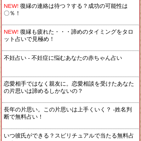
NEW!
復縁の連絡は待つ？する？成功の可能性は
〇％！
NEW!
復縁も疲れた・・・諦めのタイミングをタロ
ット占いで見極め！
不妊占い - 不妊症に悩むあなたの赤ちゃん占い
恋愛相手ではなく親友に。恋愛相談を受けたあなた
の片思いは諦めるしかないの？
長年の片思い。この片思いは上手くいく？ -姓名判
断で無料占い！
いつ彼氏ができる？スピリチュアルで当たる無料占