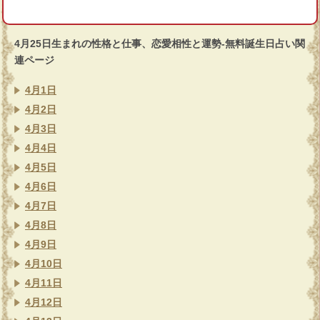
4月25日生まれの性格と仕事、恋愛相性と運勢-無料誕生日占い関
連ページ
4月1日
4月2日
4月3日
4月4日
4月5日
4月6日
4月7日
4月8日
4月9日
4月10日
4月11日
4月12日