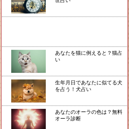
世占い
あなたを猫に例えると？猫占
い
生年月日であなたに似てる犬
を占う！犬占い
あなたのオーラの色は？無料
オーラ診断