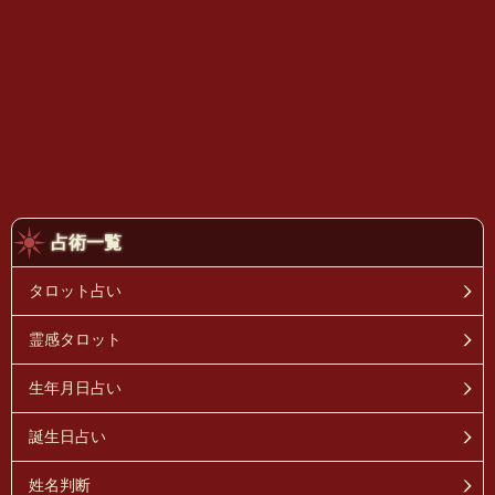
占術一覧
タロット占い
霊感タロット
生年月日占い
誕生日占い
姓名判断