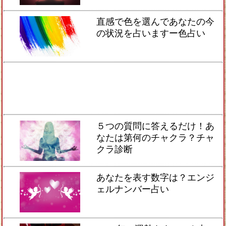
直感で色を選んであなたの今
の状況を占いますー色占い
５つの質問に答えるだけ！あ
なたは第何のチャクラ？チャ
クラ診断
あなたを表す数字は？エンジ
ェルナンバー占い