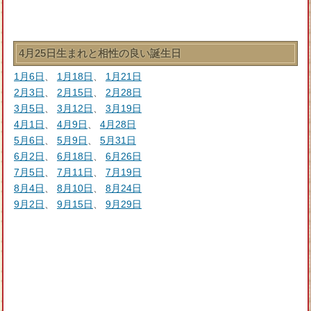
4月25日生まれと相性の良い誕生日
1月6日
、
1月18日
、
1月21日
2月3日
、
2月15日
、
2月28日
3月5日
、
3月12日
、
3月19日
4月1日
、
4月9日
、
4月28日
5月6日
、
5月9日
、
5月31日
6月2日
、
6月18日
、
6月26日
7月5日
、
7月11日
、
7月19日
8月4日
、
8月10日
、
8月24日
9月2日
、
9月15日
、
9月29日