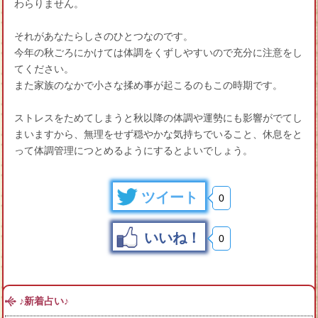
わらりません。
それがあなたらしさのひとつなのです。
今年の秋ごろにかけては体調をくずしやすいので充分に注意をし
てください。
また家族のなかで小さな揉め事が起こるのもこの時期です。
ストレスをためてしまうと秋以降の体調や運勢にも影響がでてし
まいますから、無理をせず穏やかな気持ちでいること、休息をと
って体調管理につとめるようにするとよいでしょう。
ツイート
0
いいね！
0
♪新着占い♪