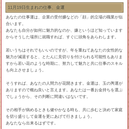
11月19日生まれの仕事、金運
あなたの仕事運は、企業の受付嬢などの「顔」的立場の職業が似
合います。
あなたも自分が如何に魅力的なのか、嫌というほど知っています
からそうした場所に就職すれば、すぐに頭角をあらわします。
若いうちはそれでもいいのですが、年を重ねてあなたの女性的な
魅力が減退すると、とたんに見切りを付けられる可能性もありま
すから若い花のような時期に、努力して魅力と共に仕事のスキル
も向上させましょう。
そうすれば、あなたの人間力が花開きます。金運は、玉の輿運が
ありますので概ね良いと言えます。あなたは一番お金持ちを選ぶ
でしょうから、その判断に間違いはないです。
その相手が病めるときも健やかなる時も、共に歩むと決めて家庭
を切り盛りして金運を更にあげて行きましょう。
あなたなら出来るはずです。