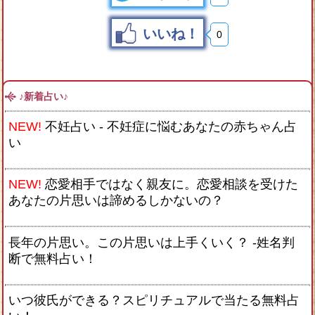
いいね！
0
♪新着占い♪
NEW!
不妊占い - 不妊症に悩むあなたの赤ちゃん占
い
NEW!
恋愛相手ではなく親友に。恋愛相談を受けた
あなたの片思いは諦めるしかないの？
長年の片思い。この片思いは上手くいく？ -姓名判
断で無料占い！
いつ彼氏ができる？スピリチュアルで当たる無料占