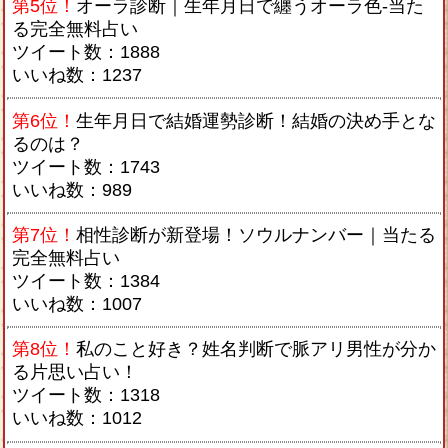
第5位！
オーラ診断｜生年月日で纏うオーラ色-当た
る完全無料占い
ツイート数：1888
いいね数：1237
第6位！
生年月日で結婚運勢診断！結婚の決め手とな
るのは？
ツイート数：1743
いいね数：989
第7位！
相性診断が新登場！ソウルナンバー｜当たる
完全無料占い
ツイート数：1384
いいね数：1007
第8位！
私のこと好き？姓名判断で脈アリ男性が分か
る片思い占い！
ツイート数：1318
いいね数：1012