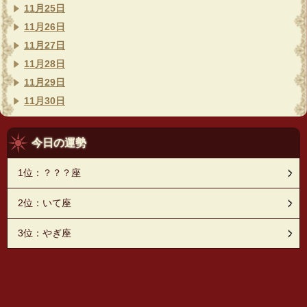
11月25日
11月26日
11月27日
11月28日
11月29日
11月30日
今日の運勢
1位：？？？座
2位：いて座
3位：やぎ座