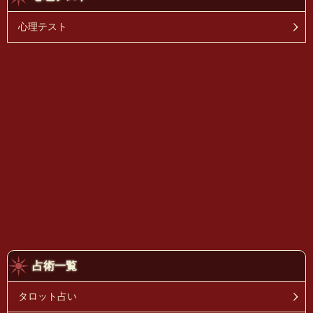
心理テスト
占術一覧
タロット占い