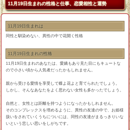
11月19日生まれの性格と仕事、恋愛相性と運勢
11月19日生まれは
同性と馴染めない、異性の中で花開く性格
11月19日生まれの性格
11月19日生まれのあなたは、愛嬌もあり見た目にもキュートな
ので小さい頃から人気者だったかもしれません。
親から受ける愛情を享受して蝶よ花よと育てられたでしょう。
しかし、そんなあなたをよく思わない女性も多かったでしょう。
自然と、女性とは距離を持つようになったかもしれません。
そのコンプレックスを埋めるように、異性の友達の中で、お姫様
扱いをされていくうちについには、同性の友達がまるっきりいな
いという悲しい思いをしがちです。