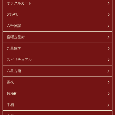
オラクルカード
0学占い
六壬神課
宿曜占星術
九星気学
スピリチュアル
六星占術
霊視
数秘術
手相