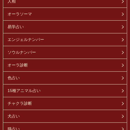
人相
オーラソーマ
易学占い
エンジェルナンバー
ソウルナンバー
オーラ診断
色占い
15種アニマル占い
チャクラ診断
犬占い
猫占い