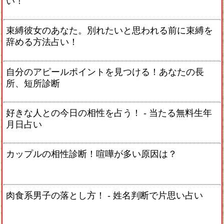
い！
束縛彼女のあなた。別れたいと思われる前に束縛を
辞める方法占い！
自分のアピールポイントを見つける！あなたの長
所、短所診断
好きな人との今日の相性を占う！ ‐ 当たる無料生年
月日占い
カップルの相性診断！喧嘩が多い原因は？
肉食系男子の落とし方！ ‐ 姓名判断で片思い占い