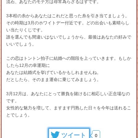
流石、あなたのモテ方は尋常為らざるはずです。
3本程の糸からあなたはこれだと思った糸を引き当てましょう。
その時期は3月のホワイトデー付近です。どの出会いも素晴らし
い当たりくじです。
誰を選んでも間違いはないでしょうから、最後はあなたの好みで
いいでしょう。
この恋はトントン拍子に結婚への階段を上っていきます。もしか
したら12月の幸運期に
あなたは結婚式を挙げているかもしれませんね。
だとしたら、そのまま運命に乗じてみましょう。
3月12月は、あなたにとって勝負を賭けるに相応しい正念場なの
です。
女性的な魅力を増して、ますます円熟した日々を今年は送れるこ
とでしょう。
ツイート
0