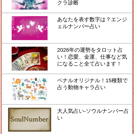
クラ診断
あなたを表す数字は？エンジ
ェルナンバー占い
2026年の運勢をタロット占
い！恋愛、金運、仕事など気
になること全て占います！
ペナルオリジナル！15種類で
占う動物キャラ占い
大人気占い-ソウルナンバー占
い