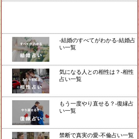
-結婚のすべてがわかる-結婚占
い一覧
気になる人との相性は？-相性
占い一覧
もう一度やり直せる？-復縁占
い一覧
禁断で真実の愛-不倫占い一覧