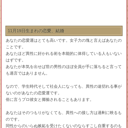
11月19日生まれの恋愛、結婚
あなたの恋愛運はとても高いです。女子力の塊と言えばあなたの
ことです。
あなたほど異性に好かれる術を本能的に体得している人もいない
はずです。
あなたが本気を出せば世の男性のほぼ全員が手に落ちると言って
も過言ではありません。
なので、学生時代そして社会人になっても、異性の途切れる事が
ないのがあなたの恋愛運です。
俗に言うプロ彼女と揶揄されることもあります。
あなたはそのつもりがなくても、異性への接し方は過剰に映るも
のです。
同性からのいらぬ嫉妬を受けたくないのならすこし自重するのも