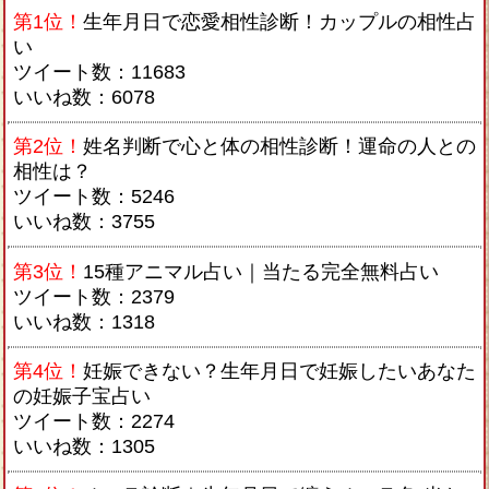
第1位！
生年月日で恋愛相性診断！カップルの相性占
い
ツイート数：11683
いいね数：6078
第2位！
姓名判断で心と体の相性診断！運命の人との
相性は？
ツイート数：5246
いいね数：3755
第3位！
15種アニマル占い｜当たる完全無料占い
ツイート数：2379
いいね数：1318
第4位！
妊娠できない？生年月日で妊娠したいあなた
の妊娠子宝占い
ツイート数：2274
いいね数：1305