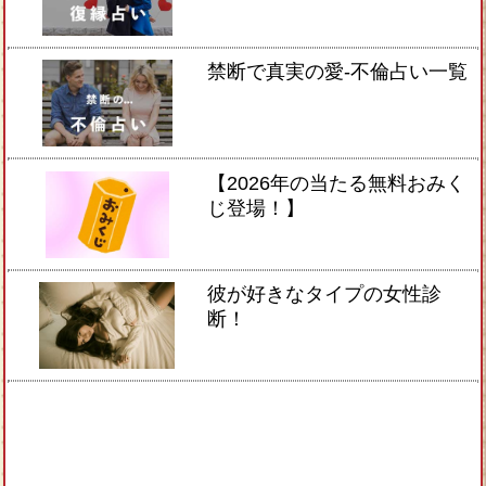
禁断で真実の愛-不倫占い一覧
【2026年の当たる無料おみく
じ登場！】
彼が好きなタイプの女性診
断！