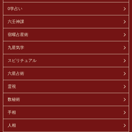
0学占い
六壬神課
宿曜占星術
九星気学
スピリチュアル
六星占術
霊視
数秘術
手相
人相