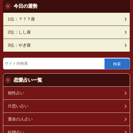
今日の運勢
1位：？？？座
2位：しし座
3位：やぎ座
検索
恋愛占い一覧
相性占い
片思い占い
運命の人占い
結婚占い