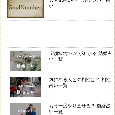
大人気占い-ソウルナンバー占
い
-結婚のすべてがわかる-結婚占
い一覧
気になる人との相性は？-相性
占い一覧
もう一度やり直せる？-復縁占
い一覧