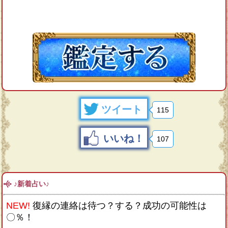
ツイート
115
いいね！
107
♪新着占い♪
NEW!
復縁の連絡は待つ？する？成功の可能性は
〇％！