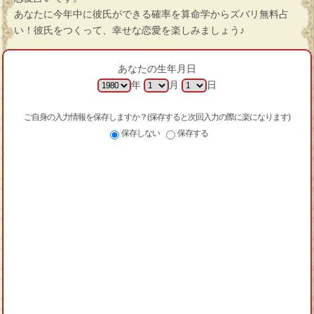
あなたに今年中に彼氏ができる確率を算命学からズバリ無料占
い！彼氏をつくって、幸せな恋愛を楽しみましょう♪
あなたの生年月日
年
月
日
ご自身の入力情報を保存しますか？(保存すると次回入力の際に楽になります)
保存しない
保存する