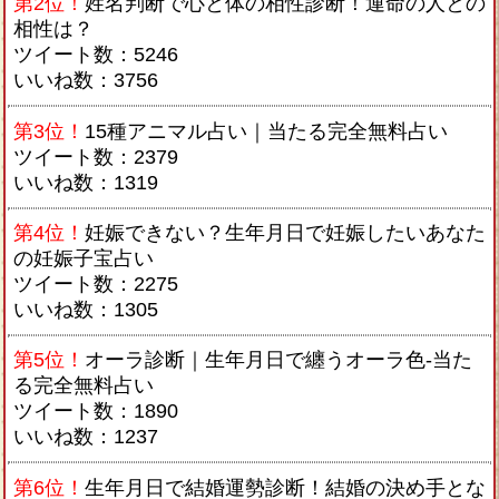
第2位！
姓名判断で心と体の相性診断！運命の人との
相性は？
ツイート数：5246
いいね数：3756
第3位！
15種アニマル占い｜当たる完全無料占い
ツイート数：2379
いいね数：1319
第4位！
妊娠できない？生年月日で妊娠したいあなた
の妊娠子宝占い
ツイート数：2275
いいね数：1305
第5位！
オーラ診断｜生年月日で纏うオーラ色-当た
る完全無料占い
ツイート数：1890
いいね数：1237
第6位！
生年月日で結婚運勢診断！結婚の決め手とな