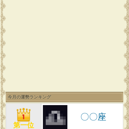
今月の運勢ランキング
〇〇座
第一位