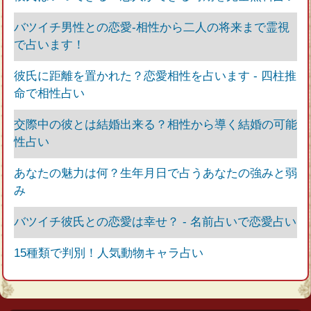
バツイチ男性との恋愛‐相性から二人の将来まで霊視
で占います！
彼氏に距離を置かれた？恋愛相性を占います ‐ 四柱推
命で相性占い
交際中の彼とは結婚出来る？相性から導く結婚の可能
性占い
あなたの魅力は何？生年月日で占うあなたの強みと弱
み
バツイチ彼氏との恋愛は幸せ？ ‐ 名前占いで恋愛占い
15種類で判別！人気動物キャラ占い