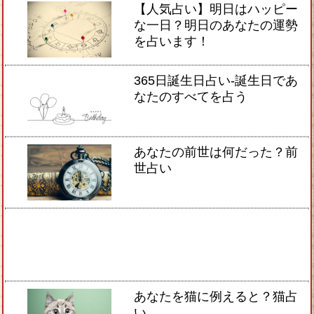
【人気占い】明日はハッピー
な一日？明日のあなたの運勢
を占います！
365日誕生日占い-誕生日であ
なたのすべてを占う
あなたの前世は何だった？前
世占い
あなたを猫に例えると？猫占
い