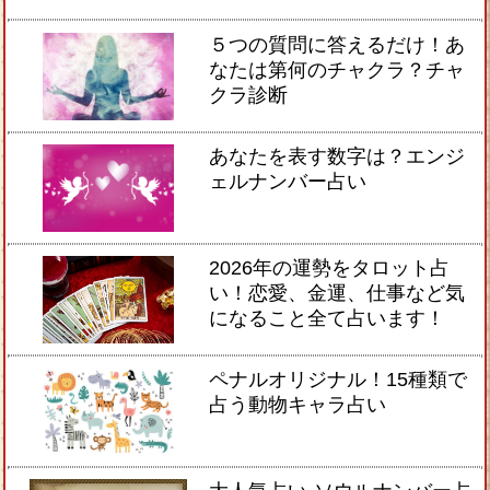
５つの質問に答えるだけ！あ
なたは第何のチャクラ？チャ
クラ診断
あなたを表す数字は？エンジ
ェルナンバー占い
2026年の運勢をタロット占
い！恋愛、金運、仕事など気
になること全て占います！
ペナルオリジナル！15種類で
占う動物キャラ占い