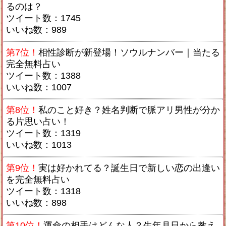
るのは？
ツイート数：1745
いいね数：989
第7位！
相性診断が新登場！ソウルナンバー｜当たる
完全無料占い
ツイート数：1388
いいね数：1007
第8位！
私のこと好き？姓名判断で脈アリ男性が分か
る片思い占い！
ツイート数：1319
いいね数：1013
第9位！
実は好かれてる？誕生日で新しい恋の出逢い
を完全無料占い
ツイート数：1318
いいね数：898
第10位！
運命の相手はどんな人？生年月日から教え