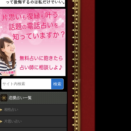
検索
恋愛占い一覧
相性占い
片思い占い