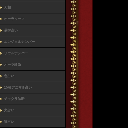
人相
オーラソーマ
易学占い
エンジェルナンバー
ソウルナンバー
オーラ診断
色占い
15種アニマル占い
チャクラ診断
犬占い
猫占い