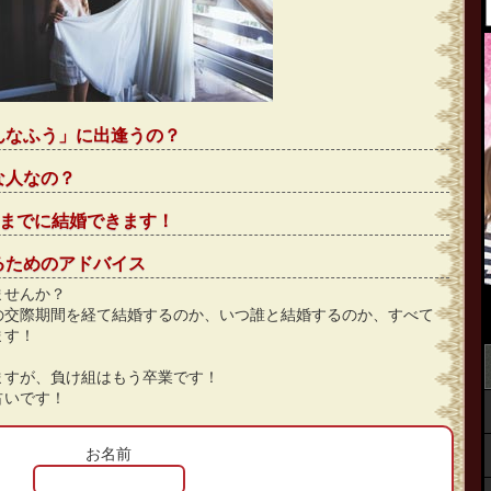
んなふう」に出逢うの？
な人なの？
」までに結婚できます！
るためのアドバイス
ませんか？
の交際期間を経て結婚するのか、いつ誰と結婚するのか、すべて
ます！
ますが、負け組はもう卒業です！
占いです！
お名前