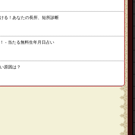
ける！あなたの長所、短所診断
 ‐ 当たる無料生年月日占い
い原因は？