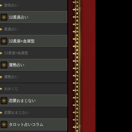
前世占い
12星座占い
星座占い
12星座×血液型
12星座×血液型
運勢占い
運勢占い
おみくじ
恋愛おまじない
恋愛おまじない
タロット占いコラム