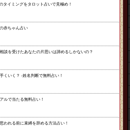
のタイミングをタロット占いで見極め！
たの赤ちゃん占い
相談を受けたあなたの片思いは諦めるしかないの？
手くいく？ -姓名判断で無料占い！
アルで当たる無料占い！
思われる前に束縛を辞める方法占い！