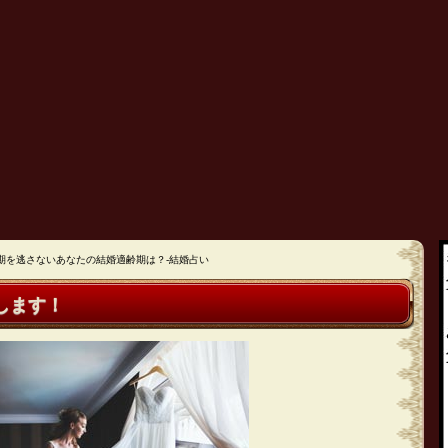
期を逃さないあなたの結婚適齢期は？-結婚占い
します！