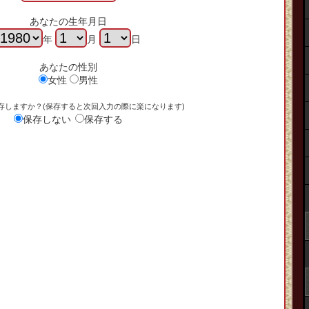
あなたの生年月日
年
月
日
あなたの性別
女性
男性
存しますか？(保存すると次回入力の際に楽になります)
保存しない
保存する