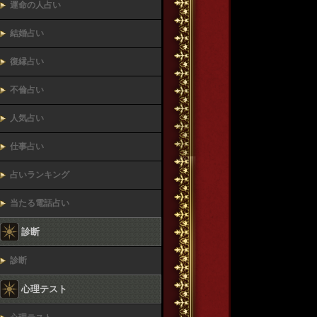
運命の人占い
結婚占い
復縁占い
不倫占い
人気占い
仕事占い
占いランキング
当たる電話占い
診断
診断
心理テスト