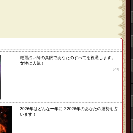
厳選占い師の真眼であなたのすべてを視通します。
女性に人気！
[PR]
2026年はどんな一年に？2026年のあなたの運勢を占
います！