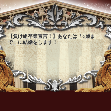
【負け組卒業宣言！】あなたは「○歳ま
で」に結婚をします！