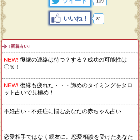
ツイート
109
いいね！
81
♪新着占い♪
NEW!
復縁の連絡は待つ？する？成功の可能性は
〇％！
NEW!
復縁も疲れた・・・諦めのタイミングをタロ
ット占いで見極め！
不妊占い - 不妊症に悩むあなたの赤ちゃん占い
恋愛相手ではなく親友に。恋愛相談を受けたあなた