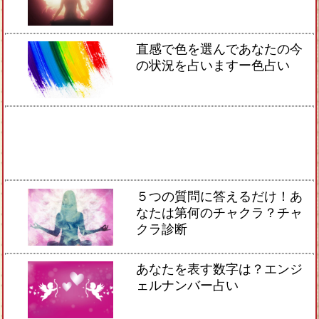
直感で色を選んであなたの今
の状況を占いますー色占い
５つの質問に答えるだけ！あ
なたは第何のチャクラ？チャ
クラ診断
あなたを表す数字は？エンジ
ェルナンバー占い