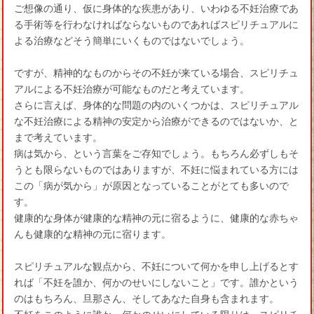
ご想像の通り、仮に身体的な疾患があり、いわゆる不妊治療であ
る手術等を行わなければならないものであればスピリチュアルに
よる治療などそう簡単にいくものではないでしょう。
ですが、精神的なものからその不妊が来ている場合、スピリチュ
アルによる不妊治療が可能なものだと考えています。
さらに言えば、身体的な問題の内のいくつかは、スピリチュアル
な不妊治療による精神の安定から治療ができるのではないか、と
まで考えています。
病は気から、という言葉をご存知でしょう。もちろん必ずしもそ
うとも限らないものではありますが、不妊に悩まれている方には
この「病が気から」が原因となっていることがとても多いので
す。
健康的な身体が健康的な精神の元に宿るように、健康的な赤ちゃ
んも健康的な精神の元に宿ります。
スピリチュアルな観点から、不妊について何かを申し上げるとす
れば「不妊を誰か、何かのせいにしないこと」です。誰かという
のはもちろん、旦那さん、そしてあなた自身も含まれます。