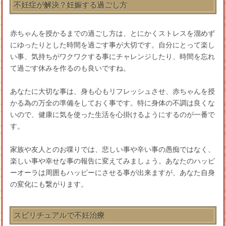
不妊症が解決？妊娠する過ごし方
赤ちゃんを授かるまでの過ごし方は、とにかくストレスを溜めず
にゆったりとした時間を過ごす事が大切です。自分にとって楽し
い事、気持ちがワクワクする事にチャレンジしたり、時間を忘れ
て過ごす休みを作るのも良いですね。
あなたに大切な事は、身も心もリフレッシュさせ、赤ちゃんを授
かる為の万全の準備をしておく事です。特に身体の不調は良くな
いので、健康に気を使った生活を心掛けるようにするのが一番で
す。
家族や友人とのお喋りでは、悲しい事や辛い事の愚痴ではなく、
楽しい事や幸せな事の報告に変えてみましょう。あなたのハッピ
ーオーラは周囲もハッピーにさせる事が出来ますが、あなた自身
の変化にも繋がります。
スピリチュアルで不妊治療