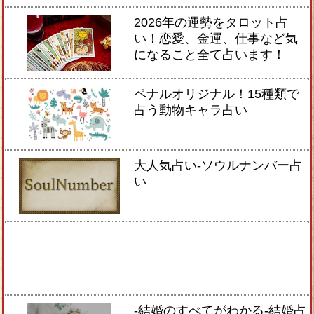
2026年の運勢をタロット占
い！恋愛、金運、仕事など気
になること全て占います！
ペナルオリジナル！15種類で
占う動物キャラ占い
大人気占い-ソウルナンバー占
い
-結婚のすべてがわかる-結婚占