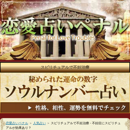
スピリチュアルで不妊治療
恋愛占いペナル
＞
人気占い
＞
スピリチュアルで不妊治療 - 不妊症にスピリチュ
アルが効果あり？