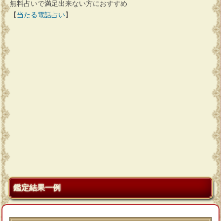
無料占いで満足出来ない方におすすめ
【
当たる電話占い
】
鑑定結果一例