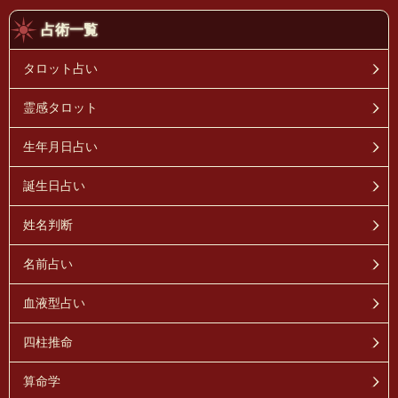
占術一覧
タロット占い
霊感タロット
生年月日占い
誕生日占い
姓名判断
名前占い
血液型占い
四柱推命
算命学