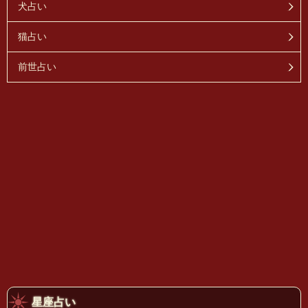
犬占い
猫占い
前世占い
星座占い