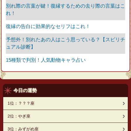
別れ際の言葉が鍵！復縁するための去り際の言葉はこ
れ！
復縁の告白に効果的なセリフはこれ！
予想外！別れたあの人はこう思っている？【スピリチ
ュアル診断】
15種類で判別！人気動物キャラ占い
今日の運勢
1位：？？？座
2位：やぎ座
3位：みずがめ座