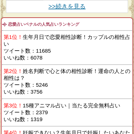
>>続きを見る
恋愛占いペナルの人気占いランキング
第1位！
生年月日で恋愛相性診断！カップルの相性占
い
ツイート数：11685
いいね数：6078
第2位！
姓名判断で心と体の相性診断！運命の人との
相性は？
ツイート数：5246
いいね数：3756
第3位！
15種アニマル占い｜当たる完全無料占い
ツイート数：2379
いいね数：1319
第4位！
妊娠できない？生年月日で妊娠したいあなた