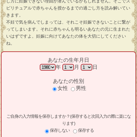
し方に妊娠できない理由が潜んでいるかもしれません。そこでス
ピリチュアルで赤ちゃんを授かるまでの過ごし方を読み解いてい
きます。
不妊で気を病んでしまっては、それこそ妊娠できないことに繋が
ってしまいます。それに赤ちゃんも明るいあなたの元に生まれた
いはずですよ。妊娠に向けてあなたの体を大切にしてください
ね。
あなたの生年月日
年
月
日
あなたの性別
女性
男性
ご自身の入力情報を保存しますか？(保存すると次回入力の際に楽にな
ります)
保存しない
保存する