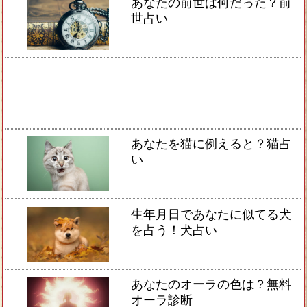
あなたの前世は何だった？前
世占い
あなたを猫に例えると？猫占
い
生年月日であなたに似てる犬
を占う！犬占い
あなたのオーラの色は？無料
オーラ診断