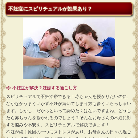
不妊症にスピリチュアルが効果あり？
不妊症が解決？妊娠する過ごし方
スピリチュアルで不妊治療できる！赤ちゃんを授かりたいのに、
なかなかうまくいかず不妊が続いてしまう方も多くいらっしゃい
ます。しかし、だからといって諦めたくはないですよね。どうし
たら赤ちゃんを授かれるのでしょう？そんなお母さんの不妊に対
する悩みや不安を、スピリチュアルで解決できます！
不妊が続く原因の一つにストレスがあり、お母さんの日々の過ご