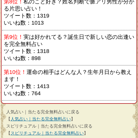
第8位！
私のこと好き？姓名判断で脈アリ男性が分か
る片思い占い！
ツイート数：1319
いいね数：1013
第9位！
実は好かれてる？誕生日で新しい恋の出逢い
を完全無料占い
ツイート数：1318
いいね数：898
第10位！
運命の相手はどんな人？生年月日から教え
ます！
ツイート数：1413
いいね数：764
人気占い｜当たる完全無料占いに戻る
【
人気占い｜当たる完全無料占い
】
スピリチュアル｜当たる完全無料占いに戻る
【
スピリチュアル｜当たる完全無料占い
】