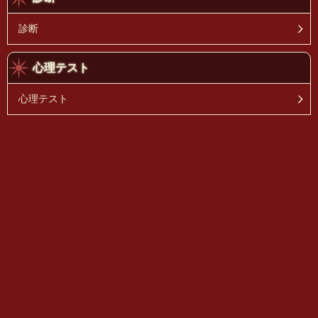
診断
心理テスト
心理テスト