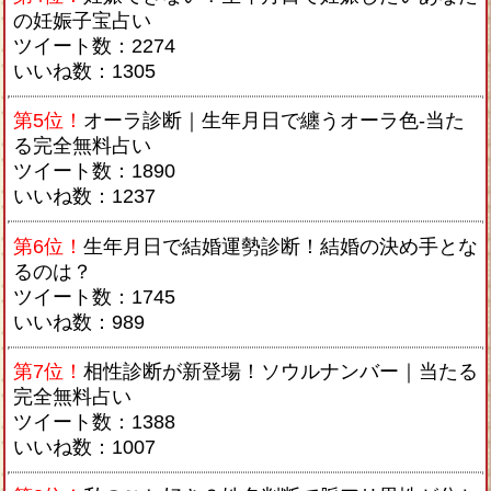
の妊娠子宝占い
ツイート数：2274
いいね数：1305
第5位！
オーラ診断｜生年月日で纏うオーラ色-当た
る完全無料占い
ツイート数：1890
いいね数：1237
第6位！
生年月日で結婚運勢診断！結婚の決め手とな
るのは？
ツイート数：1745
いいね数：989
第7位！
相性診断が新登場！ソウルナンバー｜当たる
完全無料占い
ツイート数：1388
いいね数：1007