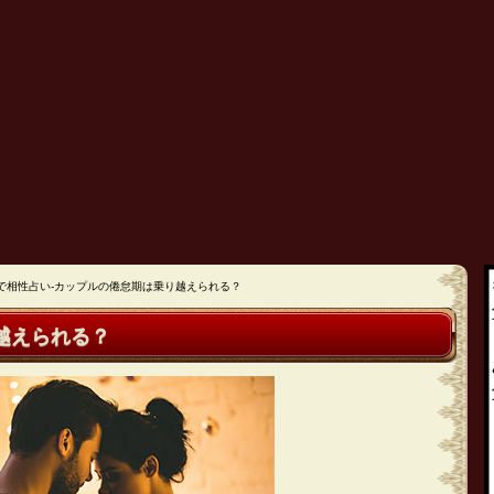
で相性占い-カップルの倦怠期は乗り越えられる？
越えられる？