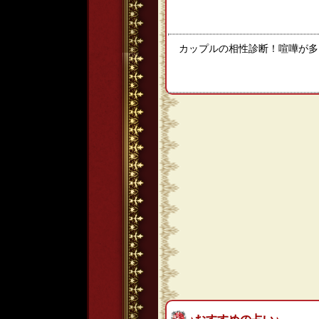
カップルの相性診断！喧嘩が多