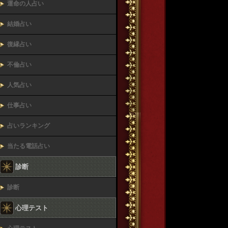
運命の人占い
結婚占い
復縁占い
不倫占い
人気占い
仕事占い
占いランキング
当たる電話占い
診断
診断
心理テスト