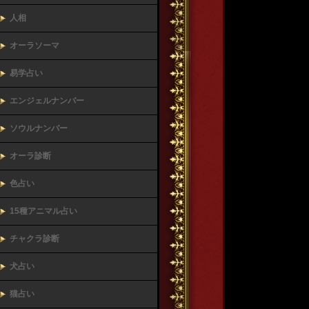
人相
オーラソーマ
易学占い
エンジェルナンバー
ソウルナンバー
オーラ診断
色占い
15種アニマル占い
チャクラ診断
犬占い
猫占い