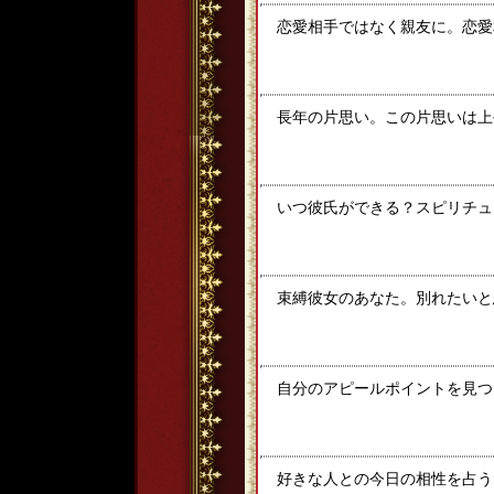
恋愛相手ではなく親友に。恋愛
長年の片思い。この片思いは上
いつ彼氏ができる？スピリチュ
束縛彼女のあなた。別れたいと
自分のアピールポイントを見つ
好きな人との今日の相性を占う！