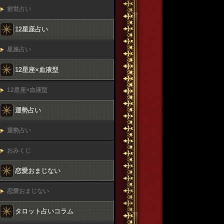
前世占い
12星座占い
星座占い
12星座×血液型
12星座×血液型
運勢占い
運勢占い
おみくじ
恋愛おまじない
恋愛おまじない
タロット占いコラム