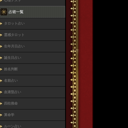
心理テスト
占術一覧
タロット占い
霊感タロット
生年月日占い
誕生日占い
姓名判断
名前占い
血液型占い
四柱推命
算命学
ルーン占い