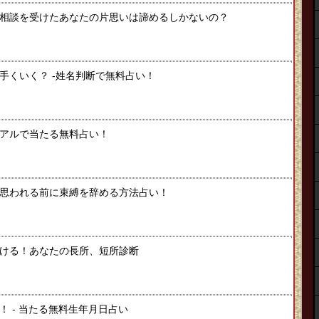
相談を受けたあなたの片思いは諦めるしかないの？
手くいく？ -姓名判断で無料占い！
アルで当たる無料占い！
思われる前に束縛を辞める方法占い！
ける！あなたの長所、短所診断
 ‐ 当たる無料生年月日占い