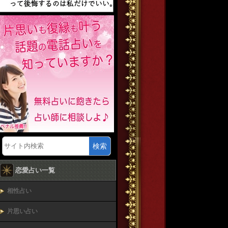
検索
恋愛占い一覧
相性占い
片思い占い