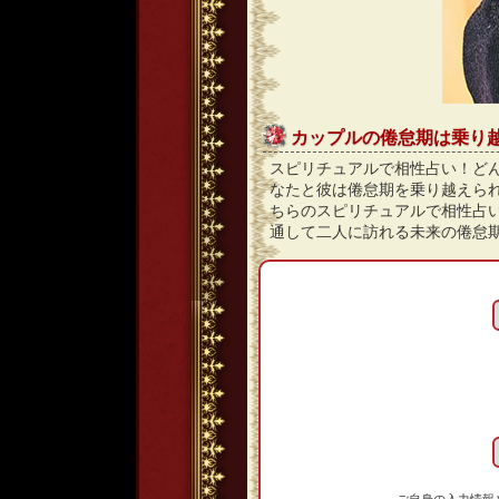
カップルの倦怠期は乗り
スピリチュアルで相性占い！ど
なたと彼は倦怠期を乗り越えら
ちらのスピリチュアルで相性占
通して二人に訪れる未来の倦怠