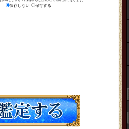
を保存しますか？(保存すると次回入力の際に楽になります)
保存しない
保存する