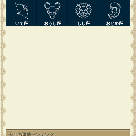
いて座
おうし座
しし座
おとめ座
今月の運勢ランキング