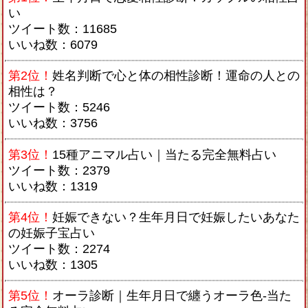
い
ツイート数：11685
いいね数：6079
第2位！
姓名判断で心と体の相性診断！運命の人との
相性は？
ツイート数：5246
いいね数：3756
第3位！
15種アニマル占い｜当たる完全無料占い
ツイート数：2379
いいね数：1319
第4位！
妊娠できない？生年月日で妊娠したいあなた
の妊娠子宝占い
ツイート数：2274
いいね数：1305
第5位！
オーラ診断｜生年月日で纏うオーラ色-当た