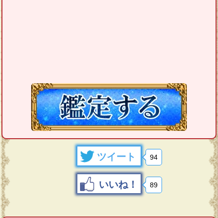
ツイート
94
いいね！
89