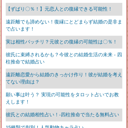
【ずばり〇％！】元恋人との復縁できる可能性！
遠距離でも諦めない！復縁にとどまらず結婚の是非ま
で占います！
実は相性バッチリ？元彼との復縁の可能性は〇％！
彼氏に束縛されるかも？今彼との結婚生活の未来 - 四
柱推命で結婚占い
遠距離恋愛から結婚のきっかけ作り！彼が結婚を考え
てない理由は？
願い事は叶う？ 実現の可能性をタロット占いでお教
えします！
彼氏との結婚相性占い！‐四柱推命で当たる無料占い
15種類で判別！人気動物キャラ占い