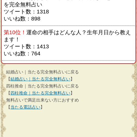
を完全無料占い
ツイート数：1318
いいね数：898
第10位！
運命の相手はどんな人？生年月日から教え
ます！
ツイート数：1413
いいね数：764
結婚占い｜当たる完全無料占いに戻る
【
結婚占い｜当たる完全無料占い
】
四柱推命｜当たる完全無料占いに戻る
【
四柱推命｜当たる完全無料占い
】
無料占いで満足出来ない方におすすめ
【
当たる電話占い
】