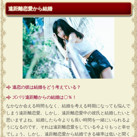
遠距離恋愛から結婚
遠恋の彼は結婚をどう考えている？
ズバリ遠距離からの結婚は〇％！
なかなか会える時間もなく、結婚を考える時期になっても悩んで
しまう遠距離恋愛。しかし、遠距離恋愛中の彼氏と結婚したいと
思いますよね。結婚したら今よりも長い時間を一緒にいられるよ
うになるのです。それは遠距離恋愛をしている今よりもっと幸せ
でしょう。しかし、遠距離恋愛から結婚できる確率は低いと聞く