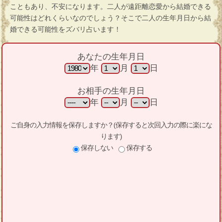
こともあり、不安になります。二人が遠距離恋愛から結婚できる
可能性はどれくらいなのでしょう？そこで二人の生年月日から結
婚できる可能性をズバリ占います！
あなたの生年月日
年
月
日
お相手の生年月日
年
月
日
ご自身の入力情報を保存しますか？(保存すると次回入力の際に楽にな
ります)
保存しない
保存する