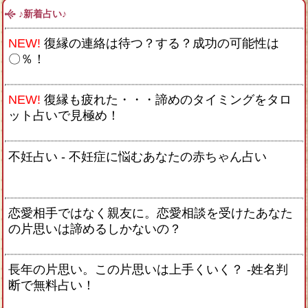
♪新着占い♪
NEW!
復縁の連絡は待つ？する？成功の可能性は
〇％！
NEW!
復縁も疲れた・・・諦めのタイミングをタロ
ット占いで見極め！
不妊占い - 不妊症に悩むあなたの赤ちゃん占い
恋愛相手ではなく親友に。恋愛相談を受けたあなた
の片思いは諦めるしかないの？
長年の片思い。この片思いは上手くいく？ -姓名判
断で無料占い！