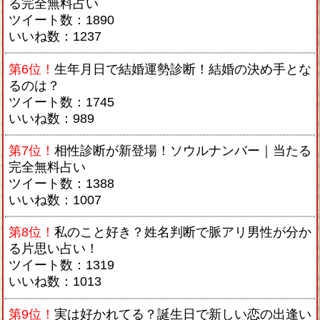
る完全無料占い
ツイート数：1890
いいね数：1237
第6位！
生年月日で結婚運勢診断！結婚の決め手とな
るのは？
ツイート数：1745
いいね数：989
第7位！
相性診断が新登場！ソウルナンバー｜当たる
完全無料占い
ツイート数：1388
いいね数：1007
第8位！
私のこと好き？姓名判断で脈アリ男性が分か
る片思い占い！
ツイート数：1319
いいね数：1013
第9位！
実は好かれてる？誕生日で新しい恋の出逢い