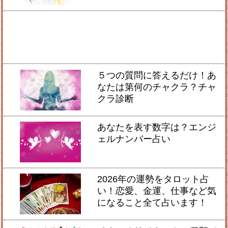
５つの質問に答えるだけ！あ
なたは第何のチャクラ？チャ
クラ診断
あなたを表す数字は？エンジ
ェルナンバー占い
2026年の運勢をタロット占
い！恋愛、金運、仕事など気
になること全て占います！