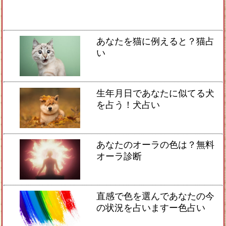
あなたを猫に例えると？猫占
い
生年月日であなたに似てる犬
を占う！犬占い
あなたのオーラの色は？無料
オーラ診断
直感で色を選んであなたの今
の状況を占いますー色占い