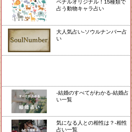
ペナルオリジナル！15種類で
占う動物キャラ占い
大人気占い-ソウルナンバー占
い
-結婚のすべてがわかる-結婚占
い一覧
気になる人との相性は？-相性
占い一覧