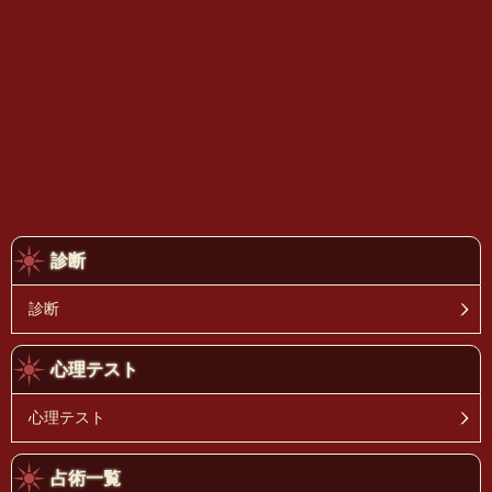
診断
診断
心理テスト
心理テスト
占術一覧