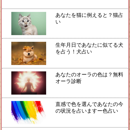
あなたを猫に例えると？猫占
い
生年月日であなたに似てる犬
を占う！犬占い
あなたのオーラの色は？無料
オーラ診断
直感で色を選んであなたの今
の状況を占いますー色占い