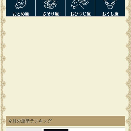
おとめ座
さそり座
おひつじ座
おうし座
今月の運勢ランキング