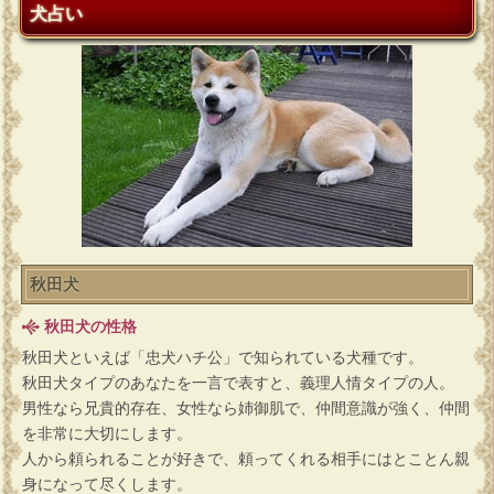
犬占い
秋田犬
秋田犬の性格
秋田犬といえば「忠犬ハチ公」で知られている犬種です。
秋田犬タイプのあなたを一言で表すと、義理人情タイプの人。
男性なら兄貴的存在、女性なら姉御肌で、仲間意識が強く、仲間
を非常に大切にします。
人から頼られることが好きで、頼ってくれる相手にはとことん親
身になって尽くします。