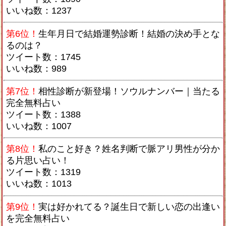
いいね数：1237
第6位！
生年月日で結婚運勢診断！結婚の決め手とな
るのは？
ツイート数：1745
いいね数：989
第7位！
相性診断が新登場！ソウルナンバー｜当たる
完全無料占い
ツイート数：1388
いいね数：1007
第8位！
私のこと好き？姓名判断で脈アリ男性が分か
る片思い占い！
ツイート数：1319
いいね数：1013
第9位！
実は好かれてる？誕生日で新しい恋の出逢い
を完全無料占い