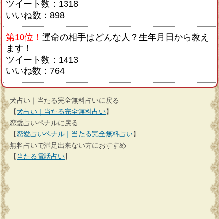
ツイート数：1318
いいね数：898
第10位！
運命の相手はどんな人？生年月日から教え
ます！
ツイート数：1413
いいね数：764
犬占い｜当たる完全無料占いに戻る
【
犬占い｜当たる完全無料占い
】
恋愛占いペナルに戻る
【
恋愛占いペナル｜当たる完全無料占い
】
無料占いで満足出来ない方におすすめ
【
当たる電話占い
】