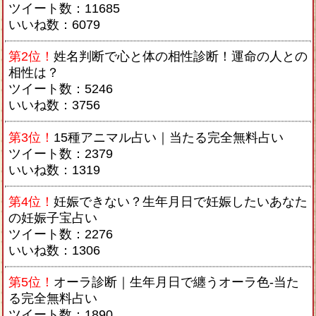
ツイート数：11685
いいね数：6079
第2位！
姓名判断で心と体の相性診断！運命の人との
相性は？
ツイート数：5246
いいね数：3756
第3位！
15種アニマル占い｜当たる完全無料占い
ツイート数：2379
いいね数：1319
第4位！
妊娠できない？生年月日で妊娠したいあなた
の妊娠子宝占い
ツイート数：2276
いいね数：1306
第5位！
オーラ診断｜生年月日で纏うオーラ色-当た
る完全無料占い
ツイート数：1890