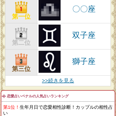
〇〇座
第一位
双子座
第二位
獅子座
第三位
>>続きを見る
恋愛占いペナルの人気占いランキング
第1位！
生年月日で恋愛相性診断！カップルの相性占
い