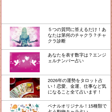
５つの質問に答えるだけ！あ
なたは第何のチャクラ？チャ
クラ診断
あなたを表す数字は？エンジ
ェルナンバー占い
2026年の運勢をタロット占
い！恋愛、金運、仕事など気
になること全て占います！
ペナルオリジナル！15種類で
占う動物キャラ占い