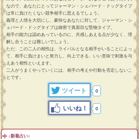
なので、あなたにとってジャーマン・シェパード・ドッグタイプ
は常に負けたくない競争相手に思えるでしょう。
義理と人情を大切にし、豪快なあなたに対して、ジャーマン・シ
ェパード・ドッグタイプは緻密で真面目な堅物タイプ。
相手の能力は認めあっているのに、共感しあえる点が少なく、理
解し合うことは難しいでしょう。
ただ、この二人の相性は、ライバルとなる相手がいることによっ
て、相手に負けまいと努力し、向上できる、いい意味で刺激を与
えあう相性といえます。
二人がうまくやっていくには、相手の考えや行動を否定しないこ
とです。
ツイート
0
いいね！
0
♪新着占い♪