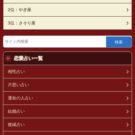
2位：やぎ座
3位：さそり座
検索
恋愛占い一覧
相性占い
片思い占い
運命の人占い
結婚占い
復縁占い