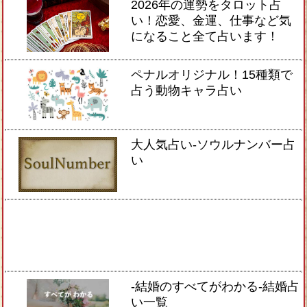
2026年の運勢をタロット占
い！恋愛、金運、仕事など気
になること全て占います！
ペナルオリジナル！15種類で
占う動物キャラ占い
大人気占い-ソウルナンバー占
い
-結婚のすべてがわかる-結婚占
い一覧