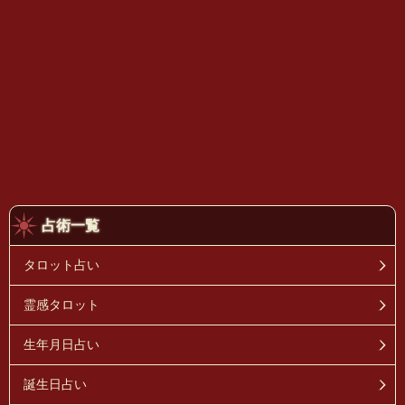
占術一覧
タロット占い
霊感タロット
生年月日占い
誕生日占い