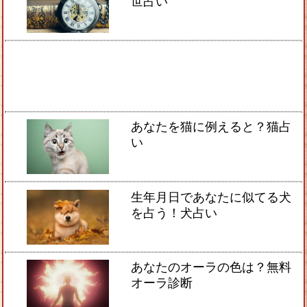
世占い
あなたを猫に例えると？猫占
い
生年月日であなたに似てる犬
を占う！犬占い
あなたのオーラの色は？無料
オーラ診断