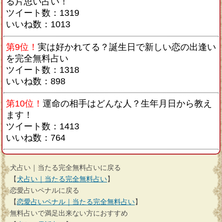
る片思い占い！
ツイート数：1319
いいね数：1013
第9位！
実は好かれてる？誕生日で新しい恋の出逢い
を完全無料占い
ツイート数：1318
いいね数：898
第10位！
運命の相手はどんな人？生年月日から教え
ます！
ツイート数：1413
いいね数：764
犬占い｜当たる完全無料占いに戻る
【
犬占い｜当たる完全無料占い
】
恋愛占いペナルに戻る
【
恋愛占いペナル｜当たる完全無料占い
】
無料占いで満足出来ない方におすすめ