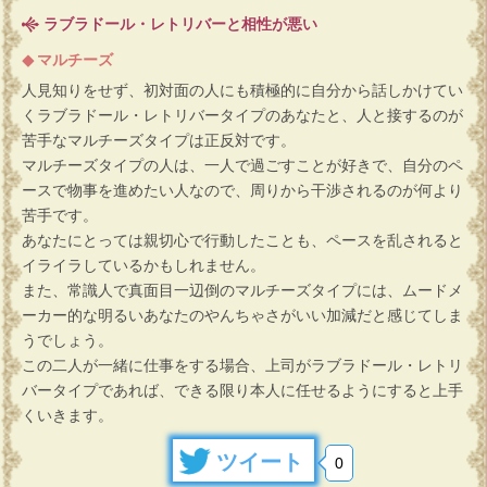
ラブラドール・レトリバーと相性が悪い
マルチーズ
人見知りをせず、初対面の人にも積極的に自分から話しかけてい
くラブラドール・レトリバータイプのあなたと、人と接するのが
苦手なマルチーズタイプは正反対です。
マルチーズタイプの人は、一人で過ごすことが好きで、自分のペ
ースで物事を進めたい人なので、周りから干渉されるのが何より
苦手です。
あなたにとっては親切心で行動したことも、ペースを乱されると
イライラしているかもしれません。
また、常識人で真面目一辺倒のマルチーズタイプには、ムードメ
ーカー的な明るいあなたのやんちゃさがいい加減だと感じてしま
うでしょう。
この二人が一緒に仕事をする場合、上司がラブラドール・レトリ
バータイプであれば、できる限り本人に任せるようにすると上手
くいきます。
ツイート
0