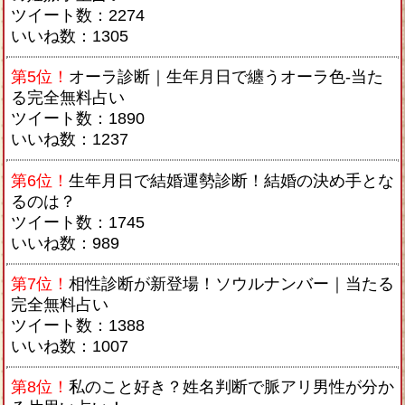
ツイート数：2274
いいね数：1305
第5位！
オーラ診断｜生年月日で纏うオーラ色-当た
る完全無料占い
ツイート数：1890
いいね数：1237
第6位！
生年月日で結婚運勢診断！結婚の決め手とな
るのは？
ツイート数：1745
いいね数：989
第7位！
相性診断が新登場！ソウルナンバー｜当たる
完全無料占い
ツイート数：1388
いいね数：1007
第8位！
私のこと好き？姓名判断で脈アリ男性が分か