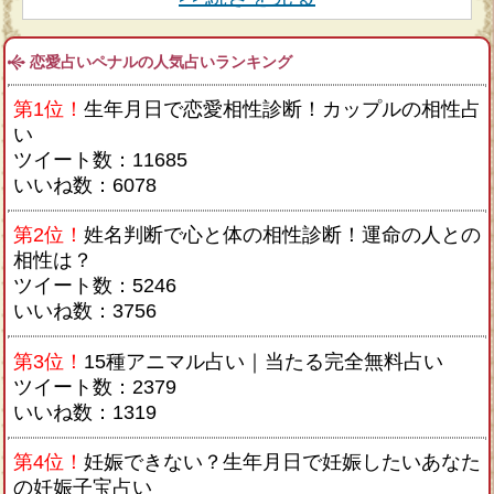
恋愛占いペナルの人気占いランキング
第1位！
生年月日で恋愛相性診断！カップルの相性占
い
ツイート数：11685
いいね数：6078
第2位！
姓名判断で心と体の相性診断！運命の人との
相性は？
ツイート数：5246
いいね数：3756
第3位！
15種アニマル占い｜当たる完全無料占い
ツイート数：2379
いいね数：1319
第4位！
妊娠できない？生年月日で妊娠したいあなた
の妊娠子宝占い