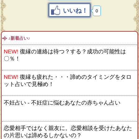
いいね！
0
♪新着占い♪
NEW!
復縁の連絡は待つ？する？成功の可能性は
〇％！
NEW!
復縁も疲れた・・・諦めのタイミングをタロ
ット占いで見極め！
不妊占い - 不妊症に悩むあなたの赤ちゃん占い
恋愛相手ではなく親友に。恋愛相談を受けたあなた
の片思いは諦めるしかないの？