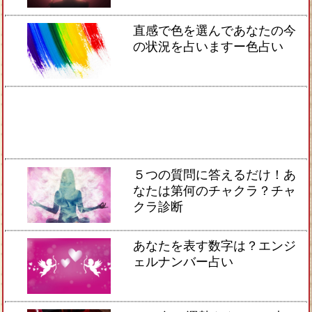
直感で色を選んであなたの今
の状況を占いますー色占い
５つの質問に答えるだけ！あ
なたは第何のチャクラ？チャ
クラ診断
あなたを表す数字は？エンジ
ェルナンバー占い