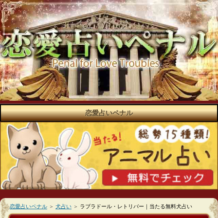
恋愛占いペナル
恋愛占いペナル
＞
犬占い
＞
ラブラドール・レトリバー｜当たる無料犬占い