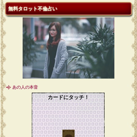
無料タロット不倫占い
あの人の本音
カードにタッチ！