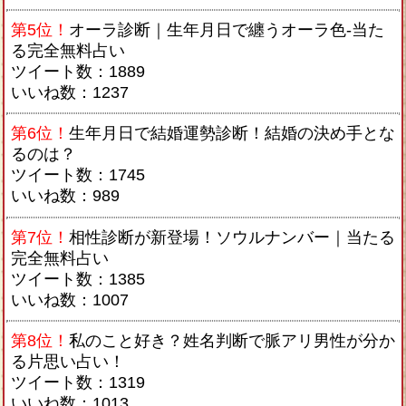
第5位！
オーラ診断｜生年月日で纏うオーラ色-当た
る完全無料占い
ツイート数：1889
いいね数：1237
第6位！
生年月日で結婚運勢診断！結婚の決め手とな
るのは？
ツイート数：1745
いいね数：989
第7位！
相性診断が新登場！ソウルナンバー｜当たる
完全無料占い
ツイート数：1385
いいね数：1007
第8位！
私のこと好き？姓名判断で脈アリ男性が分か
る片思い占い！
ツイート数：1319
いいね数：1013