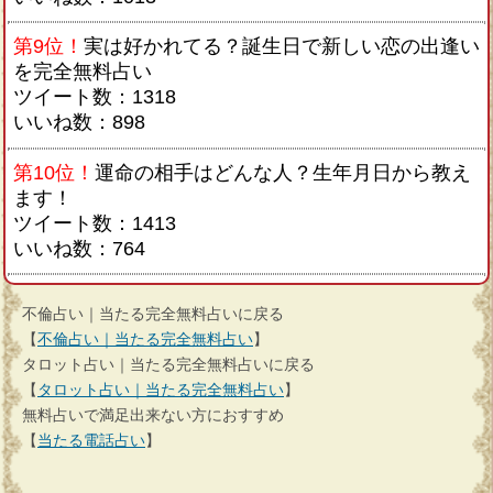
第9位！
実は好かれてる？誕生日で新しい恋の出逢い
を完全無料占い
ツイート数：1318
いいね数：898
第10位！
運命の相手はどんな人？生年月日から教え
ます！
ツイート数：1413
いいね数：764
不倫占い｜当たる完全無料占いに戻る
【
不倫占い｜当たる完全無料占い
】
タロット占い｜当たる完全無料占いに戻る
【
タロット占い｜当たる完全無料占い
】
無料占いで満足出来ない方におすすめ
【
当たる電話占い
】