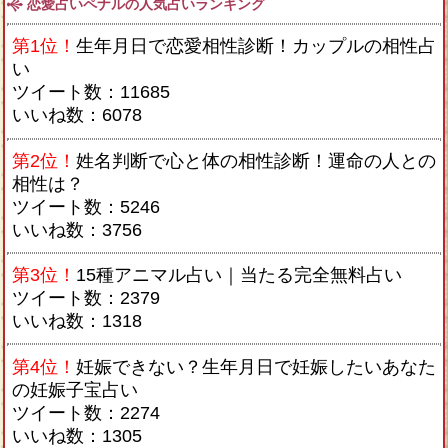
恋愛占いペナルの人気占いランキング
第1位！
生年月日で恋愛相性診断！カップルの相性占
い
ツイート数：11685
いいね数：6078
第2位！
姓名判断で心と体の相性診断！運命の人との
相性は？
ツイート数：5246
いいね数：3756
第3位！
15種アニマル占い｜当たる完全無料占い
ツイート数：2379
いいね数：1318
第4位！
妊娠できない？生年月日で妊娠したいあなた
の妊娠子宝占い
ツイート数：2274
いいね数：1305