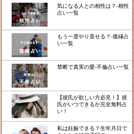
気になる人との相性は？-相性
占い一覧
もう一度やり直せる？-復縁占
い一覧
禁断で真実の愛-不倫占い一覧
【彼氏が欲しい方必見！】彼
氏がいつできるか完全無料占
い！
私は妊娠できる？生年月日で