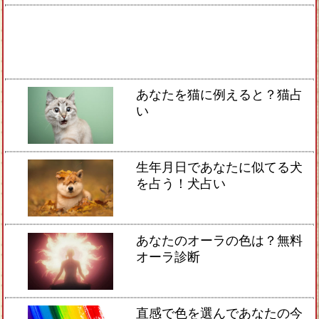
あなたを猫に例えると？猫占
い
生年月日であなたに似てる犬
を占う！犬占い
あなたのオーラの色は？無料
オーラ診断
直感で色を選んであなたの今