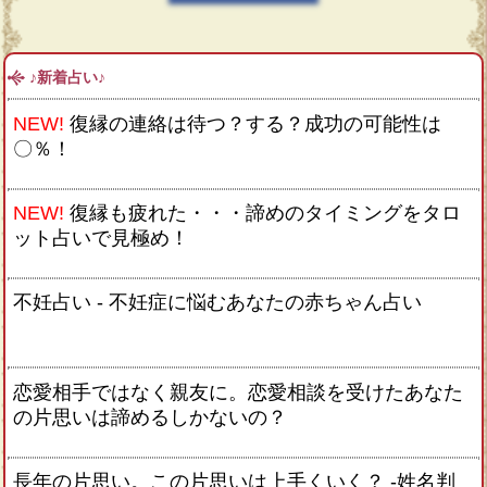
♪新着占い♪
NEW!
復縁の連絡は待つ？する？成功の可能性は
〇％！
NEW!
復縁も疲れた・・・諦めのタイミングをタロ
ット占いで見極め！
不妊占い - 不妊症に悩むあなたの赤ちゃん占い
恋愛相手ではなく親友に。恋愛相談を受けたあなた
の片思いは諦めるしかないの？
長年の片思い。この片思いは上手くいく？ -姓名判