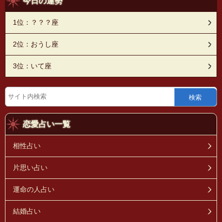
今日の運勢
1位：？？？座
2位：おうし座
3位：いて座
検索
恋愛占い一覧
相性占い
片思い占い
運命の人占い
結婚占い