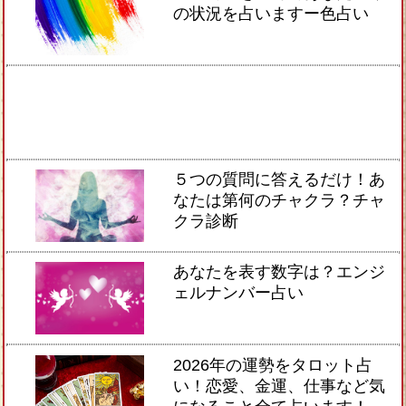
の状況を占いますー色占い
５つの質問に答えるだけ！あ
なたは第何のチャクラ？チャ
クラ診断
あなたを表す数字は？エンジ
ェルナンバー占い
2026年の運勢をタロット占
い！恋愛、金運、仕事など気