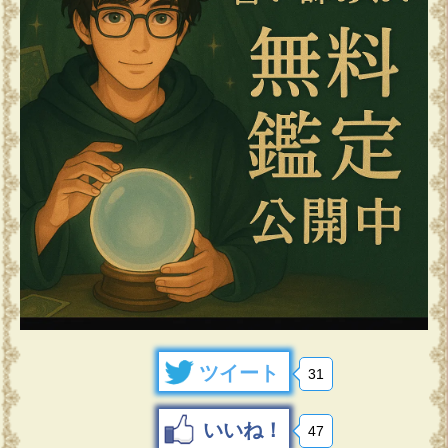
ツイート
31
いいね！
47