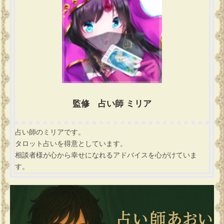
監修 占い師 ミリア
占い師のミリアです。
タロット占いを得意としています。
相談者様が心から幸せになれるアドバイスを心がけていま
す。