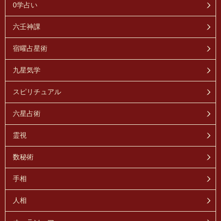
0学占い
六壬神課
宿曜占星術
九星気学
スピリチュアル
六星占術
霊視
数秘術
手相
人相