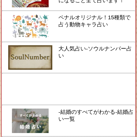
になること全て占います！
ペナルオリジナル！15種類で
占う動物キャラ占い
大人気占い-ソウルナンバー占
い
-結婚のすべてがわかる-結婚占
い一覧