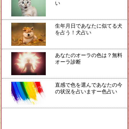
い
生年月日であなたに似てる犬
を占う！犬占い
あなたのオーラの色は？無料
オーラ診断
直感で色を選んであなたの今
の状況を占いますー色占い