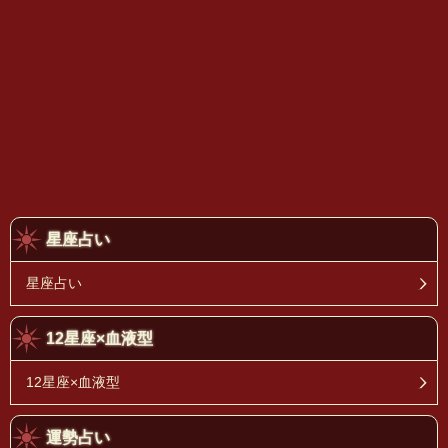
星座占い
星座占い
12星座×血液型
12星座×血液型
運勢占い