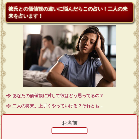
彼氏との価値観の違いに悩んだらこの占い！二人の未
来を占います！
あなたの価値観に対して彼はどう思ってるの？
二人の将来。上手くやっていける？それとも…
お名前