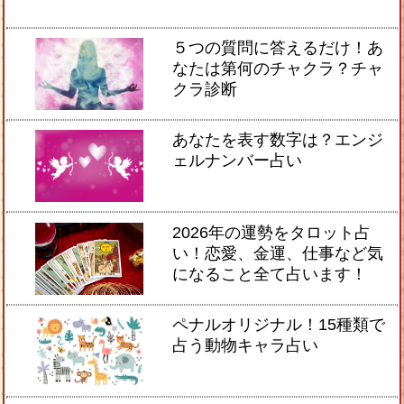
５つの質問に答えるだけ！あ
なたは第何のチャクラ？チャ
クラ診断
あなたを表す数字は？エンジ
ェルナンバー占い
2026年の運勢をタロット占
い！恋愛、金運、仕事など気
になること全て占います！
ペナルオリジナル！15種類で
占う動物キャラ占い