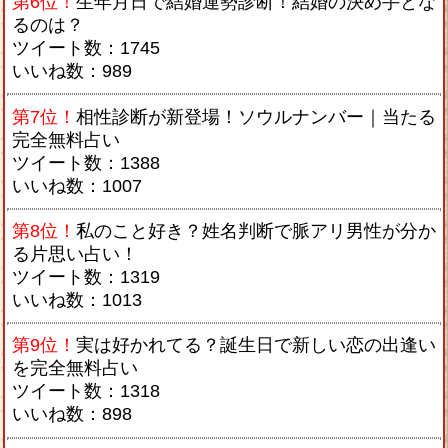
第6位！
生年月日で結婚運勢診断！結婚の決め手とな
るのは？
ツイート数：1745
いいね数：989
第7位！
相性診断が新登場！ソウルナンバー｜当たる
完全無料占い
ツイート数：1388
いいね数：1007
第8位！
私のこと好き？姓名判断で脈アリ男性が分か
る片思い占い！
ツイート数：1319
いいね数：1013
第9位！
実は好かれてる？誕生日で新しい恋の出逢い
を完全無料占い
ツイート数：1318
いいね数：898