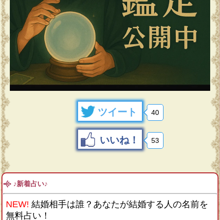
ツイート
40
いいね！
53
♪新着占い♪
NEW!
結婚相手は誰？あなたが結婚する人の名前を
無料占い！