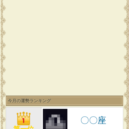
今月の運勢ランキング
〇〇座
第一位