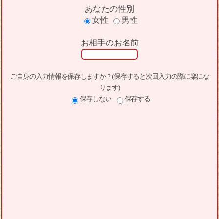
あなたの性別
女性
男性
お相手のお名前
ご自身の入力情報を保存しますか？(保存すると次回入力の際に楽にな
ります)
保存しない
保存する