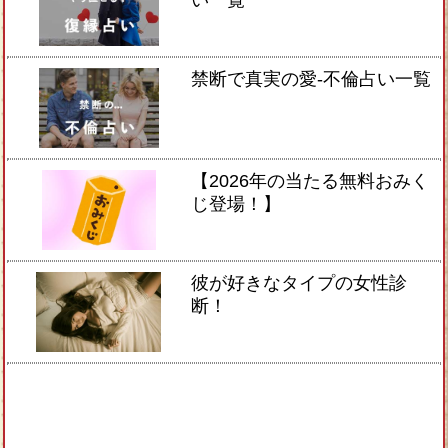
禁断で真実の愛-不倫占い一覧
【2026年の当たる無料おみく
じ登場！】
彼が好きなタイプの女性診
断！