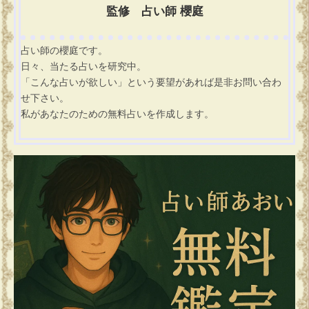
監修 占い師 櫻庭
占い師の櫻庭です。
日々、当たる占いを研究中。
「こんな占いが欲しい」という要望があれば是非お問い合わ
せ下さい。
私があなたのための無料占いを作成します。