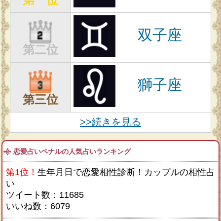
双子座
第二位
獅子座
第三位
>>続きを見る
恋愛占いペナルの人気占いランキング
第1位！
生年月日で恋愛相性診断！カップルの相性占
い
ツイート数：11685
いいね数：6079