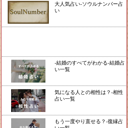
大人気占い-ソウルナンバー占
い
-結婚のすべてがわかる-結婚占
い一覧
気になる人との相性は？-相性
占い一覧
もう一度やり直せる？-復縁占
い一覧