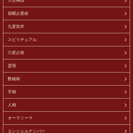
六壬神課
宿曜占星術
九星気学
スピリチュアル
六星占術
霊視
数秘術
手相
人相
オーラソーマ
エンジェルナンバー