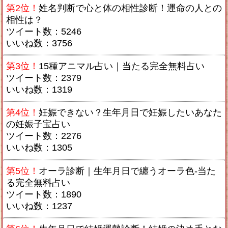
第2位！
姓名判断で心と体の相性診断！運命の人との
相性は？
ツイート数：5246
いいね数：3756
第3位！
15種アニマル占い｜当たる完全無料占い
ツイート数：2379
いいね数：1319
第4位！
妊娠できない？生年月日で妊娠したいあなた
の妊娠子宝占い
ツイート数：2276
いいね数：1305
第5位！
オーラ診断｜生年月日で纏うオーラ色-当た
る完全無料占い
ツイート数：1890
いいね数：1237