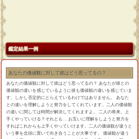
鑑定結果一例
あなたの価値観に対して彼はどう思ってるの？
あなたの価値観に対して彼はどう思ってるの？ あなたが彼との
価値観の違いを感じているように彼も価値観の違いを感じていま
す。しかし否定的にとらえているわけではありません。 あなた
との違いを理解しようと努力をしてくれています。二人の価値観
の違いに関しては時間が解決してくれますよ。 二人の将来。上
手くやっていける？それとも… お互いに理解をしようと努力を
すればこれからも上手くやっていけます。二人の価値観が違うと
いう事を念頭に置いて向き合うことが大事です。 価値観が違う