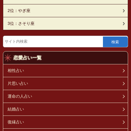
2位：やぎ座
3位：さそり座
検索
恋愛占い一覧
相性占い
片思い占い
運命の人占い
結婚占い
復縁占い