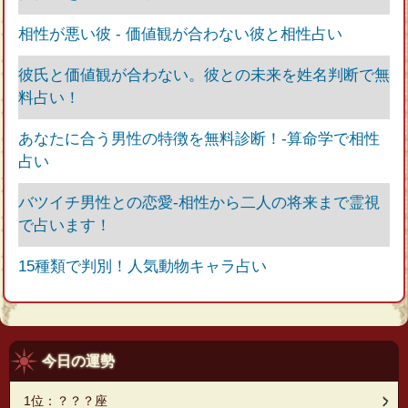
相性が悪い彼 - 価値観が合わない彼と相性占い
彼氏と価値観が合わない。彼との未来を姓名判断で無
料占い！
あなたに合う男性の特徴を無料診断！‐算命学で相性
占い
バツイチ男性との恋愛‐相性から二人の将来まで霊視
で占います！
15種類で判別！人気動物キャラ占い
今日の運勢
1位：？？？座