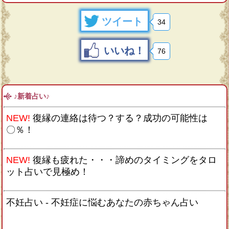
ツイート
34
いいね！
76
♪新着占い♪
NEW!
復縁の連絡は待つ？する？成功の可能性は
〇％！
NEW!
復縁も疲れた・・・諦めのタイミングをタロ
ット占いで見極め！
不妊占い - 不妊症に悩むあなたの赤ちゃん占い