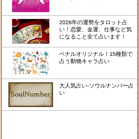
2026年の運勢をタロット占
い！恋愛、金運、仕事など気
になること全て占います！
ペナルオリジナル！15種類で
占う動物キャラ占い
大人気占い-ソウルナンバー占
い