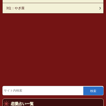
3位：やぎ座
検索
恋愛占い一覧