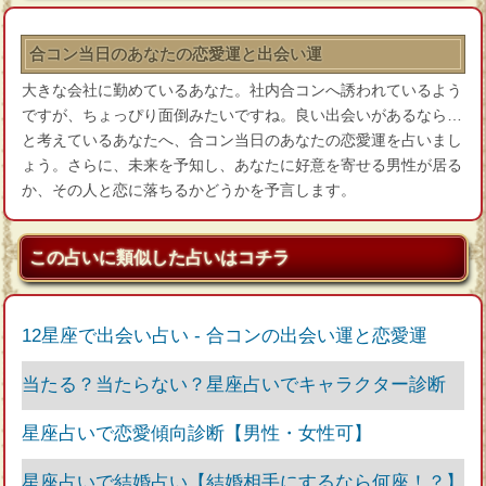
合コン当日のあなたの恋愛運と出会い運
大きな会社に勤めているあなた。社内合コンへ誘われているよう
ですが、ちょっぴり面倒みたいですね。良い出会いがあるなら…
と考えているあなたへ、合コン当日のあなたの恋愛運を占いまし
ょう。さらに、未来を予知し、あなたに好意を寄せる男性が居る
か、その人と恋に落ちるかどうかを予言します。
この占いに類似した占いはコチラ
12星座で出会い占い - 合コンの出会い運と恋愛運
当たる？当たらない？星座占いでキャラクター診断
星座占いで恋愛傾向診断【男性・女性可】
星座占いで結婚占い【結婚相手にするなら何座！？】