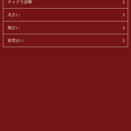
チャクラ診断
犬占い
猫占い
前世占い