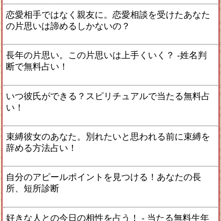
恋愛相手ではなく親友に。恋愛相談を受けたあなた
の片思いは諦めるしかないの？
長年の片思い。この片思いは上手くいく？ -姓名判
断で無料占い！
いつ彼氏ができる？スピリチュアルで当たる無料占
い！
束縛彼女のあなた。別れたいと思われる前に束縛を
辞める方法占い！
自分のアピールポイントを見つける！あなたの長
所、短所診断
好きな人との今日の相性を占う！ ‐ 当たる無料生年