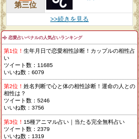
第三位
>>続きを見る
恋愛占いペナルの人気占いランキング
第1位！
生年月日で恋愛相性診断！カップルの相性占
い
ツイート数：11685
いいね数：6079
第2位！
姓名判断で心と体の相性診断！運命の人との
相性は？
ツイート数：5246
いいね数：3756
第3位！
15種アニマル占い｜当たる完全無料占い
ツイート数：2379
いいね数：1319