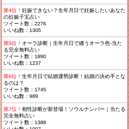
第4位！
妊娠できない？生年月日で妊娠したいあなた
の妊娠子宝占い
ツイート数：2276
いいね数：1305
第5位！
オーラ診断｜生年月日で纏うオーラ色-当た
る完全無料占い
ツイート数：1890
いいね数：1237
第6位！
生年月日で結婚運勢診断！結婚の決め手とな
るのは？
ツイート数：1745
いいね数：989
第7位！
相性診断が新登場！ソウルナンバー｜当たる
完全無料占い
ツイート数：1388