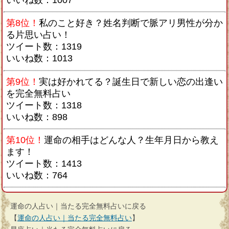
いいね数：1007
第8位！
私のこと好き？姓名判断で脈アリ男性が分か
る片思い占い！
ツイート数：1319
いいね数：1013
第9位！
実は好かれてる？誕生日で新しい恋の出逢い
を完全無料占い
ツイート数：1318
いいね数：898
第10位！
運命の相手はどんな人？生年月日から教え
ます！
ツイート数：1413
いいね数：764
運命の人占い｜当たる完全無料占いに戻る
【
運命の人占い｜当たる完全無料占い
】