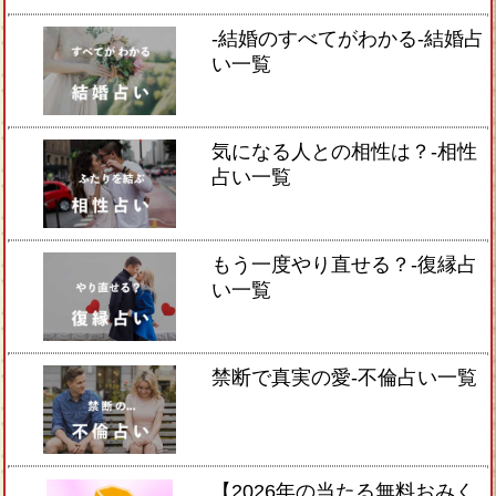
-結婚のすべてがわかる-結婚占
い一覧
気になる人との相性は？-相性
占い一覧
もう一度やり直せる？-復縁占
い一覧
禁断で真実の愛-不倫占い一覧
【2026年の当たる無料おみく