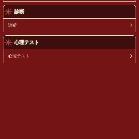
診断
診断
心理テスト
心理テスト