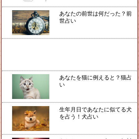
あなたの前世は何だった？前
世占い
あなたを猫に例えると？猫占
い
生年月日であなたに似てる犬
を占う！犬占い