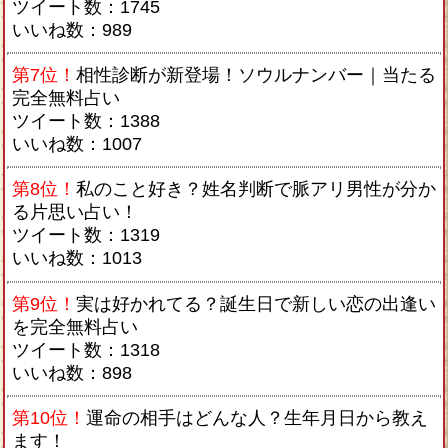
ツイート数：1745
いいね数：989
第7位！
相性診断が新登場！ソウルナンバー｜当たる
完全無料占い
ツイート数：1388
いいね数：1007
第8位！
私のこと好き？姓名判断で脈アリ男性が分か
る片思い占い！
ツイート数：1319
いいね数：1013
第9位！
実は好かれてる？誕生日で新しい恋の出逢い
を完全無料占い
ツイート数：1318
いいね数：898
第10位！
運命の相手はどんな人？生年月日から教え
ます！