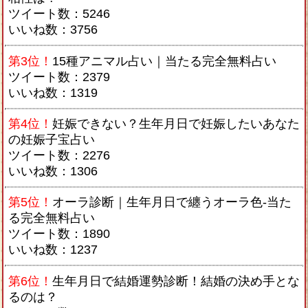
ツイート数：5246
いいね数：3756
第3位！
15種アニマル占い｜当たる完全無料占い
ツイート数：2379
いいね数：1319
第4位！
妊娠できない？生年月日で妊娠したいあなた
の妊娠子宝占い
ツイート数：2276
いいね数：1306
第5位！
オーラ診断｜生年月日で纏うオーラ色-当た
る完全無料占い
ツイート数：1890
いいね数：1237
第6位！
生年月日で結婚運勢診断！結婚の決め手とな
るのは？