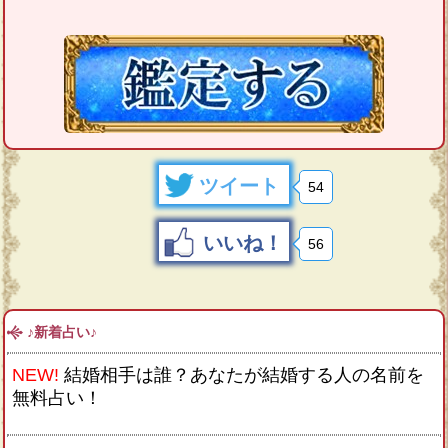
ツイート
54
いいね！
56
♪新着占い♪
NEW!
結婚相手は誰？あなたが結婚する人の名前を
無料占い！