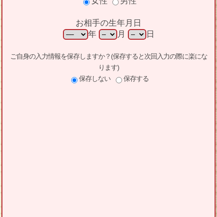
女性
男性
お相手の生年月日
年
月
日
ご自身の入力情報を保存しますか？(保存すると次回入力の際に楽にな
ります)
保存しない
保存する