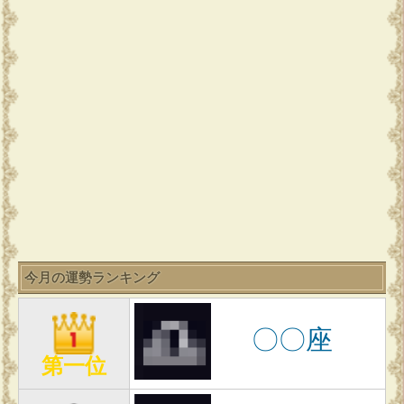
今月の運勢ランキング
〇〇座
第一位