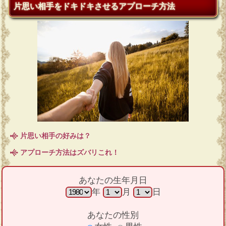
片思い相手をドキドキさせるアプローチ方法
片思い相手の好みは？
アプローチ方法はズバリこれ！
あなたの生年月日
年
月
日
あなたの性別