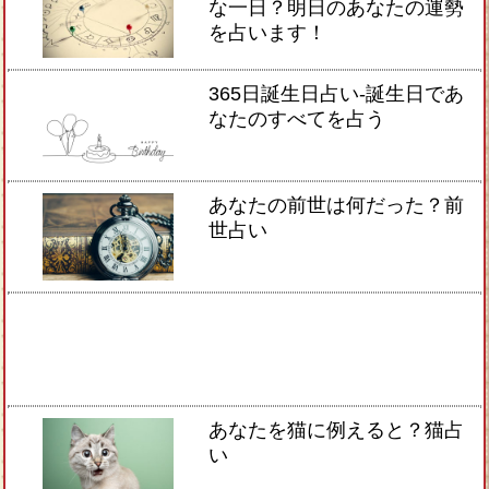
な一日？明日のあなたの運勢
を占います！
365日誕生日占い-誕生日であ
なたのすべてを占う
あなたの前世は何だった？前
世占い
あなたを猫に例えると？猫占
い