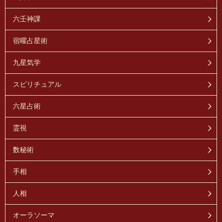
六壬神課
宿曜占星術
九星気学
スピリチュアル
六星占術
霊視
数秘術
手相
人相
オーラソーマ