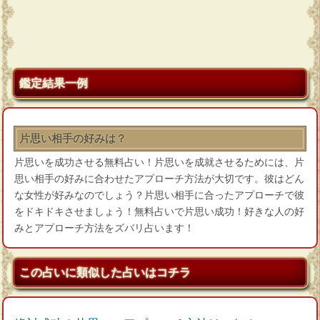
鑑定結果一例
片思い相手の好みは？
片思いを成功させる無料占い！片思いを成就させるためには、片
思い相手の好みに合わせたアプローチ方法が大切です。彼はどん
な女性が好みなのでしょう？片思い相手に合ったアプローチで彼
をドキドキさせましょう！無料占いで片思い成功！好きな人の好
みとアプローチ方法をズバリ占います！
この占いに類似した占いはコチラ