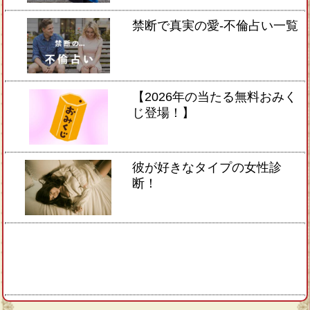
禁断で真実の愛-不倫占い一覧
【2026年の当たる無料おみく
じ登場！】
彼が好きなタイプの女性診
断！