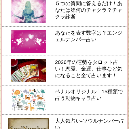
５つの質問に答えるだけ！あ
なたは第何のチャクラ？チャ
クラ診断
あなたを表す数字は？エンジ
ェルナンバー占い
2026年の運勢をタロット占
い！恋愛、金運、仕事など気
になること全て占います！
ペナルオリジナル！15種類で
占う動物キャラ占い
大人気占い-ソウルナンバー占
い