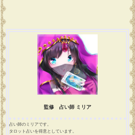
監修 占い師 ミリア
占い師のミリアです。
タロット占いを得意としています。