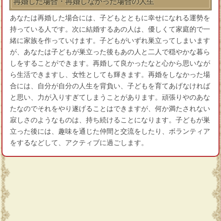
再婚した場合・再婚しなかった場合の人生
あなたは再婚した場合には、子どもとともに幸せになれる運勢を
持っている人です。次に結婚するあの人は、優しくて家庭的で一
緒に家族を作っていけます。子どもがいずれ巣立ってしまいます
が、あなたは子どもが巣立った後もあの人と二人で穏やかな暮ら
しをすることができます。再婚して良かったなと心から思いなが
ら生活できますし、女性としても輝きます。再婚をしなかった場
合には、自分が自分の人生を背負い、子どもを育てあげなければ
と思い、力が入りすぎてしまうことがあります。頑張りやのあな
たなのでそれをやり遂げることはできますが、何か満たされない
寂しさのようなものは、持ち続けることになります。子どもが巣
立った後には、趣味を通じた仲間と交流をしたり、ボランティア
をするなどして、アクティブに過ごします。