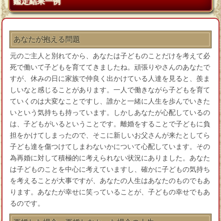
鑑定結果一例
あなたが抱える問題
元のご主人と別れてから、あなたは子どものことだけを考えて必
死で働いて子どもを育ててきましたね。頑張りやさんのあなたで
すが、休みの日に家族で仲良く出かけている人達を見ると、羨ま
しいなと感じることがあります。一人で働きながら子どもを育て
ていくのは大変なことですし、誰かと一緒に人生を歩んでいきた
いという気持ちも持っています。しかしあなたが心配しているの
は、子どもがいるということです。離婚をすることで子どもに負
担をかけてしまったので、そこに新しいお父さんが来たとしてら
子ども達を傷つけてしまわないかについて心配しています。その
為再婚に対して積極的に考えられない状況にありました。あなた
は子どものことを中心に考えていますし、確かに子どもの気持ち
を考えることが大事ですが、あなたの人生はあなたのものでもあ
ります。あなたが幸せに笑っていることが、子どもの幸せでもあ
るのです。