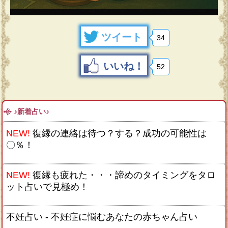
ツイート
34
いいね！
52
♪新着占い♪
NEW!
復縁の連絡は待つ？する？成功の可能性は
〇％！
NEW!
復縁も疲れた・・・諦めのタイミングをタロ
ット占いで見極め！
不妊占い - 不妊症に悩むあなたの赤ちゃん占い