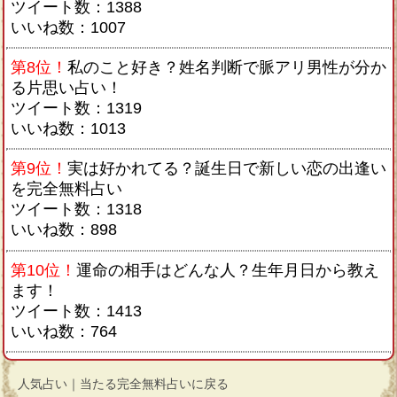
ツイート数：1388
いいね数：1007
第8位！
私のこと好き？姓名判断で脈アリ男性が分か
る片思い占い！
ツイート数：1319
いいね数：1013
第9位！
実は好かれてる？誕生日で新しい恋の出逢い
を完全無料占い
ツイート数：1318
いいね数：898
第10位！
運命の相手はどんな人？生年月日から教え
ます！
ツイート数：1413
いいね数：764
人気占い｜当たる完全無料占いに戻る