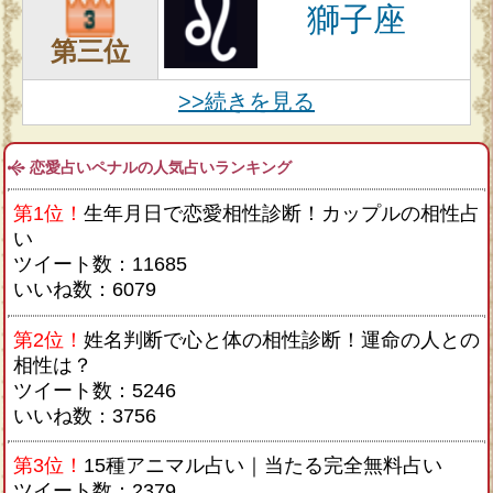
獅子座
第三位
>>続きを見る
恋愛占いペナルの人気占いランキング
第1位！
生年月日で恋愛相性診断！カップルの相性占
い
ツイート数：11685
いいね数：6079
第2位！
姓名判断で心と体の相性診断！運命の人との
相性は？
ツイート数：5246
いいね数：3756
第3位！
15種アニマル占い｜当たる完全無料占い
ツイート数：2379