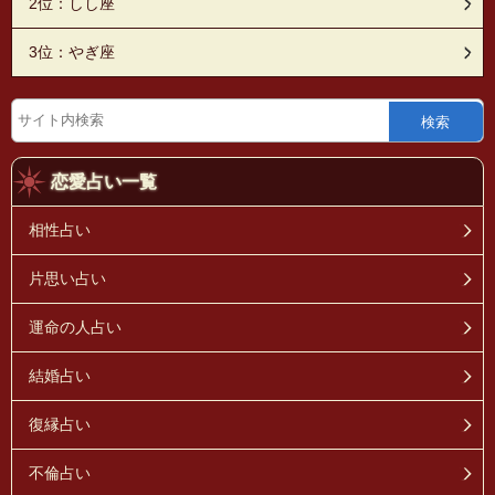
2位：しし座
3位：やぎ座
検索
恋愛占い一覧
相性占い
片思い占い
運命の人占い
結婚占い
復縁占い
不倫占い