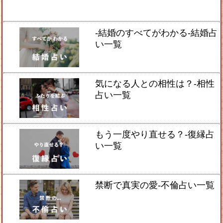
-結婚のすべてがわかる-結婚占
い一覧
気になる人との相性は？-相性
占い一覧
もう一度やり直せる？-復縁占
い一覧
禁断で真実の愛-不倫占い一覧