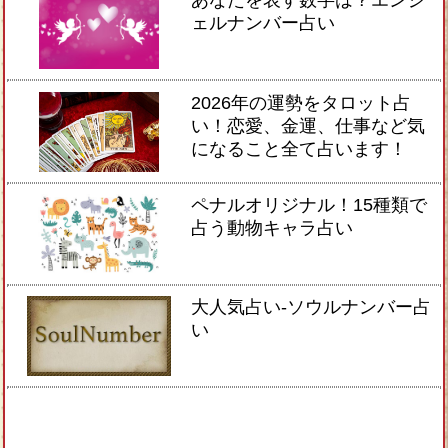
あなたを表す数字は？エンジ
ェルナンバー占い
2026年の運勢をタロット占
い！恋愛、金運、仕事など気
になること全て占います！
ペナルオリジナル！15種類で
占う動物キャラ占い
大人気占い-ソウルナンバー占
い