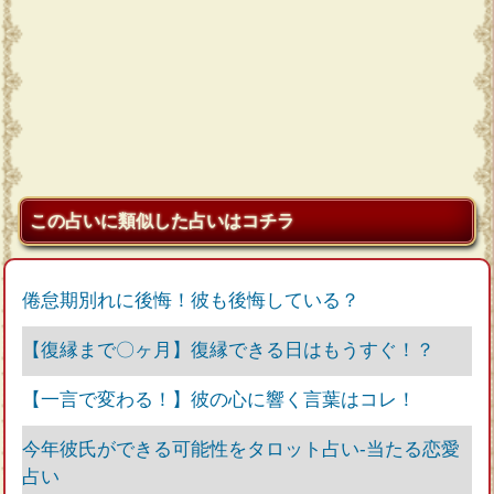
この占いに類似した占いはコチラ
倦怠期別れに後悔！彼も後悔している？
【復縁まで〇ヶ月】復縁できる日はもうすぐ！？
【一言で変わる！】彼の心に響く言葉はコレ！
今年彼氏ができる可能性をタロット占い‐当たる恋愛
占い