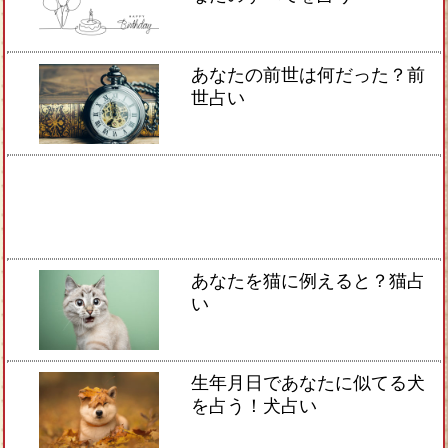
あなたの前世は何だった？前
世占い
あなたを猫に例えると？猫占
い
生年月日であなたに似てる犬
を占う！犬占い