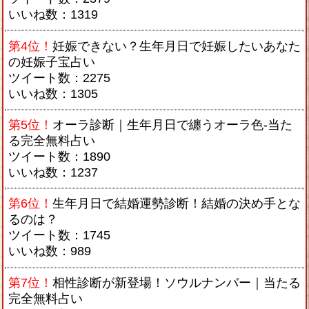
いいね数：1319
第4位！
妊娠できない？生年月日で妊娠したいあなた
の妊娠子宝占い
ツイート数：2275
いいね数：1305
第5位！
オーラ診断｜生年月日で纏うオーラ色-当た
る完全無料占い
ツイート数：1890
いいね数：1237
第6位！
生年月日で結婚運勢診断！結婚の決め手とな
るのは？
ツイート数：1745
いいね数：989
第7位！
相性診断が新登場！ソウルナンバー｜当たる
完全無料占い