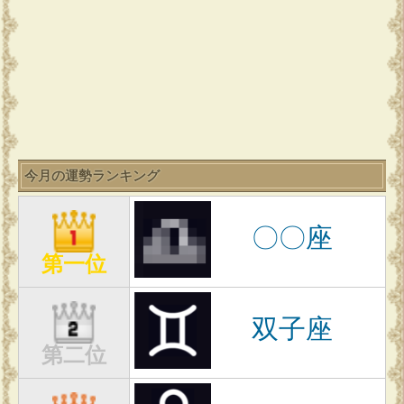
今月の運勢ランキング
〇〇座
第一位
双子座
第二位