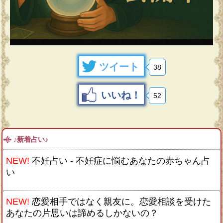
ツイート
38
いいね！
52
♪新着占い♪
NEW!
不妊占い - 不妊症に悩むあなたの赤ちゃん占
い
NEW!
恋愛相手ではなく親友に。恋愛相談を受けた
あなたの片思いは諦めるしかないの？