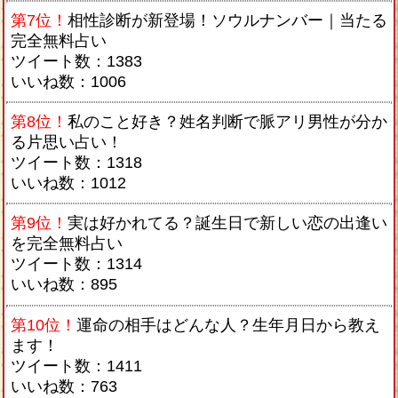
第7位！
相性診断が新登場！ソウルナンバー｜当たる
完全無料占い
ツイート数：1383
いいね数：1006
第8位！
私のこと好き？姓名判断で脈アリ男性が分か
る片思い占い！
ツイート数：1318
いいね数：1012
第9位！
実は好かれてる？誕生日で新しい恋の出逢い
を完全無料占い
ツイート数：1314
いいね数：895
第10位！
運命の相手はどんな人？生年月日から教え
ます！
ツイート数：1411
いいね数：763