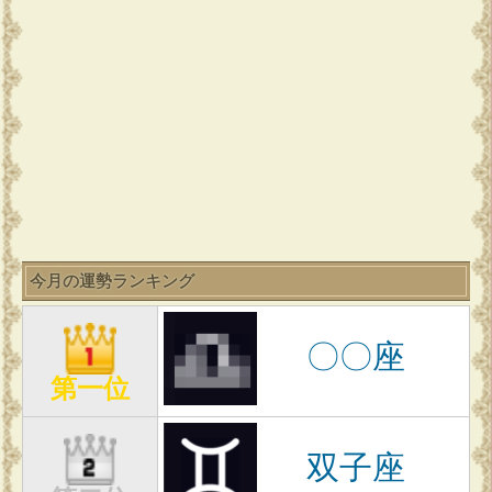
今月の運勢ランキング
〇〇座
第一位
双子座