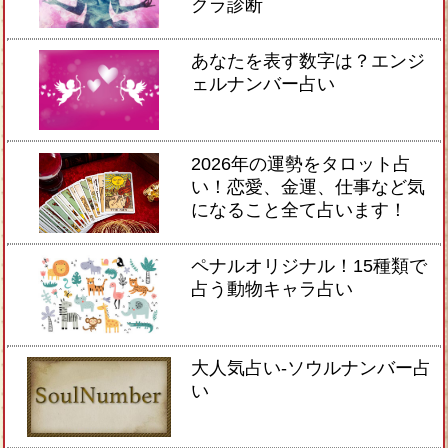
クラ診断
あなたを表す数字は？エンジ
ェルナンバー占い
2026年の運勢をタロット占
い！恋愛、金運、仕事など気
になること全て占います！
ペナルオリジナル！15種類で
占う動物キャラ占い
大人気占い-ソウルナンバー占
い