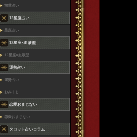
前世占い
12星座占い
星座占い
12星座×血液型
12星座×血液型
運勢占い
運勢占い
おみくじ
恋愛おまじない
恋愛おまじない
タロット占いコラム