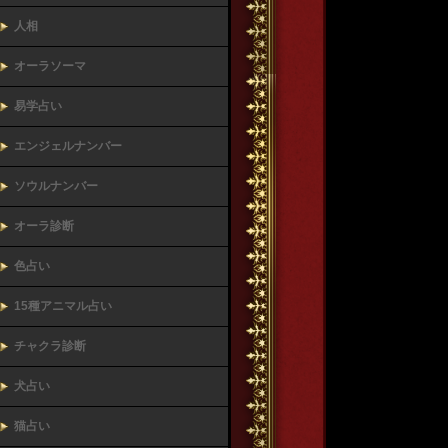
人相
オーラソーマ
易学占い
エンジェルナンバー
ソウルナンバー
オーラ診断
色占い
15種アニマル占い
チャクラ診断
犬占い
猫占い