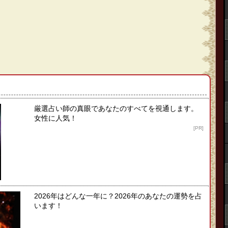
厳選占い師の真眼であなたのすべてを視通します。
女性に人気！
[PR]
2026年はどんな一年に？2026年のあなたの運勢を占
います！