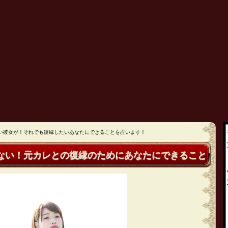
い彼女が！それでも復縁したいあなたにできることを占います！
ない！元カレとの復縁のためにあなたにできること