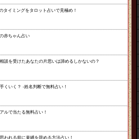
のタイミングをタロット占いで見極め！
たの赤ちゃん占い
相談を受けたあなたの片思いは諦めるしかないの？
手くいく？ -姓名判断で無料占い！
アルで当たる無料占い！
思われる前に束縛を辞める方法占い！