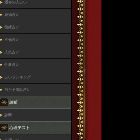
運命の人占い
結婚占い
復縁占い
不倫占い
人気占い
仕事占い
占いランキング
当たる電話占い
診断
診断
心理テスト