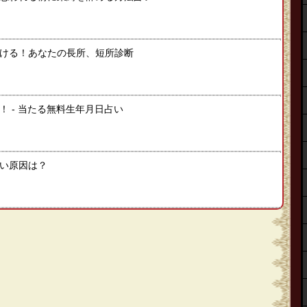
ける！あなたの長所、短所診断
 ‐ 当たる無料生年月日占い
い原因は？