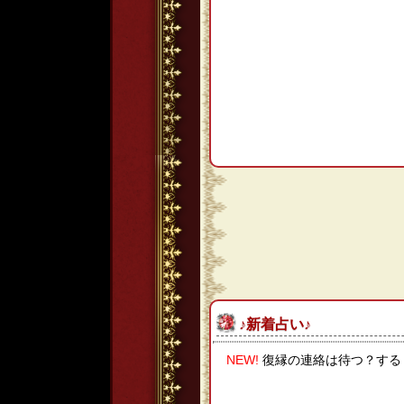
♪新着占い♪
NEW!
復縁の連絡は待つ？する