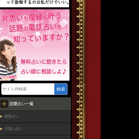
検索
恋愛占い一覧
相性占い
片思い占い