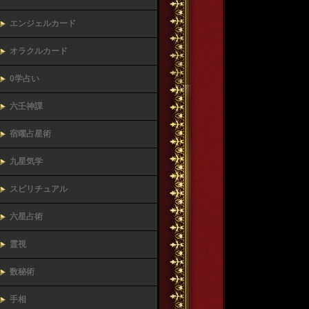
エンジェルカード
オラクルカード
0学占い
六壬神課
宿曜占星術
九星気学
スピリチュアル
六星占術
霊視
数秘術
手相