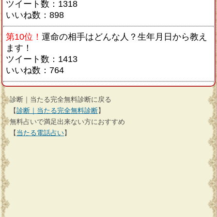
ツイート数：1318
いいね数：898
第10位！
運命の相手はどんな人？生年月日から教え
ます！
ツイート数：1413
いいね数：764
診断｜当たる完全無料診断に戻る
【
診断｜当たる完全無料診断
】
無料占いで満足出来ない方におすすめ
【
当たる電話占い
】