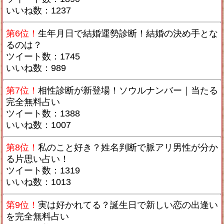
いいね数：1237
第6位！
生年月日で結婚運勢診断！結婚の決め手とな
るのは？
ツイート数：1745
いいね数：989
第7位！
相性診断が新登場！ソウルナンバー｜当たる
完全無料占い
ツイート数：1388
いいね数：1007
第8位！
私のこと好き？姓名判断で脈アリ男性が分か
る片思い占い！
ツイート数：1319
いいね数：1013
第9位！
実は好かれてる？誕生日で新しい恋の出逢い
を完全無料占い