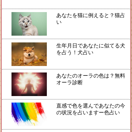
あなたを猫に例えると？猫占
い
生年月日であなたに似てる犬
を占う！犬占い
あなたのオーラの色は？無料
オーラ診断
直感で色を選んであなたの今
の状況を占いますー色占い