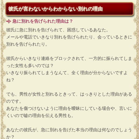
彼氏が言わないからわからない別れの理由
急に別れを告げられた理由は？
彼氏に急に別れを告げられて、困惑しているあなた。
メールや電話でいきなり別れを告げられたり、会っているときに
別れを告げられたり。
彼氏からいきなり連絡をブロックされて、一方的に振られてしま
った女性も多いのでは？
いきなり振られてしまうなんて、全く理由が分からないですよ
ね？
でも、男性が女性と別れるときって、はっきりとした理由がある
のです。
あなたを傷つけないように理由を曖昧にしている場合や、言いに
くいので嘘の理由を伝える男性も。
あなたの彼氏が、急に別れを告げた本当の理由は何なのでしょう
か？