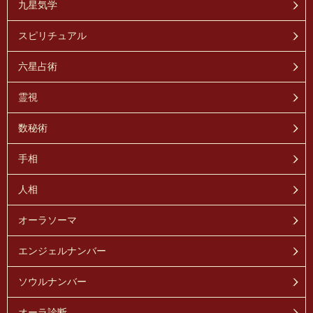
九星気学
スピリチュアル
六星占術
霊視
数秘術
手相
人相
オーラソーマ
エンジェルナンバー
ソウルナンバー
オーラ診断