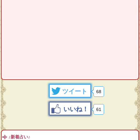
ツイート
68
いいね！
61
♪新着占い♪