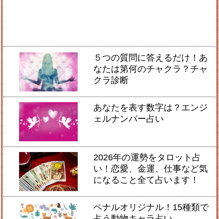
５つの質問に答えるだけ！あ
なたは第何のチャクラ？チャ
クラ診断
あなたを表す数字は？エンジ
ェルナンバー占い
2026年の運勢をタロット占
い！恋愛、金運、仕事など気
になること全て占います！
ペナルオリジナル！15種類で
占う動物キャラ占い