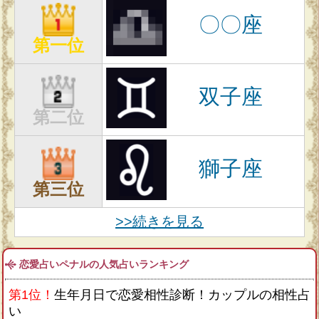
〇〇座
第一位
双子座
第二位
獅子座
第三位
>>続きを見る
恋愛占いペナルの人気占いランキング
第1位！
生年月日で恋愛相性診断！カップルの相性占
い