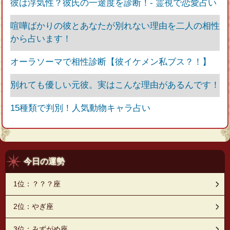
彼は浮気性？彼氏の一途度を診断！‐ 霊視で恋愛占い
喧嘩ばかりの彼とあなたが別れない理由を二人の相性
から占います！
オーラソーマで相性診断【彼イケメン私ブス？！】
別れても優しい元彼。実はこんな理由があるんです！
15種類で判別！人気動物キャラ占い
今日の運勢
1位：？？？座
2位：やぎ座
3位：みずがめ座