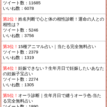
ツイート数：11685
いいね数：6078
第2位！
姓名判断で心と体の相性診断！運命の人との
相性は？
ツイート数：5246
いいね数：3756
第3位！
15種アニマル占い｜当たる完全無料占い
ツイート数：2379
いいね数：1319
第4位！
妊娠できない？生年月日で妊娠したいあなた
の妊娠子宝占い
ツイート数：2274
いいね数：1305
第5位！
オーラ診断｜生年月日で纏うオーラ色-当た
る完全無料占い
ツイート数：1890