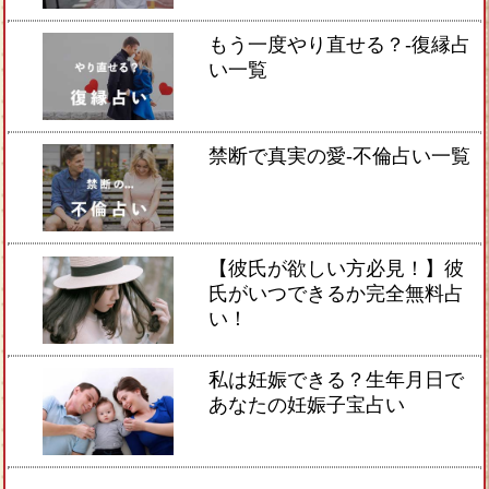
もう一度やり直せる？-復縁占
い一覧
禁断で真実の愛-不倫占い一覧
【彼氏が欲しい方必見！】彼
氏がいつできるか完全無料占
い！
私は妊娠できる？生年月日で
あなたの妊娠子宝占い