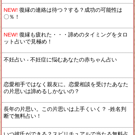
NEW!
復縁の連絡は待つ？する？成功の可能性は
〇％！
NEW!
復縁も疲れた・・・諦めのタイミングをタロ
ット占いで見極め！
不妊占い - 不妊症に悩むあなたの赤ちゃん占い
恋愛相手ではなく親友に。恋愛相談を受けたあなた
の片思いは諦めるしかないの？
長年の片思い。この片思いは上手くいく？ -姓名判
断で無料占い！
いつ彼氏ができる？スピリチュアルで当たる無料占