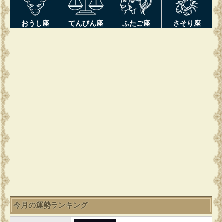
おうし座
てんびん座
ふたご座
さそり座
今月の運勢ランキング