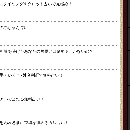
のタイミングをタロット占いで見極め！
たの赤ちゃん占い
相談を受けたあなたの片思いは諦めるしかないの？
手くいく？ -姓名判断で無料占い！
アルで当たる無料占い！
思われる前に束縛を辞める方法占い！