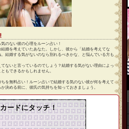
理
る気のない彼の心理をルーン占い！
の結婚を考えていたあなた。しかし、彼から「結婚を考えてな
ね。結婚する気がないのなら別れるべきかな、と悩んでいる方も
えてないと言っているのでしょう？結婚する気がない理由によっ
こともできるかもしれません。
持ちを無料占い！ルーン占いで結婚する気のない彼が何を考えて
るか決める前に、彼氏の気持ちを知っておきましょう。
カードにタッチ！