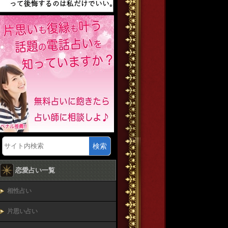
検索
恋愛占い一覧
相性占い
片思い占い