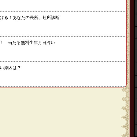
ける！あなたの長所、短所診断
 ‐ 当たる無料生年月日占い
い原因は？