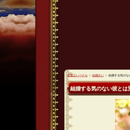
恋愛占いペナル
＞
結婚占い
＞
結婚する気のな
結婚する気のない彼とは