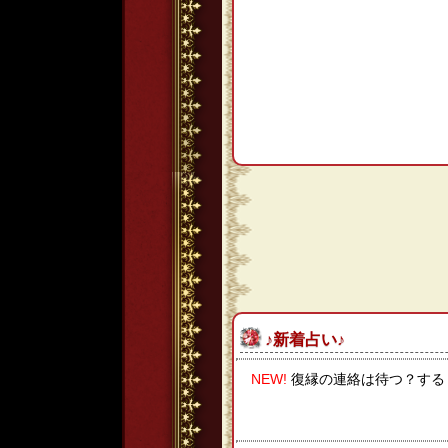
♪新着占い♪
NEW!
復縁の連絡は待つ？する