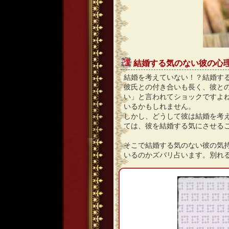
結婚する気のない彼の心
結婚を考えていない！？結婚す
彼氏との付き合いも長く、彼と
い」と言われてショックですよ
いるかもしれません。
しかし、どうして彼は結婚を考
ては、彼を結婚する気にさせる
そこで結婚する気のない彼の気
いるのかズバリ占います。別れ