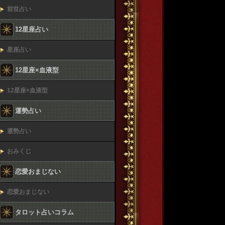
前世占い
12星座占い
星座占い
12星座×血液型
12星座×血液型
運勢占い
運勢占い
おみくじ
恋愛おまじない
恋愛おまじない
タロット占いコラム