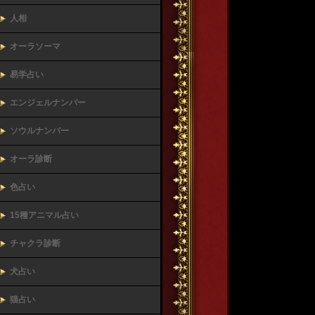
人相
オーラソーマ
易学占い
エンジェルナンバー
ソウルナンバー
オーラ診断
色占い
15種アニマル占い
チャクラ診断
犬占い
猫占い