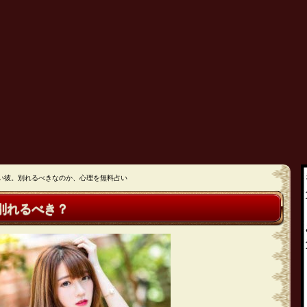
い彼。別れるべきなのか、心理を無料占い
別れるべき？