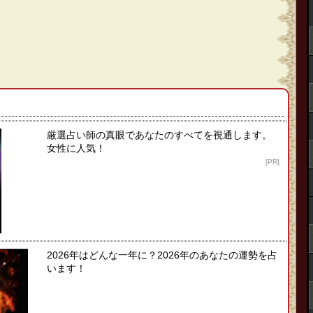
厳選占い師の真眼であなたのすべてを視通します。
女性に人気！
[PR]
2026年はどんな一年に？2026年のあなたの運勢を占
います！