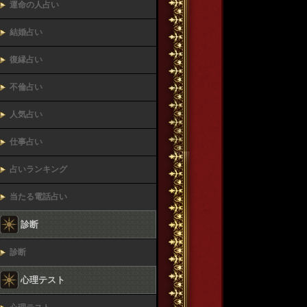
運命の人占い
結婚占い
復縁占い
不倫占い
人気占い
仕事占い
占いランキング
当たる電話占い
診断
診断
心理テスト