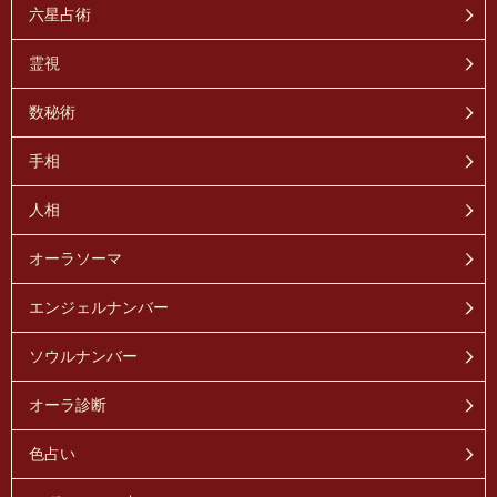
六星占術
霊視
数秘術
手相
人相
オーラソーマ
エンジェルナンバー
ソウルナンバー
オーラ診断
色占い