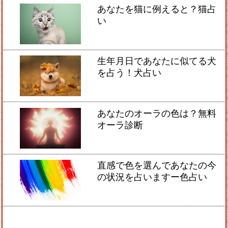
あなたを猫に例えると？猫占
い
生年月日であなたに似てる犬
を占う！犬占い
あなたのオーラの色は？無料
オーラ診断
直感で色を選んであなたの今
の状況を占いますー色占い