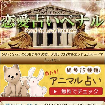
好きになったのはモテモテの彼。片思いの行方をエンジェルカードで
占います！