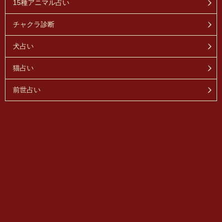
15種アニマル占い
チャクラ診断
犬占い
猫占い
前世占い