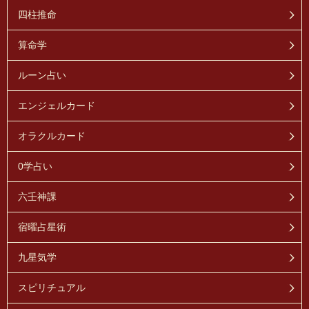
四柱推命
算命学
ルーン占い
エンジェルカード
オラクルカード
0学占い
六壬神課
宿曜占星術
九星気学
スピリチュアル