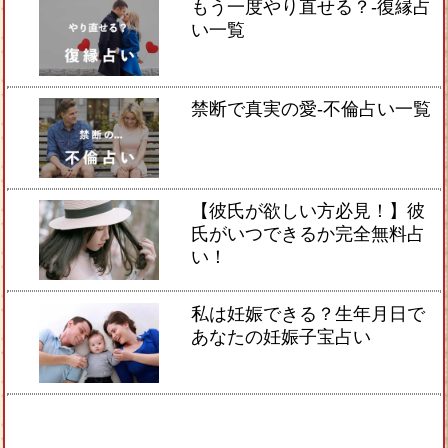
もう一度やり直せる？-復縁占
い一覧
禁断で真実の愛-不倫占い一覧
【彼氏が欲しい方必見！】彼
氏がいつできるか完全無料占
い！
私は妊娠できる？生年月日で
あなたの妊娠子宝占い