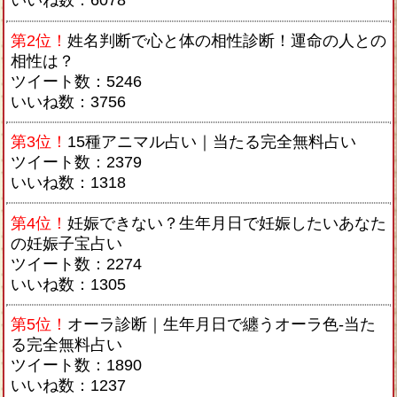
いいね数：6078
第2位！
姓名判断で心と体の相性診断！運命の人との
相性は？
ツイート数：5246
いいね数：3756
第3位！
15種アニマル占い｜当たる完全無料占い
ツイート数：2379
いいね数：1318
第4位！
妊娠できない？生年月日で妊娠したいあなた
の妊娠子宝占い
ツイート数：2274
いいね数：1305
第5位！
オーラ診断｜生年月日で纏うオーラ色-当た
る完全無料占い
ツイート数：1890
いいね数：1237