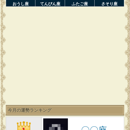
おうし座
てんびん座
ふたご座
さそり座
今月の運勢ランキング