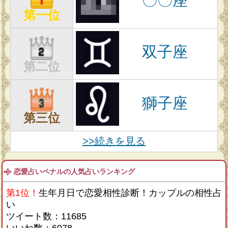
〇〇座
第一位
双子座
第二位
獅子座
第三位
>>続きを見る
恋愛占いペナルの人気占いランキング
第1位！
生年月日で恋愛相性診断！カップルの相性占
い
ツイート数：11685