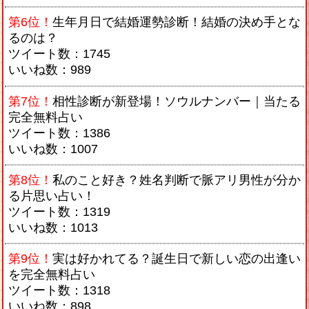
第6位！
生年月日で結婚運勢診断！結婚の決め手とな
るのは？
ツイート数：1745
いいね数：989
第7位！
相性診断が新登場！ソウルナンバー｜当たる
完全無料占い
ツイート数：1386
いいね数：1007
第8位！
私のこと好き？姓名判断で脈アリ男性が分か
る片思い占い！
ツイート数：1319
いいね数：1013
第9位！
実は好かれてる？誕生日で新しい恋の出逢い
を完全無料占い
ツイート数：1318
いいね数：898