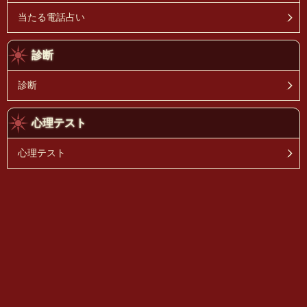
当たる電話占い
診断
診断
心理テスト
心理テスト