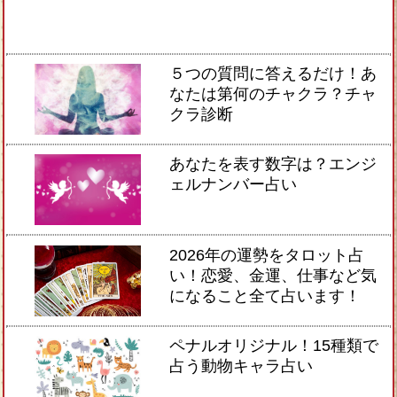
５つの質問に答えるだけ！あ
なたは第何のチャクラ？チャ
クラ診断
あなたを表す数字は？エンジ
ェルナンバー占い
2026年の運勢をタロット占
い！恋愛、金運、仕事など気
になること全て占います！
ペナルオリジナル！15種類で
占う動物キャラ占い