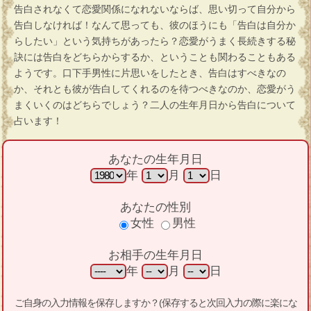
告白されなくて恋愛関係になれないならば、思い切って自分から
告白しなければ！なんて思っても、彼のほうにも「告白は自分か
らしたい」という気持ちがあったら？恋愛がうまく長続きする秘
訣には告白をどちらからするか、ということも関わることもある
ようです。口下手男性に片思いをしたとき、告白はすべきなの
か、それとも彼が告白してくれるのを待つべきなのか、恋愛がう
まくいくのはどちらでしょう？二人の生年月日から告白について
占います！
あなたの生年月日
年
月
日
あなたの性別
女性
男性
お相手の生年月日
年
月
日
ご自身の入力情報を保存しますか？(保存すると次回入力の際に楽にな