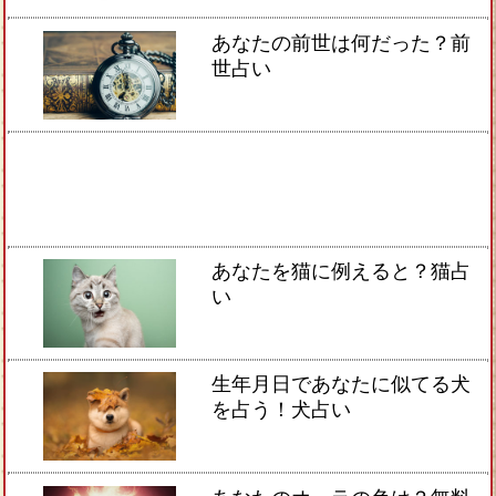
あなたの前世は何だった？前
世占い
あなたを猫に例えると？猫占
い
生年月日であなたに似てる犬
を占う！犬占い