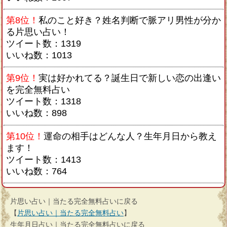
第8位！
私のこと好き？姓名判断で脈アリ男性が分か
る片思い占い！
ツイート数：1319
いいね数：1013
第9位！
実は好かれてる？誕生日で新しい恋の出逢い
を完全無料占い
ツイート数：1318
いいね数：898
第10位！
運命の相手はどんな人？生年月日から教え
ます！
ツイート数：1413
いいね数：764
片思い占い｜当たる完全無料占いに戻る
【
片思い占い｜当たる完全無料占い
】
生年月日占い｜当たる完全無料占いに戻る