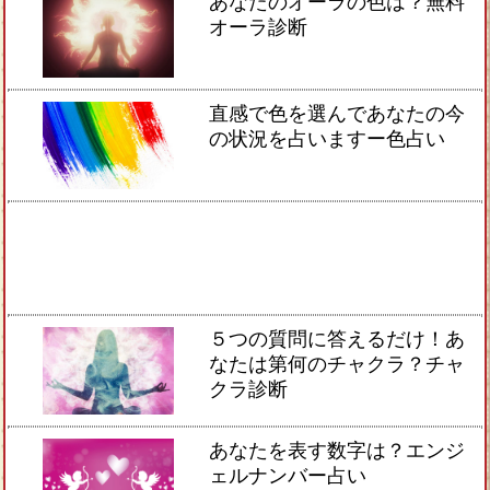
あなたのオーラの色は？無料
オーラ診断
直感で色を選んであなたの今
の状況を占いますー色占い
５つの質問に答えるだけ！あ
なたは第何のチャクラ？チャ
クラ診断
あなたを表す数字は？エンジ
ェルナンバー占い