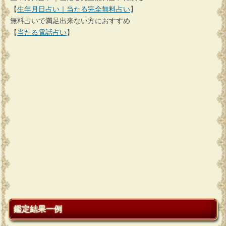
【
生年月日占い｜当たる完全無料占い
】
無料占いで満足出来ない方におすすめ
【
当たる電話占い
】
鑑定結果一例