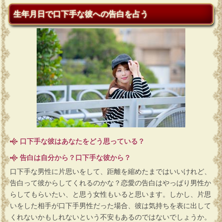
生年月日で口下手な彼への告白を占う
口下手な彼はあなたをどう思っている？
告白は自分から？口下手な彼から？
口下手な男性に片思いをして、距離を縮めたまではいいけれど、
告白って彼からしてくれるのかな？恋愛の告白はやっぱり男性か
らしてもらいたい、と思う女性もいると思います。しかし、片思
いをした相手が口下手男性だった場合、彼は気持ちを表に出して
くれないかもしれないという不安もあるのではないでしょうか。