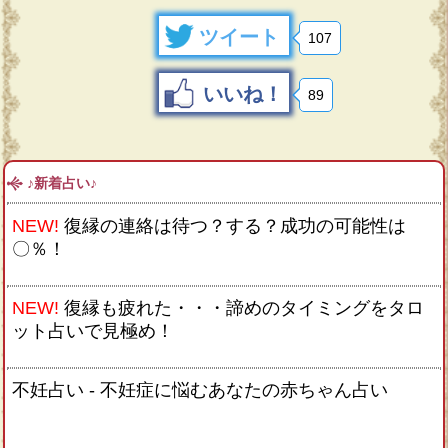
ツイート
107
いいね！
89
♪新着占い♪
NEW!
復縁の連絡は待つ？する？成功の可能性は
〇％！
NEW!
復縁も疲れた・・・諦めのタイミングをタロ
ット占いで見極め！
不妊占い - 不妊症に悩むあなたの赤ちゃん占い