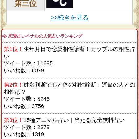
第三位
>>続きを見る
恋愛占いペナルの人気占いランキング
第1位！
生年月日で恋愛相性診断！カップルの相性占
い
ツイート数：11685
いいね数：6079
第2位！
姓名判断で心と体の相性診断！運命の人との
相性は？
ツイート数：5246
いいね数：3756
第3位！
15種アニマル占い｜当たる完全無料占い
ツイート数：2379
いいね数：1319