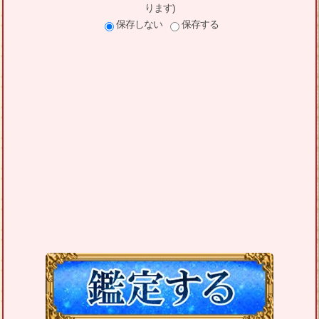
ります)
保存しない
保存する