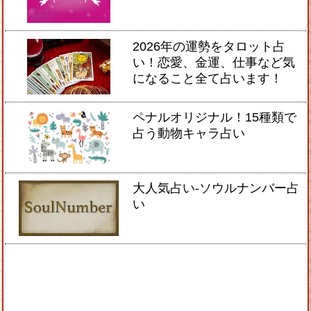
2026年の運勢をタロット占
い！恋愛、金運、仕事など気
になること全て占います！
ペナルオリジナル！15種類で
占う動物キャラ占い
大人気占い-ソウルナンバー占
い