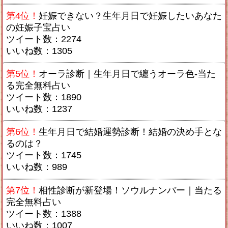
第4位！
妊娠できない？生年月日で妊娠したいあなた
の妊娠子宝占い
ツイート数：2274
いいね数：1305
第5位！
オーラ診断｜生年月日で纏うオーラ色-当た
る完全無料占い
ツイート数：1890
いいね数：1237
第6位！
生年月日で結婚運勢診断！結婚の決め手とな
るのは？
ツイート数：1745
いいね数：989
第7位！
相性診断が新登場！ソウルナンバー｜当たる
完全無料占い
ツイート数：1388
いいね数：1007