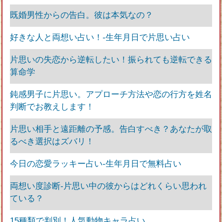
既婚男性からの告白。彼は本気なの？
好きな人と両想い占い！‐生年月日で片思い占い
片思いの失恋から逆転したい！振られても逆転できる
算命学
鈍感男子に片思い。アプローチ方法や恋の行方を姓名
判断でお教えします！
片思い相手と遠距離の予感。告白すべき？あなたが取
るべき選択はズバリ！
今日の恋愛ラッキー占い‐生年月日で無料占い
両想い度診断-片思い中の彼からはどれくらい思われ
ている？
15種類で判別！人気動物キャラ占い