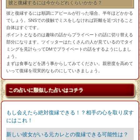
彼と復縁するには今からどれくらいかかる？
彼と復縁するには順調にアピールが行った場合、半年ほどかかる
でしょう。SNSでの接触でミスをしなければ距離を近づけること
自体はすぐです。
ポイントとなるのは趣味の話からプライベートの話に切り替える
部分になります。ツイッターはたくさんの人が見ているのでタイ
ミングを見計らってDMでプライベートの話をするようにしまし
ょう。
まずは食事などを誘う事からしてみてください。親密度を高めて
いって復縁を現実的なものにしていきましょう。
この占いに類似した占いはコチラ
もし会えたら絶対復縁できる！？相手の心を取り戻す
にはこれ！
新しい彼女がいる元カレとの復縁できる可能性は？