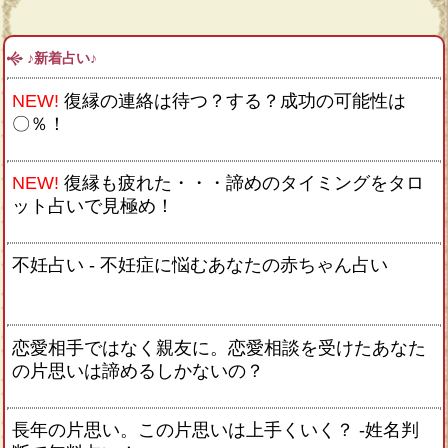
♪新着占い♪
NEW!
復縁の連絡は待つ？する？成功の可能性は
〇％！
NEW!
復縁も疲れた・・・諦めのタイミングをタロ
ット占いで見極め！
不妊占い - 不妊症に悩むあなたの赤ちゃん占い
恋愛相手ではなく親友に。恋愛相談を受けたあなた
の片思いは諦めるしかないの？
長年の片思い。この片思いは上手くいく？ -姓名判