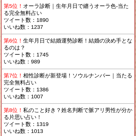
第5位！
オーラ診断｜生年月日で纏うオーラ色-当た
る完全無料占い
ツイート数：1890
いいね数：1237
第6位！
生年月日で結婚運勢診断！結婚の決め手とな
るのは？
ツイート数：1745
いいね数：989
第7位！
相性診断が新登場！ソウルナンバー｜当たる
完全無料占い
ツイート数：1386
いいね数：1007
第8位！
私のこと好き？姓名判断で脈アリ男性が分か
る片思い占い！
ツイート数：1319
いいね数：1013