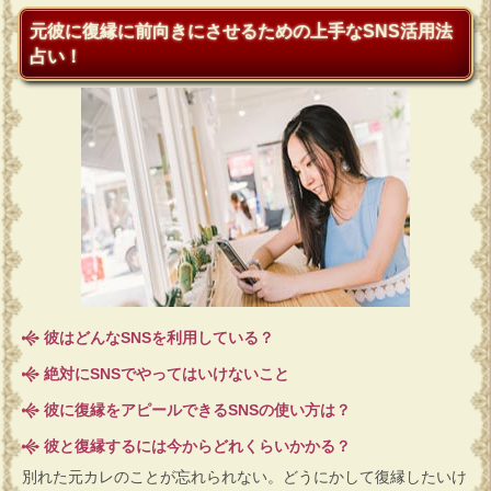
元彼に復縁に前向きにさせるための上手なSNS活用法
占い！
彼はどんなSNSを利用している？
絶対にSNSでやってはいけないこと
彼に復縁をアピールできるSNSの使い方は？
彼と復縁するには今からどれくらいかかる？
別れた元カレのことが忘れられない。どうにかして復縁したいけ