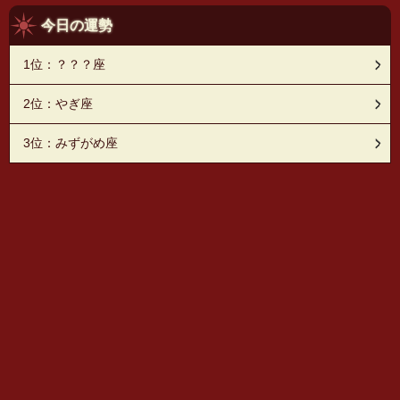
今日の運勢
1位：？？？座
2位：やぎ座
3位：みずがめ座