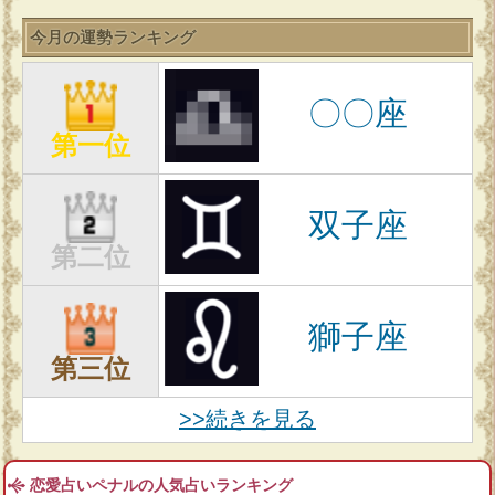
今月の運勢ランキング
〇〇座
第一位
双子座
第二位
獅子座
第三位
>>続きを見る
恋愛占いペナルの人気占いランキング