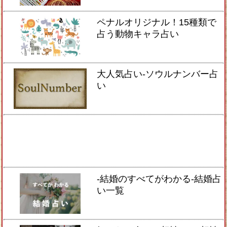
ペナルオリジナル！15種類で
占う動物キャラ占い
大人気占い-ソウルナンバー占
い
-結婚のすべてがわかる-結婚占
い一覧