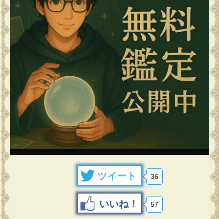
ツイート
36
いいね！
57