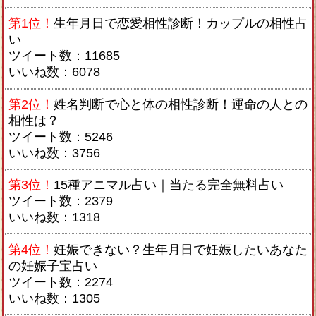
第1位！
生年月日で恋愛相性診断！カップルの相性占
い
ツイート数：11685
いいね数：6078
第2位！
姓名判断で心と体の相性診断！運命の人との
相性は？
ツイート数：5246
いいね数：3756
第3位！
15種アニマル占い｜当たる完全無料占い
ツイート数：2379
いいね数：1318
第4位！
妊娠できない？生年月日で妊娠したいあなた
の妊娠子宝占い
ツイート数：2274
いいね数：1305