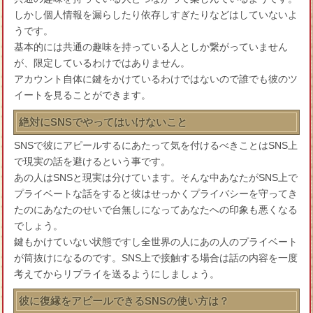
しかし個人情報を漏らしたり依存しすぎたりなどはしていないよ
うです。
基本的には共通の趣味を持っている人としか繋がっていません
が、限定しているわけではありません。
アカウント自体に鍵をかけているわけではないので誰でも彼のツ
イートを見ることができます。
絶対にSNSでやってはいけないこと
SNSで彼にアピールするにあたって気を付けるべきことはSNS上
で現実の話を避けるという事です。
あの人はSNSと現実は分けています。そんな中あなたがSNS上で
プライベートな話をすると彼はせっかくプライバシーを守ってき
たのにあなたのせいで台無しになってあなたへの印象も悪くなる
でしょう。
鍵もかけていない状態ですし全世界の人にあの人のプライベート
が筒抜けになるのです。SNS上で接触する場合は話の内容を一度
考えてからリプライを送るようにしましょう。
彼に復縁をアピールできるSNSの使い方は？