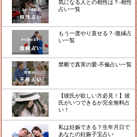
気になる人との相性は？-相性
占い一覧
もう一度やり直せる？-復縁占
い一覧
禁断で真実の愛-不倫占い一覧
【彼氏が欲しい方必見！】彼
氏がいつできるか完全無料占
い！
私は妊娠できる？生年月日で
あなたの妊娠子宝占い