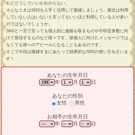
れどどうしていいかわからない。
そんなときはSNSを上手く活用して復縁しましょう。最近は利用
していない人はいないと言ってもいいほど利用している人が多い
のではないでしょうか。
SNSと一言で言っても個人的に連絡を取るものや不特定多数に向
けて発信するものなど様々です。彼個人に向けたメッセージでは
なくても彼へのアピールになることもあるのです。
そこで今回は復縁するにあたって効果的なSNSの使い方を占いま
す！
あなたの生年月日
年
月
日
あなたの性別
女性
男性
お相手の生年月日
年
月
日