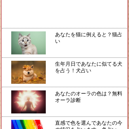
あなたを猫に例えると？猫占
い
生年月日であなたに似てる犬
を占う！犬占い
あなたのオーラの色は？無料
オーラ診断
直感で色を選んであなたの今