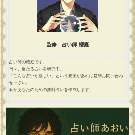
監修 占い師 櫻庭
占い師の櫻庭です。
日々、当たる占いを研究中。
「こんな占いが欲しい」という要望があれば是非お問い合わ
せ下さい。
私があなたのための無料占いを作成します。