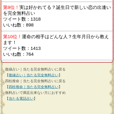
第9位！
実は好かれてる？誕生日で新しい恋の出逢い
を完全無料占い
ツイート数：1318
いいね数：898
第10位！
運命の相手はどんな人？生年月日から教え
ます！
ツイート数：1413
いいね数：764
復縁占い｜当たる完全無料占いに戻る
【
復縁占い｜当たる完全無料占い
】
四柱推命｜当たる完全無料占いに戻る
【
四柱推命｜当たる完全無料占い
】
無料占いで満足出来ない方におすすめ
【
当たる電話占い
】