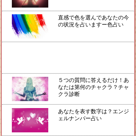
直感で色を選んであなたの今
の状況を占いますー色占い
５つの質問に答えるだけ！あ
なたは第何のチャクラ？チャ
クラ診断
あなたを表す数字は？エンジ
ェルナンバー占い