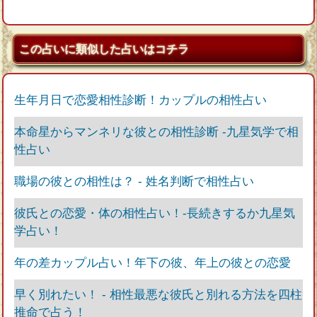
この占いに類似した占いはコチラ
生年月日で恋愛相性診断！カップルの相性占い
本命星からマンネリな彼との相性診断 -九星気学で相
性占い
職場の彼との相性は？ ‐ 姓名判断で相性占い
彼氏との恋愛・体の相性占い！‐長続きするか九星気
学占い！
年の差カップル占い！年下の彼、年上の彼との恋愛
早く別れたい！ - 相性最悪な彼氏と別れる方法を四柱
推命で占う！