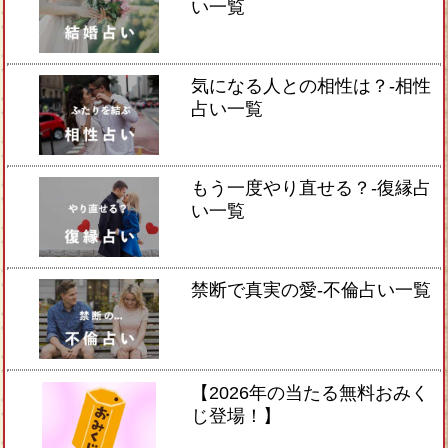
い一覧
気になる人との相性は？-相性
占い一覧
もう一度やり直せる？-復縁占
い一覧
禁断で真実の愛-不倫占い一覧
【2026年の当たる無料おみく
じ登場！】