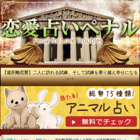
【遠距離恋愛】二人に訪れる試練、そして試練を乗り越え幸せになる
方法