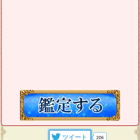
ツイート
206