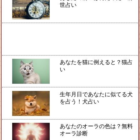
世占い
あなたを猫に例えると？猫占
い
生年月日であなたに似てる犬
を占う！犬占い
あなたのオーラの色は？無料
オーラ診断