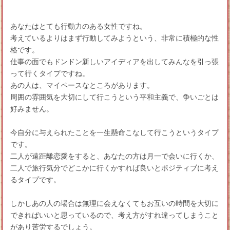
あなたはとても行動力のある女性ですね。
考えているよりはまず行動してみようという、非常に積極的な性
格です。
仕事の面でもドンドン新しいアイディアを出してみんなを引っ張
って行くタイプですね。
あの人は、マイペースなところがあります。
周囲の雰囲気を大切にして行こうという平和主義で、争いごとは
好みません。
今自分に与えられたことを一生懸命こなして行こうというタイプ
です。
二人が遠距離恋愛をすると、あなたの方は月一で会いに行くか、
二人で旅行気分でどこかに行くかすれば良いとポジティブに考え
るタイプです。
しかしあの人の場合は無理に会えなくてもお互いの時間を大切に
できればいいと思っているので、考え方がすれ違ってしまうこと
があり苦労するでしょう。