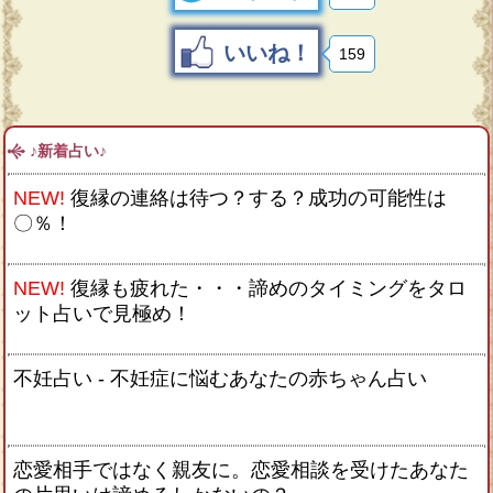
いいね！
159
♪新着占い♪
NEW!
復縁の連絡は待つ？する？成功の可能性は
〇％！
NEW!
復縁も疲れた・・・諦めのタイミングをタロ
ット占いで見極め！
不妊占い - 不妊症に悩むあなたの赤ちゃん占い
恋愛相手ではなく親友に。恋愛相談を受けたあなた