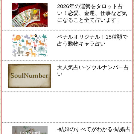
2026年の運勢をタロット占
い！恋愛、金運、仕事など気
になること全て占います！
ペナルオリジナル！15種類で
占う動物キャラ占い
大人気占い-ソウルナンバー占
い
-結婚のすべてがわかる-結婚占