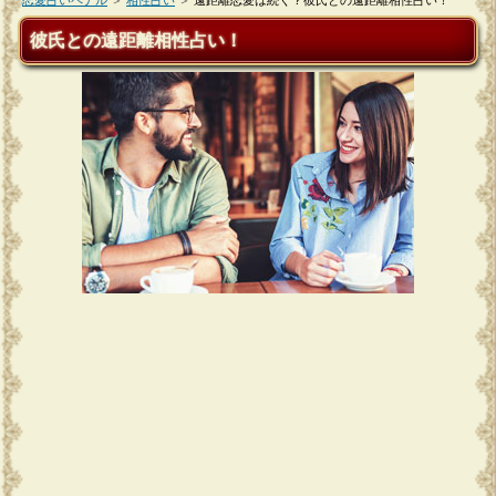
恋愛占いペナル
＞
相性占い
＞
遠距離恋愛は続く？彼氏との遠距離相性占い！
彼氏との遠距離相性占い！