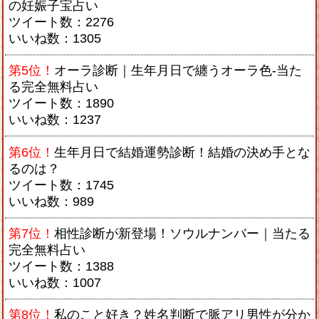
の妊娠子宝占い
ツイート数：2276
いいね数：1305
第5位！
オーラ診断｜生年月日で纏うオーラ色-当た
る完全無料占い
ツイート数：1890
いいね数：1237
第6位！
生年月日で結婚運勢診断！結婚の決め手とな
るのは？
ツイート数：1745
いいね数：989
第7位！
相性診断が新登場！ソウルナンバー｜当たる
完全無料占い
ツイート数：1388
いいね数：1007
第8位！
私のこと好き？姓名判断で脈アリ男性が分か