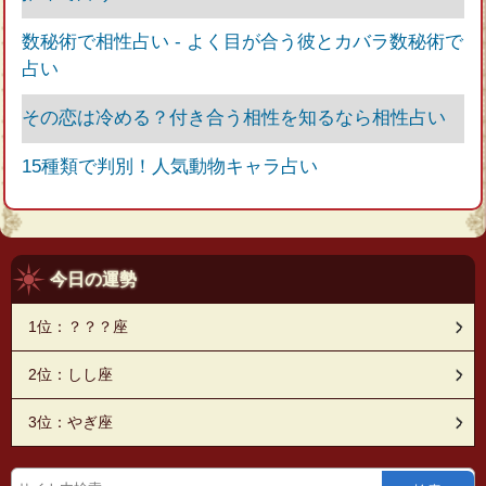
数秘術で相性占い - よく目が合う彼とカバラ数秘術で
占い
その恋は冷める？付き合う相性を知るなら相性占い
15種類で判別！人気動物キャラ占い
今日の運勢
1位：？？？座
2位：しし座
3位：やぎ座