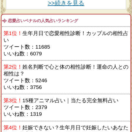
>>続きを見る
恋愛占いペナルの人気占いランキング
第1位！
生年月日で恋愛相性診断！カップルの相性占
い
ツイート数：11685
いいね数：6079
第2位！
姓名判断で心と体の相性診断！運命の人との
相性は？
ツイート数：5246
いいね数：3756
第3位！
15種アニマル占い｜当たる完全無料占い
ツイート数：2379
いいね数：1319
第4位！
妊娠できない？生年月日で妊娠したいあなた