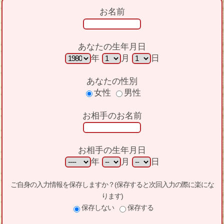
お名前
あなたの生年月日
年
月
日
あなたの性別
女性
男性
お相手のお名前
お相手の生年月日
年
月
日
ご自身の入力情報を保存しますか？(保存すると次回入力の際に楽にな
ります)
保存しない
保存する