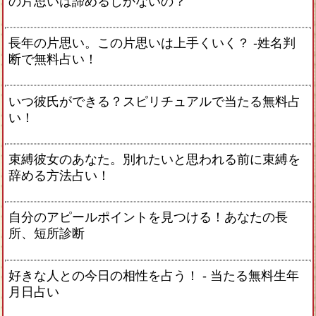
の片思いは諦めるしかないの？
長年の片思い。この片思いは上手くいく？ -姓名判
断で無料占い！
いつ彼氏ができる？スピリチュアルで当たる無料占
い！
束縛彼女のあなた。別れたいと思われる前に束縛を
辞める方法占い！
自分のアピールポイントを見つける！あなたの長
所、短所診断
好きな人との今日の相性を占う！ ‐ 当たる無料生年
月日占い