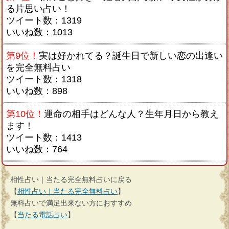
る片思い占い！
ツイート数：1319
いいね数：1013
第9位！
実は好かれてる？誕生日で新しい恋の出逢い
を完全無料占い
ツイート数：1318
いいね数：898
第10位！
運命の相手はどんな人？生年月日から教え
ます！
ツイート数：1413
いいね数：764
相性占い｜当たる完全無料占いに戻る
【
相性占い｜当たる完全無料占い
】
無料占いで満足出来ない方におすすめ
【
当たる電話占い
】