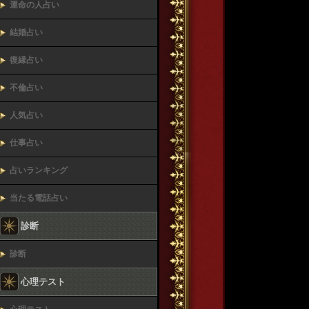
運命の人占い
結婚占い
復縁占い
不倫占い
人気占い
仕事占い
占いランキング
当たる電話占い
診断
診断
心理テスト