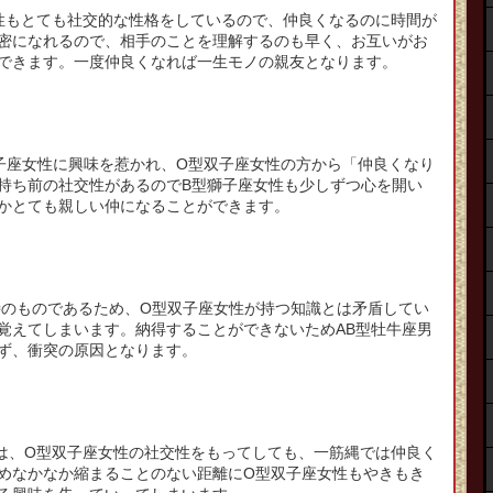
性もとても社交的な性格をしているので、仲良くなるのに時間が
密になれるので、相手のことを理解するのも早く、お互いがお
できます。一度仲良くなれば一生モノの親友となります。
子座女性に興味を惹かれ、O型双子座女性の方から「仲良くなり
持ち前の社交性があるのでB型獅子座女性も少しずつ心を開い
かとても親しい仲になることができます。
特のものであるため、O型双子座女性が持つ知識とは矛盾してい
覚えてしまいます。納得することができないためAB型牡牛座男
ず、衝突の原因となります。
は、O型双子座女性の社交性をもってしても、一筋縄では仲良く
めなかなか縮まることのない距離にO型双子座女性もやきもき