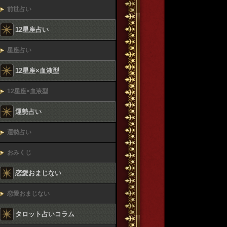
前世占い
12星座占い
星座占い
12星座×血液型
12星座×血液型
運勢占い
運勢占い
おみくじ
恋愛おまじない
恋愛おまじない
タロット占いコラム