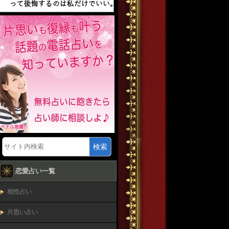
検索
恋愛占い一覧
相性占い
片思い占い