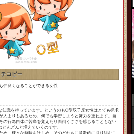
ッチコピー
も仲良くなることができる女性
な知識を持っています。というのもO型双子座女性はとても探求
が人よりもあるため、何でも学習しようと努力を重ねます。自
その行為自体に苦痛を覚えたり面倒くささを感じることもない
はどんどんと増えていくのです。
ため、様々な趣味をはじめ、そのどれもに意欲的に取り組むこ