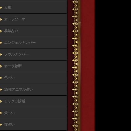
人相
オーラソーマ
易学占い
エンジェルナンバー
ソウルナンバー
オーラ診断
色占い
15種アニマル占い
チャクラ診断
犬占い
猫占い