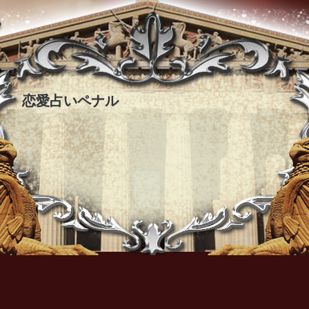
恋愛占いペナル