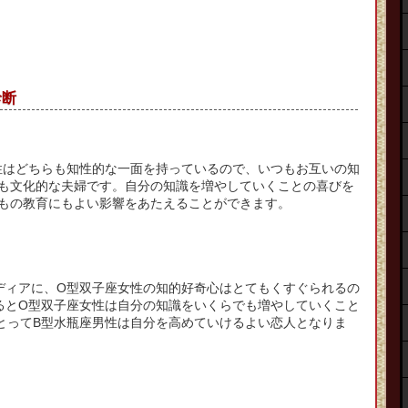
診断
性はどちらも知性的な一面を持っているので、いつもお互いの知
も文化的な夫婦です。自分の知識を増やしていくことの喜びを
もの教育にもよい影響をあたえることができます。
ディアに、O型双子座女性の知的好奇心はとてもくすぐられるの
るとO型双子座女性は自分の知識をいくらでも増やしていくこと
とってB型水瓶座男性は自分を高めていけるよい恋人となりま