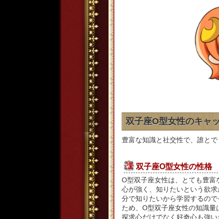
双子座O型女性のキャ
豊富な知識と社交性で、誰とで
双子座O型女性の性格
O型双子座女性は、とても豊富
心が強く、知りたいという欲求
分で知りたいから学習するので
ため、O型双子座女性の知識量
探求心だけでなく好奇心も強い