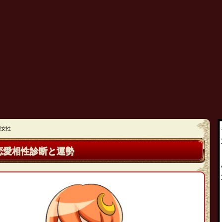
型女性
恋愛相性診断と運勢