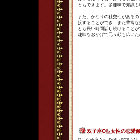
ともできます。多趣味で知識も
また、かなりの社交性があるの
接することができ、また豊富な
とも長い時間話し続けることが
趣味なおかげで元々顔も広いた
双子座O型女性の恋愛
O型双子座女性の強い探求心は