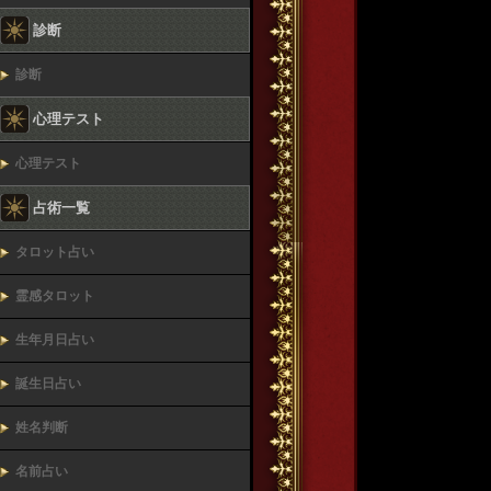
診断
診断
心理テスト
心理テスト
占術一覧
タロット占い
霊感タロット
生年月日占い
誕生日占い
姓名判断
名前占い