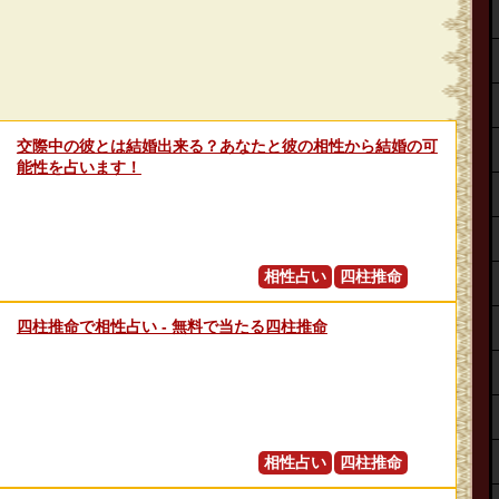
交際中の彼とは結婚出来る？あなたと彼の相性から結婚の可
能性を占います！
相性占い
四柱推命
四柱推命で相性占い - 無料で当たる四柱推命
相性占い
四柱推命