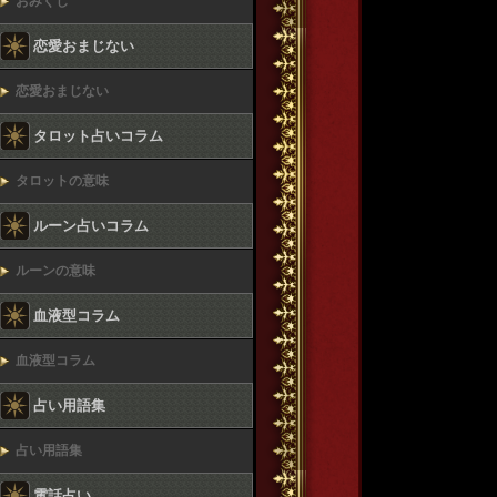
おみくじ
恋愛おまじない
恋愛おまじない
タロット占いコラム
タロットの意味
ルーン占いコラム
ルーンの意味
血液型コラム
血液型コラム
占い用語集
占い用語集
電話占い