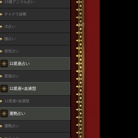
15種アニマル占い
チャクラ診断
犬占い
猫占い
前世占い
12星座占い
星座占い
12星座×血液型
12星座×血液型
運勢占い
運勢占い