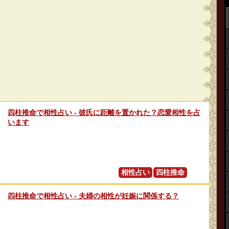
四柱推命で相性占い ‐ 彼氏に距離を置かれた？恋愛相性を占
います
相性占い
四柱推命
四柱推命で相性占い ‐ 夫婦の相性が妊娠に関係する？