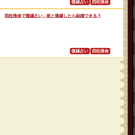
復縁占い
四柱推命
四柱推命で復縁占い ‐ 彼と復縁したら結婚できる？
復縁占い
四柱推命