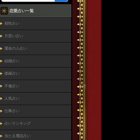
恋愛占い一覧
相性占い
片思い占い
運命の人占い
結婚占い
復縁占い
不倫占い
人気占い
仕事占い
占いランキング
当たる電話占い