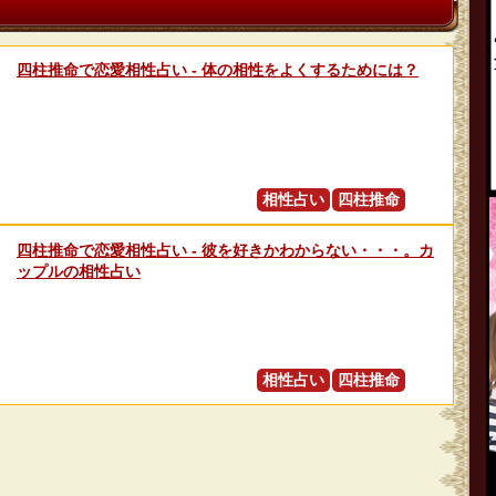
四柱推命で恋愛相性占い - 体の相性をよくするためには？
相性占い
四柱推命
四柱推命で恋愛相性占い - 彼を好きかわからない・・・。カ
ップルの相性占い
相性占い
四柱推命