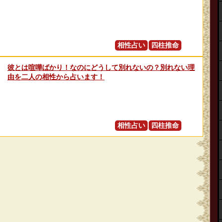
相性占い
四柱推命
彼とは喧嘩ばかり！なのにどうして別れないの？別れない理
由を二人の相性から占います！
相性占い
四柱推命