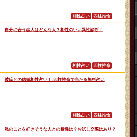
相性占い
四柱推命
自分に合う恋人はどんな人？相性のいい異性診断！
相性占い
四柱推命
彼氏との結婚相性占い！‐四柱推命で当たる無料占い
相性占い
四柱推命
私のことを好きそうな人との相性は？お試し交際はあり？