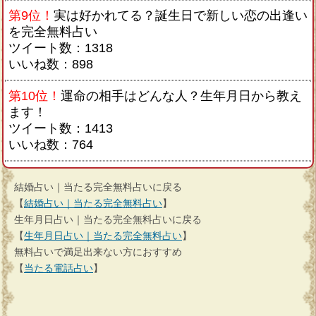
第9位！
実は好かれてる？誕生日で新しい恋の出逢い
を完全無料占い
ツイート数：1318
いいね数：898
第10位！
運命の相手はどんな人？生年月日から教え
ます！
ツイート数：1413
いいね数：764
結婚占い｜当たる完全無料占いに戻る
【
結婚占い｜当たる完全無料占い
】
生年月日占い｜当たる完全無料占いに戻る
【
生年月日占い｜当たる完全無料占い
】
無料占いで満足出来ない方におすすめ
【
当たる電話占い
】