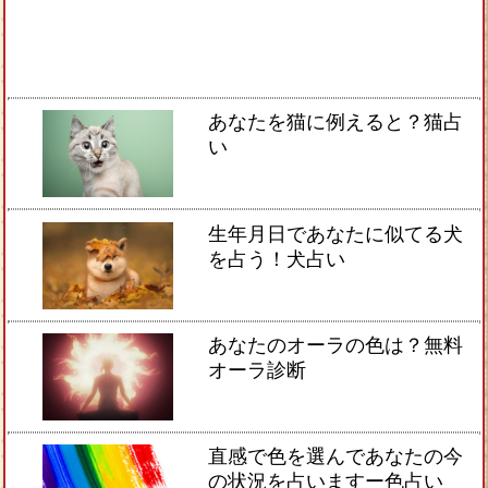
あなたを猫に例えると？猫占
い
生年月日であなたに似てる犬
を占う！犬占い
あなたのオーラの色は？無料
オーラ診断
直感で色を選んであなたの今
の状況を占いますー色占い