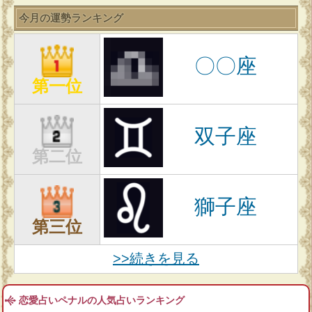
今月の運勢ランキング
〇〇座
第一位
双子座
第二位
獅子座
第三位
>>続きを見る
恋愛占いペナルの人気占いランキング