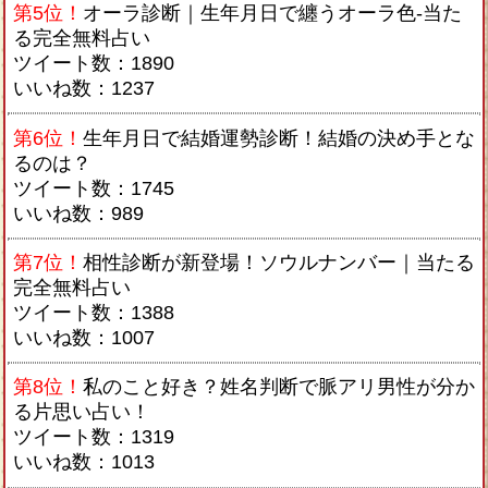
第5位！
オーラ診断｜生年月日で纏うオーラ色-当た
る完全無料占い
ツイート数：1890
いいね数：1237
第6位！
生年月日で結婚運勢診断！結婚の決め手とな
るのは？
ツイート数：1745
いいね数：989
第7位！
相性診断が新登場！ソウルナンバー｜当たる
完全無料占い
ツイート数：1388
いいね数：1007
第8位！
私のこと好き？姓名判断で脈アリ男性が分か
る片思い占い！
ツイート数：1319
いいね数：1013