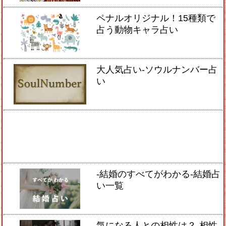
ペナルオリジナル！15種類で
占う動物キャラ占い
大人気占い-ソウルナンバー占
い
-結婚のすべてがわかる-結婚占
い一覧
気になる人との相性は？-相性