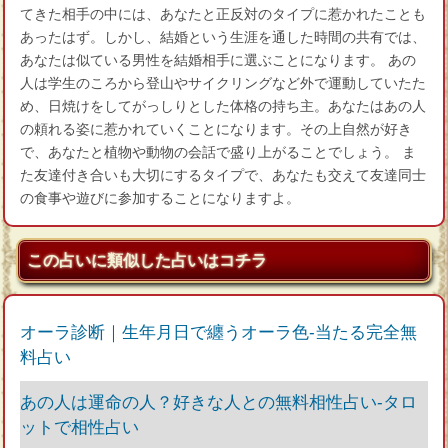
てきた相手の中には、あなたと正反対のタイプに惹かれたことも
あったはず。しかし、結婚という生涯を通した時間の共有では、
あなたは似ている男性を結婚相手に選ぶことになります。 あの
人は学生のころから登山やサイクリングなど外で運動していたた
め、日焼けをしてがっしりとした体格の持ち主。あなたはあの人
の頼れる姿に惹かれていくことになります。その上自然が好き
で、あなたと植物や動物の会話で盛り上がることでしょう。 ま
た友達付き合いも大切にするタイプで、あなたも交えて友達同士
の食事や遊びに参加することになりますよ。
この占いに類似した占いはコチラ
オーラ診断｜生年月日で纏うオーラ色-当たる完全無
料占い
あの人は運命の人？好きな人との無料相性占い-タロ
ットで相性占い