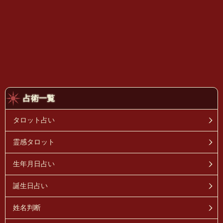
占術一覧
タロット占い
霊感タロット
生年月日占い
誕生日占い
姓名判断