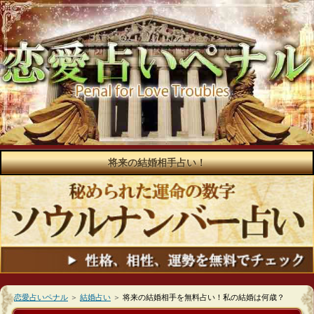
将来の結婚相手占い！
恋愛占いペナル
＞
結婚占い
＞
将来の結婚相手を無料占い！私の結婚は何歳？