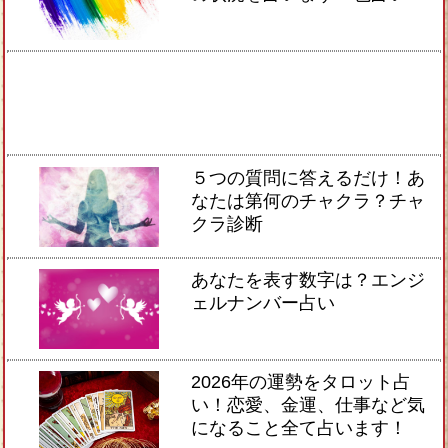
５つの質問に答えるだけ！あ
なたは第何のチャクラ？チャ
クラ診断
あなたを表す数字は？エンジ
ェルナンバー占い
2026年の運勢をタロット占
い！恋愛、金運、仕事など気
になること全て占います！