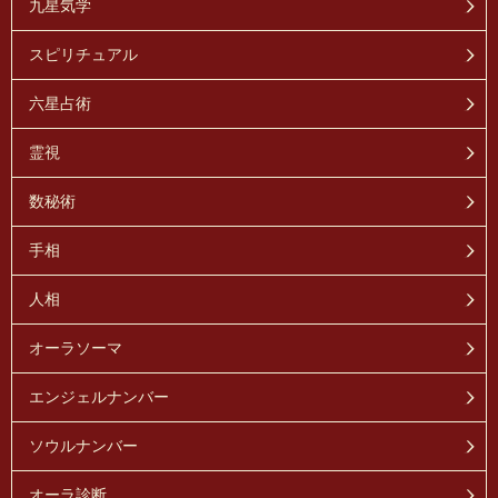
九星気学
スピリチュアル
六星占術
霊視
数秘術
手相
人相
オーラソーマ
エンジェルナンバー
ソウルナンバー
オーラ診断