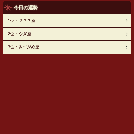
今日の運勢
1位：？？？座
2位：やぎ座
3位：みずがめ座