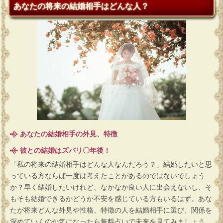
あなたの将来の結婚相手はどんな人？
あなたの結婚相手の外見、特徴
彼との結婚はズバリ〇年後！
「私の将来の結婚相手はどんな人なんだろう？」結婚したいと思
っている方ならば一度は考えたことがあるのではないでしょう
か？早く結婚したいけれど、なかなか良い人に出会えないし、そ
もそも結婚できるかどうか不安を感じている方もいるはず。あな
たが将来どんな外見や性格、特徴の人を結婚相手に選び、関係を
深めていくのか気になったら無料占いで未来を見てみましょう。