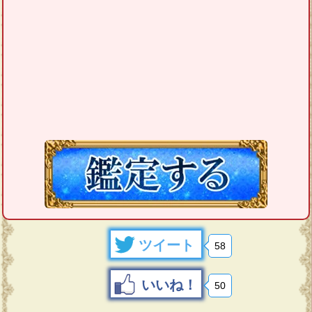
ツイート
58
いいね！
50