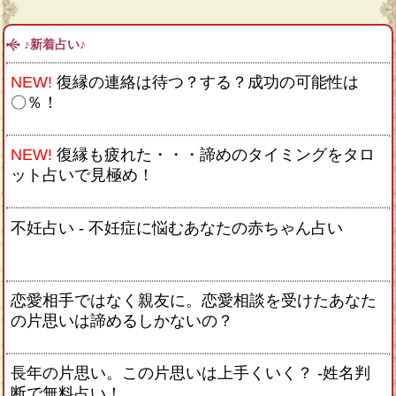
♪新着占い♪
NEW!
復縁の連絡は待つ？する？成功の可能性は
〇％！
NEW!
復縁も疲れた・・・諦めのタイミングをタロ
ット占いで見極め！
不妊占い - 不妊症に悩むあなたの赤ちゃん占い
恋愛相手ではなく親友に。恋愛相談を受けたあなた
の片思いは諦めるしかないの？
長年の片思い。この片思いは上手くいく？ -姓名判
断で無料占い！