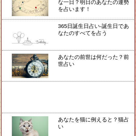
な一日？明日のあなたの運勢
を占います！
365日誕生日占い-誕生日であ
なたのすべてを占う
あなたの前世は何だった？前
世占い
あなたを猫に例えると？猫占
い