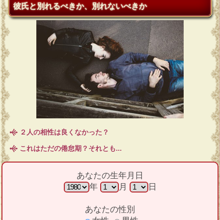
彼氏と別れるべきか、別れないべきか
２人の相性は良くなかった？
これはただの倦怠期？それとも...
あなたの生年月日
年
月
日
あなたの性別