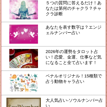
５つの質問に答えるだけ！あ
なたは第何のチャクラ？チャ
クラ診断
あなたを表す数字は？エンジ
ェルナンバー占い
2026年の運勢をタロット占
い！恋愛、金運、仕事など気
になること全て占います！
ペナルオリジナル！15種類で
占う動物キャラ占い
大人気占い-ソウルナンバー占
い