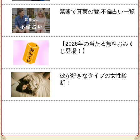
禁断で真実の愛-不倫占い一覧
【2026年の当たる無料おみく
じ登場！】
彼が好きなタイプの女性診
断！