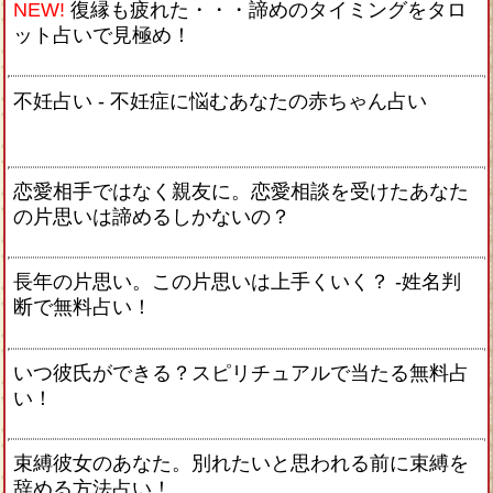
NEW!
復縁も疲れた・・・諦めのタイミングをタロ
ット占いで見極め！
不妊占い - 不妊症に悩むあなたの赤ちゃん占い
恋愛相手ではなく親友に。恋愛相談を受けたあなた
の片思いは諦めるしかないの？
長年の片思い。この片思いは上手くいく？ -姓名判
断で無料占い！
いつ彼氏ができる？スピリチュアルで当たる無料占
い！
束縛彼女のあなた。別れたいと思われる前に束縛を
辞める方法占い！