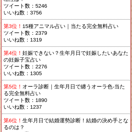
ツイート数：5246
いいね数：3756
第3位！
15種アニマル占い｜当たる完全無料占い
ツイート数：2379
いいね数：1319
第4位！
妊娠できない？生年月日で妊娠したいあなた
の妊娠子宝占い
ツイート数：2276
いいね数：1305
第5位！
オーラ診断｜生年月日で纏うオーラ色-当た
る完全無料占い
ツイート数：1890
いいね数：1237
第6位！
生年月日で結婚運勢診断！結婚の決め手とな
るのは？