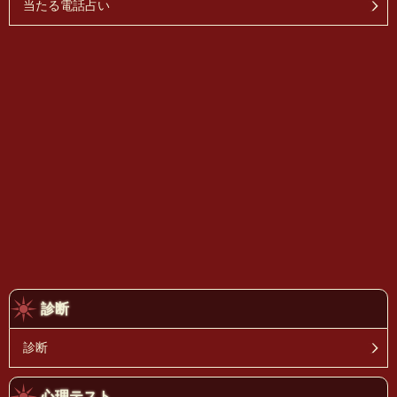
当たる電話占い
診断
診断
心理テスト