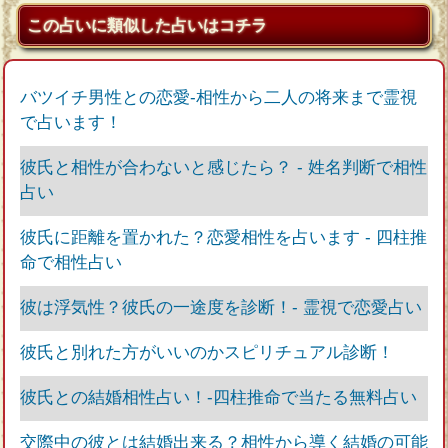
この占いに類似した占いはコチラ
バツイチ男性との恋愛‐相性から二人の将来まで霊視
で占います！
彼氏と相性が合わないと感じたら？ ‐ 姓名判断で相性
占い
彼氏に距離を置かれた？恋愛相性を占います ‐ 四柱推
命で相性占い
彼は浮気性？彼氏の一途度を診断！‐ 霊視で恋愛占い
彼氏と別れた方がいいのかスピリチュアル診断！
彼氏との結婚相性占い！‐四柱推命で当たる無料占い
交際中の彼とは結婚出来る？相性から導く結婚の可能