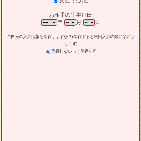
女性
男性
お相手の生年月日
年
月
日
ご自身の入力情報を保存しますか？(保存すると次回入力の際に楽にな
ります)
保存しない
保存する