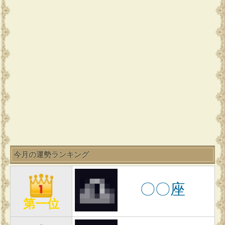
今月の運勢ランキング
〇〇座
第一位