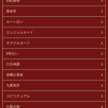
四柱推命
算命学
ルーン占い
エンジェルカード
オラクルカード
0学占い
六壬神課
宿曜占星術
九星気学
スピリチュアル
六星占術