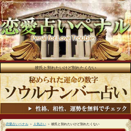
彼氏と別れたいけど別れたくない
恋愛占いペナル
＞
人気占い
＞
彼氏と別れたいけど別れたくない