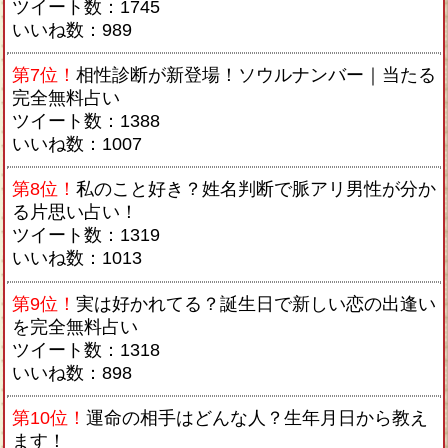
ツイート数：1745
いいね数：989
第7位！
相性診断が新登場！ソウルナンバー｜当たる
完全無料占い
ツイート数：1388
いいね数：1007
第8位！
私のこと好き？姓名判断で脈アリ男性が分か
る片思い占い！
ツイート数：1319
いいね数：1013
第9位！
実は好かれてる？誕生日で新しい恋の出逢い
を完全無料占い
ツイート数：1318
いいね数：898
第10位！
運命の相手はどんな人？生年月日から教え
ます！