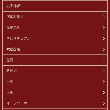
六壬神課
宿曜占星術
九星気学
スピリチュアル
六星占術
霊視
数秘術
手相
人相
オーラソーマ