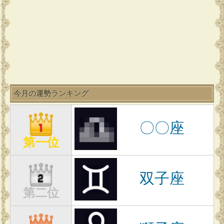
今月の運勢ランキング
〇〇座
第一位
双子座
第二位