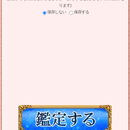
ります)
保存しない
保存する