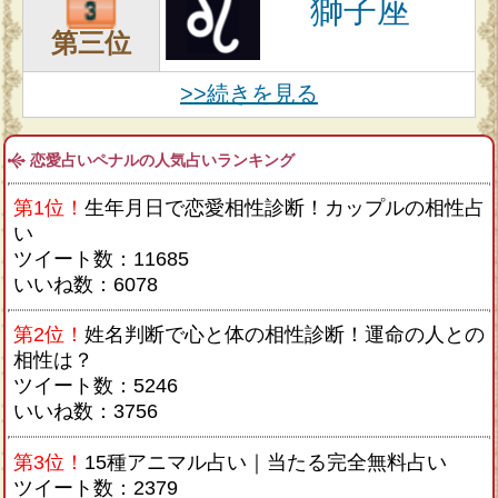
獅子座
第三位
>>続きを見る
恋愛占いペナルの人気占いランキング
第1位！
生年月日で恋愛相性診断！カップルの相性占
い
ツイート数：11685
いいね数：6078
第2位！
姓名判断で心と体の相性診断！運命の人との
相性は？
ツイート数：5246
いいね数：3756
第3位！
15種アニマル占い｜当たる完全無料占い
ツイート数：2379