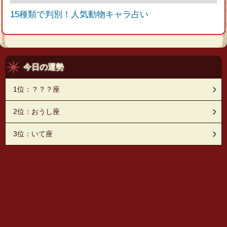
15種類で判別！人気動物キャラ占い
今日の運勢
1位：？？？座
2位：おうし座
3位：いて座