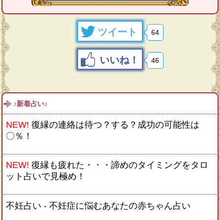
ツイート
64
いいね！
46
♪新着占い♪
NEW!
復縁の連絡は待つ？する？成功の可能性は
〇％！
NEW!
復縁も疲れた・・・諦めのタイミングをタロ
ット占いで見極め！
不妊占い - 不妊症に悩むあなたの赤ちゃん占い