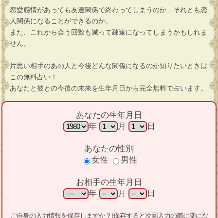
恋愛感情があっても友達関係で終わってしまうのか、それとも恋
人関係になることができるのか。
また、これから会う回数も減って疎遠になってしまうかもしれま
せん。
片思い相手のあの人と今後どんな関係になるのか知りたいときは
この無料占い！
あなたと彼との今後の未来を生年月日から完全無料で占います。
あなたの生年月日
年
月
日
あなたの性別
女性
男性
お相手の生年月日
年
月
日
ご自身の入力情報を保存しますか？(保存すると次回入力の際に楽にな