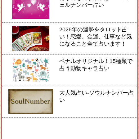
ェルナンバー占い
2026年の運勢をタロット占
い！恋愛、金運、仕事など気
になること全て占います！
ペナルオリジナル！15種類で
占う動物キャラ占い
大人気占い-ソウルナンバー占
い