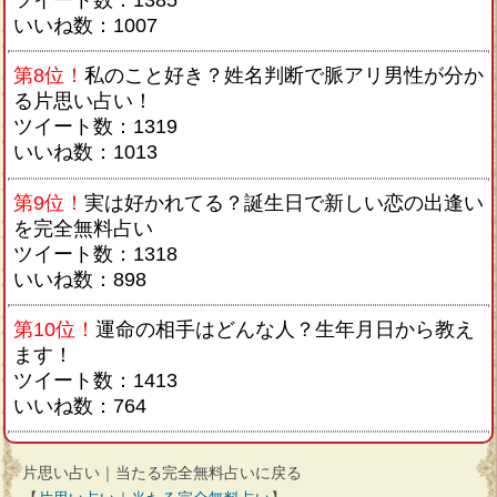
ツイート数：1385
いいね数：1007
第8位！
私のこと好き？姓名判断で脈アリ男性が分か
る片思い占い！
ツイート数：1319
いいね数：1013
第9位！
実は好かれてる？誕生日で新しい恋の出逢い
を完全無料占い
ツイート数：1318
いいね数：898
第10位！
運命の相手はどんな人？生年月日から教え
ます！
ツイート数：1413
いいね数：764
片思い占い｜当たる完全無料占いに戻る