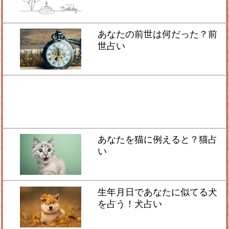
あなたの前世は何だった？前
世占い
あなたを猫に例えると？猫占
い
生年月日であなたに似てる犬
を占う！犬占い