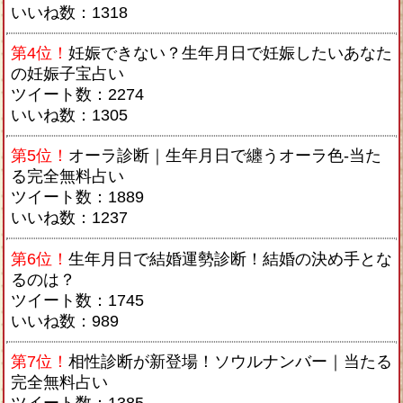
いいね数：1318
第4位！
妊娠できない？生年月日で妊娠したいあなた
の妊娠子宝占い
ツイート数：2274
いいね数：1305
第5位！
オーラ診断｜生年月日で纏うオーラ色-当た
る完全無料占い
ツイート数：1889
いいね数：1237
第6位！
生年月日で結婚運勢診断！結婚の決め手とな
るのは？
ツイート数：1745
いいね数：989
第7位！
相性診断が新登場！ソウルナンバー｜当たる
完全無料占い