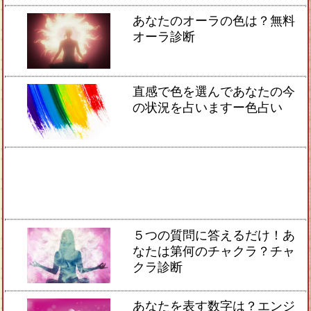
あなたのオーラの色は？無料
オーラ診断
直感で色を選んであなたの今
の状況を占いますー色占い
５つの質問に答えるだけ！あ
なたは第何のチャクラ？チャ
クラ診断
あなたを表す数字は？エンジ