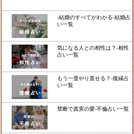
-結婚のすべてがわかる-結婚占
い一覧
気になる人との相性は？-相性
占い一覧
もう一度やり直せる？-復縁占
い一覧
禁断で真実の愛-不倫占い一覧