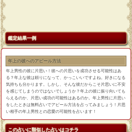
鑑定結果一例
年上の彼へのアピール方法
年上男性の彼に片思い！彼への片思いを成功させる可能性はあ
る？年上な彼は頼りになって、かっこいいですよね。好きになる
気持ちも分かります。しかし、そんな彼だからこそ片思いに不安
を感じてしまうのではないでしょうか？年上の彼に振り向いても
らえるのか、片思い成功の可能性はあるのか。年上男性に片思い
をしたときは無料占いでアピール方法を占ってみましょう！片思
い相手の年上男性との恋愛の可能性を占います！
この占いに類似した占いはコチラ