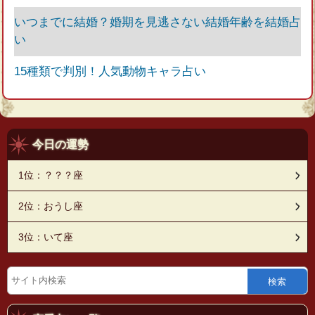
いつまでに結婚？婚期を見逃さない結婚年齢を結婚占
い
15種類で判別！人気動物キャラ占い
今日の運勢
1位：？？？座
2位：おうし座
3位：いて座
検索