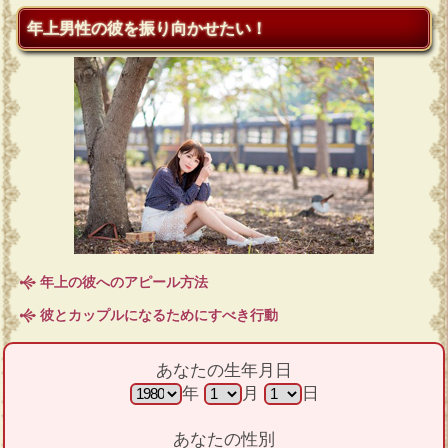
年上男性の彼を振り向かせたい！
年上の彼へのアピール方法
彼とカップルになるためにすべき行動
あなたの生年月日
年
月
日
あなたの性別