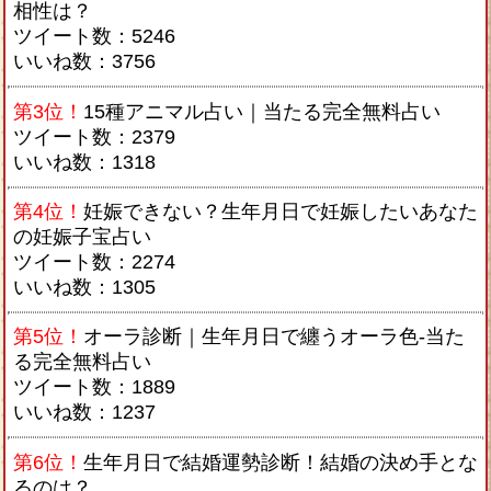
相性は？
ツイート数：5246
いいね数：3756
第3位！
15種アニマル占い｜当たる完全無料占い
ツイート数：2379
いいね数：1318
第4位！
妊娠できない？生年月日で妊娠したいあなた
の妊娠子宝占い
ツイート数：2274
いいね数：1305
第5位！
オーラ診断｜生年月日で纏うオーラ色-当た
る完全無料占い
ツイート数：1889
いいね数：1237
第6位！
生年月日で結婚運勢診断！結婚の決め手とな
るのは？