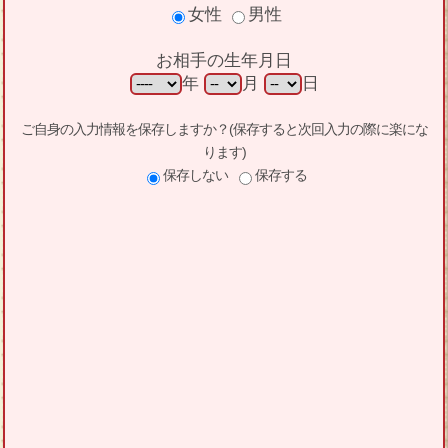
女性
男性
お相手の生年月日
年
月
日
ご自身の入力情報を保存しますか？(保存すると次回入力の際に楽にな
ります)
保存しない
保存する