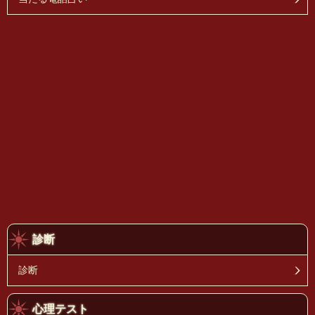
診断
診断
心理テスト