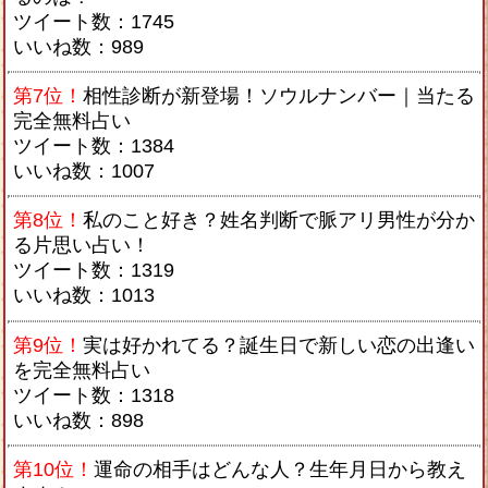
ツイート数：1745
いいね数：989
第7位！
相性診断が新登場！ソウルナンバー｜当たる
完全無料占い
ツイート数：1384
いいね数：1007
第8位！
私のこと好き？姓名判断で脈アリ男性が分か
る片思い占い！
ツイート数：1319
いいね数：1013
第9位！
実は好かれてる？誕生日で新しい恋の出逢い
を完全無料占い
ツイート数：1318
いいね数：898
第10位！
運命の相手はどんな人？生年月日から教え