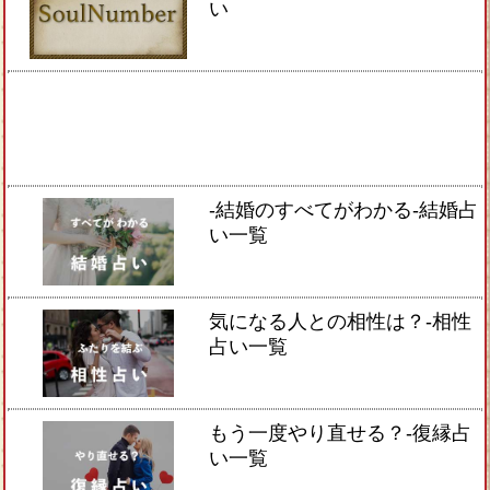
い
-結婚のすべてがわかる-結婚占
い一覧
気になる人との相性は？-相性
占い一覧
もう一度やり直せる？-復縁占
い一覧