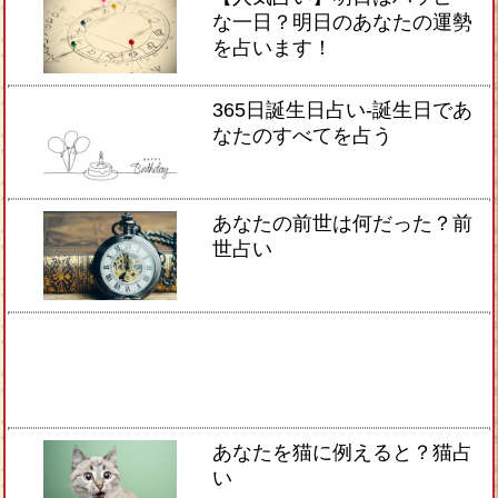
な一日？明日のあなたの運勢
を占います！
365日誕生日占い-誕生日であ
なたのすべてを占う
あなたの前世は何だった？前
世占い
あなたを猫に例えると？猫占
い