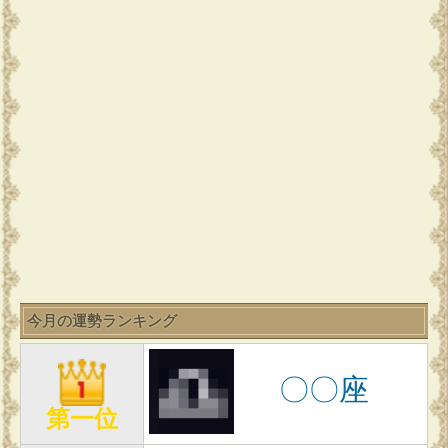
今月の運勢ランキング
〇〇座
第一位