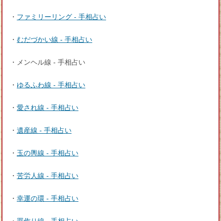
・
ファミリーリング - 手相占い
・
むだづかい線 - 手相占い
・メンヘル線 - 手相占い
・
ゆるふわ線 - 手相占い
・
愛され線 - 手相占い
・
遺産線 - 手相占い
・
玉の輿線 - 手相占い
・
苦労人線 - 手相占い
・
幸運の環 - 手相占い
・
罪作り線 - 手相占い