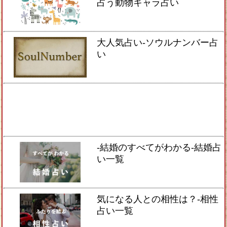
占う動物キャラ占い
大人気占い-ソウルナンバー占
い
-結婚のすべてがわかる-結婚占
い一覧
気になる人との相性は？-相性
占い一覧