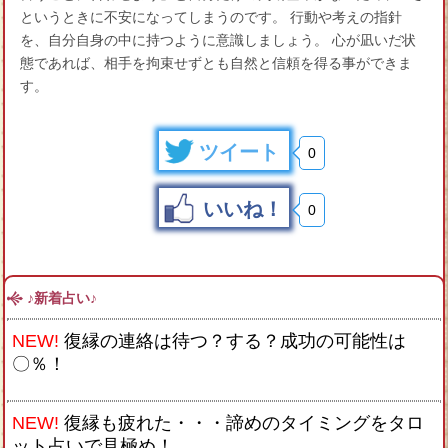
というときに不安になってしまうのです。 行動や考えの指針
を、自分自身の中に持つように意識しましょう。 心が凪いだ状
態であれば、相手を拘束せずとも自然と信頼を得る事ができま
す。
ツイート
0
いいね！
0
♪新着占い♪
NEW!
復縁の連絡は待つ？する？成功の可能性は
〇％！
NEW!
復縁も疲れた・・・諦めのタイミングをタロ
ット占いで見極め！