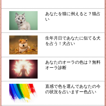
あなたを猫に例えると？猫占
い
生年月日であなたに似てる犬
を占う！犬占い
あなたのオーラの色は？無料
オーラ診断
直感で色を選んであなたの今
の状況を占いますー色占い