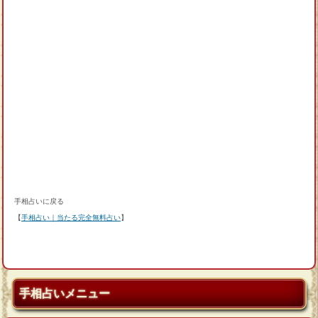
手相占いに戻る
【
手相占い｜当たる完全無料占い
】
手相占いメニュー