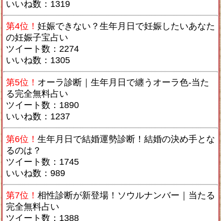
いいね数：1319
第4位！
妊娠できない？生年月日で妊娠したいあなた
の妊娠子宝占い
ツイート数：2274
いいね数：1305
第5位！
オーラ診断｜生年月日で纏うオーラ色-当た
る完全無料占い
ツイート数：1890
いいね数：1237
第6位！
生年月日で結婚運勢診断！結婚の決め手とな
るのは？
ツイート数：1745
いいね数：989
第7位！
相性診断が新登場！ソウルナンバー｜当たる
完全無料占い
ツイート数：1388