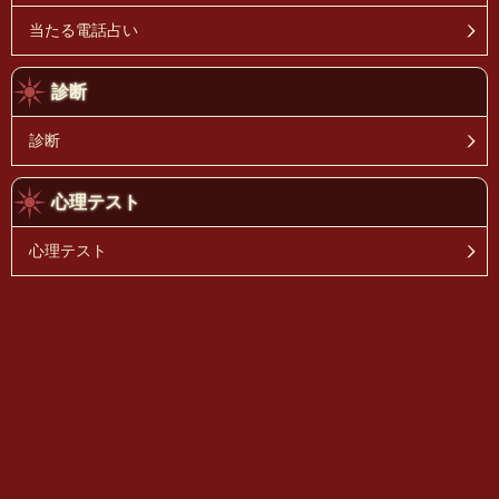
当たる電話占い
診断
診断
心理テスト
心理テスト