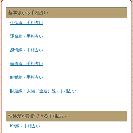
基本線から手相占い
・
生命線 - 手相占い
・
運命線 - 手相占い
・
感情線 - 手相占い
・
頭脳線 - 手相占い
・
結婚線 - 手相占い
・
財運線・太陽（金運）線 - 手相占い
性格がが診断できる手相占い
・
KY線 - 手相占い