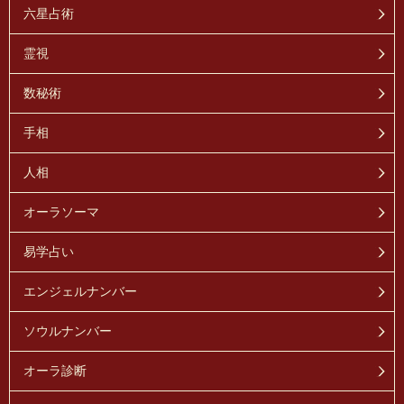
六星占術
霊視
数秘術
手相
人相
オーラソーマ
易学占い
エンジェルナンバー
ソウルナンバー
オーラ診断