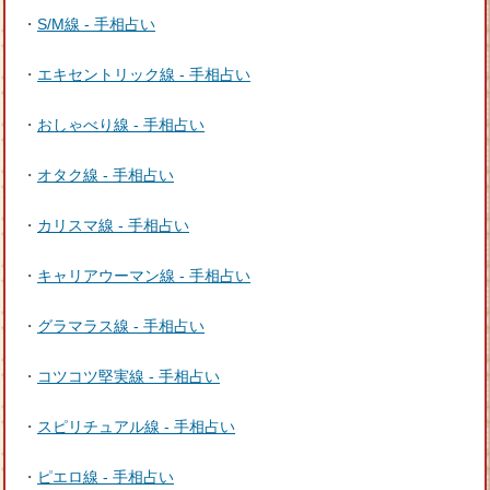
・
S/M線 - 手相占い
・
エキセントリック線 - 手相占い
・
おしゃべり線 - 手相占い
・
オタク線 - 手相占い
・
カリスマ線 - 手相占い
・
キャリアウーマン線 - 手相占い
・
グラマラス線 - 手相占い
・
コツコツ堅実線 - 手相占い
・
スピリチュアル線 - 手相占い
・
ピエロ線 - 手相占い