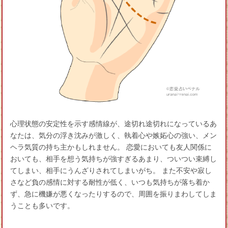
心理状態の安定性を示す感情線が、途切れ途切れになっているあ
なたは、気分の浮き沈みが激しく、執着心や嫉妬心の強い、メン
ヘラ気質の持ち主かもしれません。 恋愛においても友人関係に
おいても、相手を想う気持ちが強すぎるあまり、ついつい束縛し
てしまい、相手にうんざりされてしまいがち。 また不安や寂し
さなど負の感情に対する耐性が低く、いつも気持ちが落ち着か
ず、急に機嫌が悪くなったりするので、周囲を振りまわしてしま
うことも多いです。