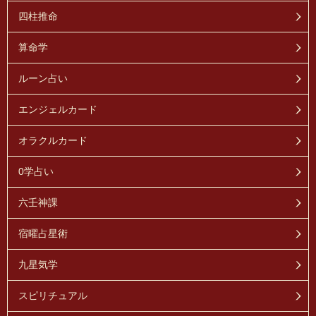
四柱推命
算命学
ルーン占い
エンジェルカード
オラクルカード
0学占い
六壬神課
宿曜占星術
九星気学
スピリチュアル