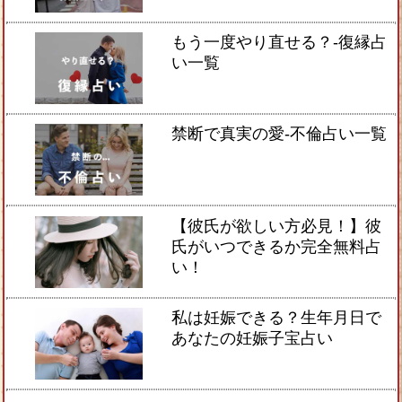
もう一度やり直せる？-復縁占
い一覧
禁断で真実の愛-不倫占い一覧
【彼氏が欲しい方必見！】彼
氏がいつできるか完全無料占
い！
私は妊娠できる？生年月日で
あなたの妊娠子宝占い