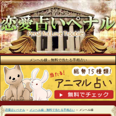
メンヘル線 - 無料で当たる手相占い
恋愛占いペナル
＞
メンヘル線 - 無料で当たる手相占い
＞
メンヘル線