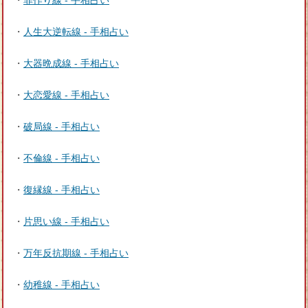
・
人生大逆転線 - 手相占い
・
大器晩成線 - 手相占い
・
大恋愛線 - 手相占い
・
破局線 - 手相占い
・
不倫線 - 手相占い
・
復縁線 - 手相占い
・
片思い線 - 手相占い
・
万年反抗期線 - 手相占い
・
幼稚線 - 手相占い