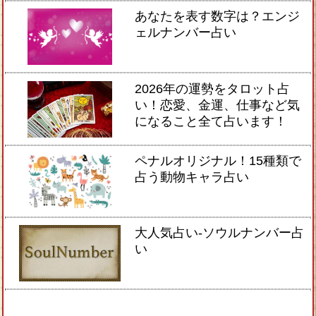
あなたを表す数字は？エンジ
ェルナンバー占い
2026年の運勢をタロット占
い！恋愛、金運、仕事など気
になること全て占います！
ペナルオリジナル！15種類で
占う動物キャラ占い
大人気占い-ソウルナンバー占
い