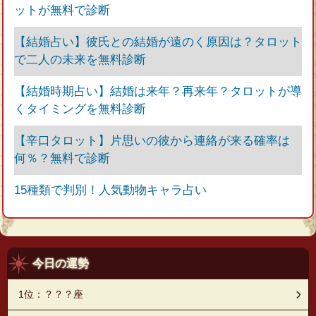
ットが無料で診断
【結婚占い】彼氏との結婚が遠のく原因は？タロット
で二人の未来を無料診断
【結婚時期占い】結婚は来年？再来年？タロットが導
くタイミングを無料診断
【辛口タロット】片思いの彼から連絡が来る確率は
何％？無料で診断
15種類で判別！人気動物キャラ占い
今日の運勢
1位：？？？座