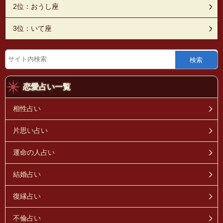
2位：おうし座
3位：いて座
検索
恋愛占い一覧
相性占い
片思い占い
運命の人占い
結婚占い
復縁占い
不倫占い