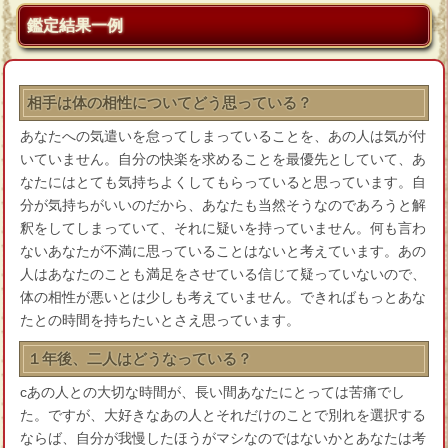
鑑定結果一例
相手は体の相性についてどう思っている？
あなたへの気遣いを怠ってしまっていることを、あの人は気が付
いていません。自分の快楽を求めることを最優先としていて、あ
なたにはとても気持ちよくしてもらっていると思っています。自
分が気持ちがいいのだから、あなたも当然そうなのであろうと解
釈をしてしまっていて、それに疑いを持っていません。何も言わ
ないあなたが不満に思っていることはないと考えています。あの
人はあなたのことも満足をさせている信じて疑っていないので、
体の相性が悪いとは少しも考えていません。できればもっとあな
たとの時間を持ちたいとさえ思っています。
１年後、二人はどうなっている？
cあの人との大切な時間が、長い間あなたにとっては苦痛でし
た。ですが、大好きなあの人とそれだけのことで別れを選択する
ならば、自分が我慢したほうがマシなのではないかとあなたは考