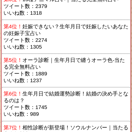
ツイート数：2379
いいね数：1318
第4位！
妊娠できない？生年月日で妊娠したいあなた
の妊娠子宝占い
ツイート数：2274
いいね数：1305
第5位！
オーラ診断｜生年月日で纏うオーラ色-当た
る完全無料占い
ツイート数：1889
いいね数：1237
第6位！
生年月日で結婚運勢診断！結婚の決め手とな
るのは？
ツイート数：1745
いいね数：989
第7位！
相性診断が新登場！ソウルナンバー｜当たる