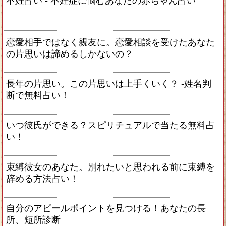
不妊占い - 不妊症に悩むあなたの赤ちゃん占い
恋愛相手ではなく親友に。恋愛相談を受けたあなた
の片思いは諦めるしかないの？
長年の片思い。この片思いは上手くいく？ -姓名判
断で無料占い！
いつ彼氏ができる？スピリチュアルで当たる無料占
い！
束縛彼女のあなた。別れたいと思われる前に束縛を
辞める方法占い！
自分のアピールポイントを見つける！あなたの長
所、短所診断