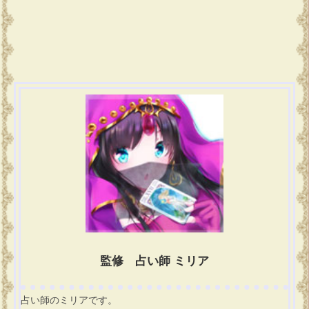
監修 占い師 ミリア
占い師のミリアです。