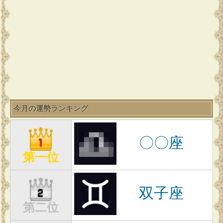
今月の運勢ランキング
〇〇座
第一位
双子座
第二位