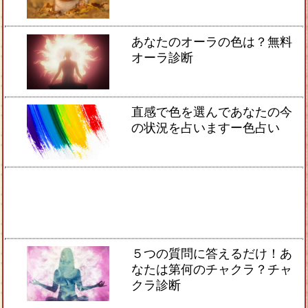
あなたのオーラの色は？無料
オーラ診断
直感で色を選んであなたの今
の状況を占いますー色占い
５つの質問に答えるだけ！あ
なたは第何のチャクラ？チャ
クラ診断