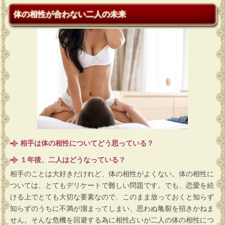
体の相性が合わない二人の未来
相手は体の相性についてどう思っている？
１年後、二人はどうなっている？
相手のことは大好きだけれど、体の相性がよくない。体の相性に
ついては、とてもデリケートで難しい問題です。でも、恋愛を続
ける上でとても大切な要素なので、このまま放っておくと知らず
知らずのうちに不満が溜まってしまい、思わぬ亀裂を招きかねま
せん。そんな危機を回避する為に相性占いが二人の体の相性につ