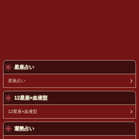
星座占い
星座占い
12星座×血液型
12星座×血液型
運勢占い