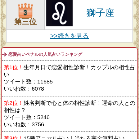
獅子座
第三位
>>続きを見る
恋愛占いペナルの人気占いランキング
第1位！
生年月日で恋愛相性診断！カップルの相性占
い
ツイート数：11685
いいね数：6078
第2位！
姓名判断で心と体の相性診断！運命の人との
相性は？
ツイート数：5246
いいね数：3756
第3位！
15種アニマル占い｜当たる完全無料占い