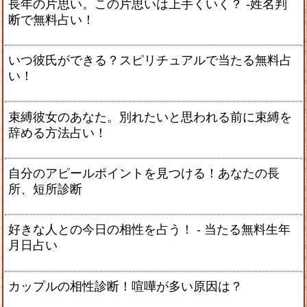
長年の片思い。この片思いは上手くいく？ -姓名判
断で無料占い！
いつ彼氏ができる？スピリチュアルで当たる無料占
い！
束縛彼女のあなた。別れたいと思われる前に束縛を
辞める方法占い！
自分のアピールポイントを見つける！あなたの長
所、短所診断
好きな人との今日の相性を占う！ ‐ 当たる無料生年
月日占い
カップルの相性診断！喧嘩が多い原因は？