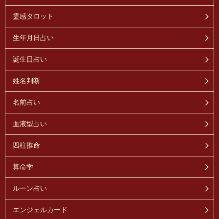
霊感タロット
生年月日占い
誕生日占い
姓名判断
名前占い
血液型占い
四柱推命
算命学
ルーン占い
エンジェルカード