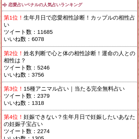
恋愛占いペナルの人気占いランキング
第1位！
生年月日で恋愛相性診断！カップルの相性占
い
ツイート数：11685
いいね数：6078
第2位！
姓名判断で心と体の相性診断！運命の人との
相性は？
ツイート数：5246
いいね数：3756
第3位！
15種アニマル占い｜当たる完全無料占い
ツイート数：2379
いいね数：1318
第4位！
妊娠できない？生年月日で妊娠したいあなた
の妊娠子宝占い
ツイート数：2274
いいね数：1305