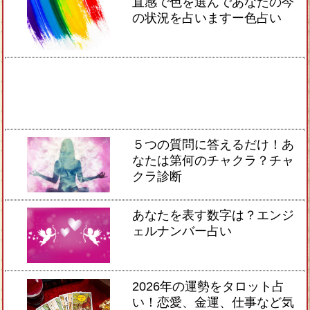
直感で色を選んであなたの今
の状況を占いますー色占い
５つの質問に答えるだけ！あ
なたは第何のチャクラ？チャ
クラ診断
あなたを表す数字は？エンジ
ェルナンバー占い
2026年の運勢をタロット占
い！恋愛、金運、仕事など気