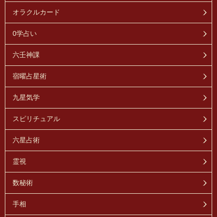
オラクルカード
0学占い
六壬神課
宿曜占星術
九星気学
スピリチュアル
六星占術
霊視
数秘術
手相