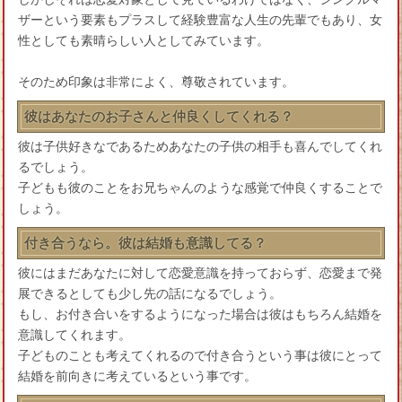
ザーという要素もプラスして経験豊富な人生の先輩でもあり、女
性としても素晴らしい人としてみています。
そのため印象は非常によく、尊敬されています。
彼はあなたのお子さんと仲良くしてくれる？
彼は子供好きなであるためあなたの子供の相手も喜んでしてくれ
るでしょう。
子どもも彼のことをお兄ちゃんのような感覚で仲良くすることで
しょう。
付き合うなら。彼は結婚も意識してる？
彼にはまだあなたに対して恋愛意識を持っておらず、恋愛まで発
展できるとしても少し先の話になるでしょう。
もし、お付き合いをするようになった場合は彼はもちろん結婚を
意識してくれます。
子どものことも考えてくれるので付き合うという事は彼にとって
結婚を前向きに考えているという事です。