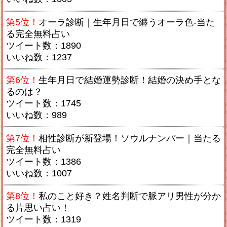
第5位！
オーラ診断｜生年月日で纏うオーラ色-当た
る完全無料占い
ツイート数：1890
いいね数：1237
第6位！
生年月日で結婚運勢診断！結婚の決め手とな
るのは？
ツイート数：1745
いいね数：989
第7位！
相性診断が新登場！ソウルナンバー｜当たる
完全無料占い
ツイート数：1386
いいね数：1007
第8位！
私のこと好き？姓名判断で脈アリ男性が分か
る片思い占い！
ツイート数：1319