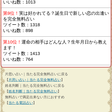
いいね数：1013
第9位！
実は好かれてる？誕生日で新しい恋の出逢い
を完全無料占い
ツイート数：1318
いいね数：898
第10位！
運命の相手はどんな人？生年月日から教え
ます！
ツイート数：1413
いいね数：764
片思い占い｜当たる完全無料占いに戻る
【
片思い占い｜当たる完全無料占い
】
姓名判断｜当たる完全無料占いに戻る
【
姓名判断｜当たる完全無料占い
】
無料占いで満足出来ない方におすすめ
【
当たる電話占い
】