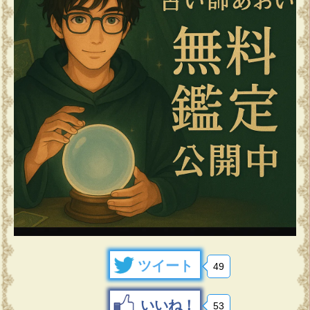
ツイート
49
いいね！
53