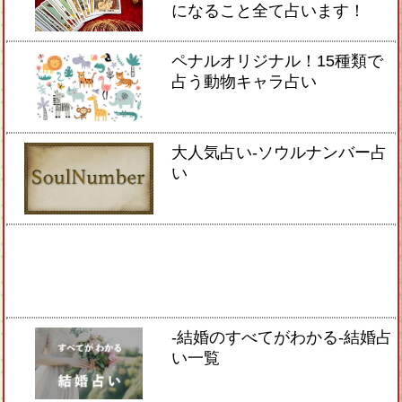
になること全て占います！
ペナルオリジナル！15種類で
占う動物キャラ占い
大人気占い-ソウルナンバー占
い
-結婚のすべてがわかる-結婚占
い一覧