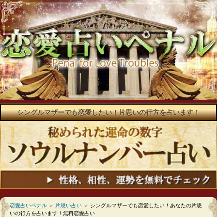
シングルマザーでも恋愛したい！片思いの行方を占います！
恋愛占いペナル
＞
片思い占い
＞
シングルマザーでも恋愛したい！あなたの片思
いの行方を占います！無料恋愛占い